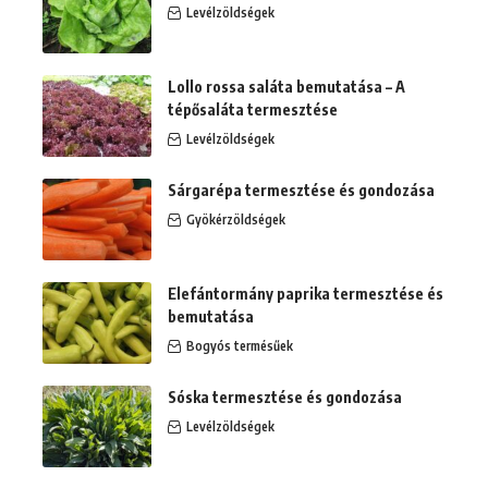
Levélzöldségek
Lollo rossa saláta bemutatása – A
tépősaláta termesztése
Levélzöldségek
Sárgarépa termesztése és gondozása
Gyökérzöldségek
Elefántormány paprika termesztése és
bemutatása
Bogyós termésűek
Sóska termesztése és gondozása
Levélzöldségek