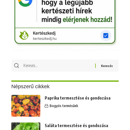
Keresés
erre:
Népszerű cikkek
Paprika termesztése és gondozása
Bogyós termésűek
Saláta termesztése és gondozása