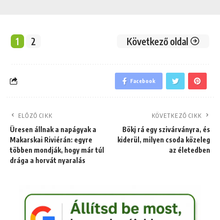
1
2
Következő oldal
Facebook
ELŐZŐ CIKK
KÖVETKEZŐ CIKK
Üresen állnak a napágyak a
Bökj rá egy szivárványra, és
Makarskai Riviérán: egyre
kiderül, milyen csoda közeleg
többen mondják, hogy már túl
az életedben
drága a horvát nyaralás