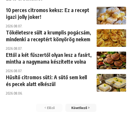
10 perces citromos keksz: Ez a recept
igazi jolly joker!
2026.08.07.
Tökéletesre sült a krumplis pogácsám,
mindenki a receptért könyörög nekem
2026.08.07.
Ettől a két fűszertől olyan lesz a fasírt,
mintha a nagymama készítette volna
2026.08.07.
Hűsítő citromos süti: A sütő sem kell
és pecek alatt elkészül
2026.08.06.
Előző
Következő