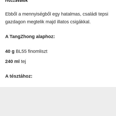
Ebből a mennyiségből egy hatalmas, családi tepsi
gazdagon megtelik majd illatos csigákkal.
A TangZhong alaphoz:
40 g
BL55 finomliszt
240 ml
tej
A tésztához: