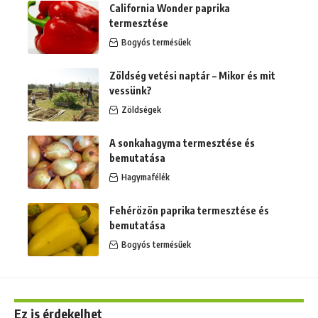
California Wonder paprika
termesztése
Bogyós termésűek
Zöldség vetési naptár – Mikor és mit
vessünk?
Zöldségek
A sonkahagyma termesztése és
bemutatása
Hagymafélék
Fehérözön paprika termesztése és
bemutatása
Bogyós termésűek
Ez is érdekelhet