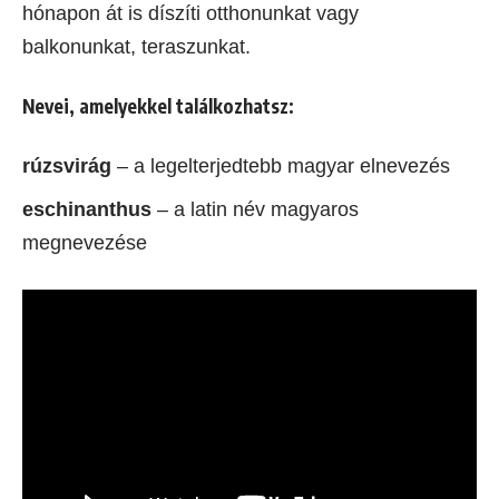
hónapon át is díszíti otthonunkat vagy
balkonunkat, teraszunkat.
Nevei, amelyekkel találkozhatsz:
rúzsvirág
– a legelterjedtebb magyar elnevezés
eschinanthus
– a latin név magyaros
megnevezése