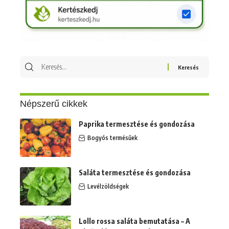
Keresés
erre:
Népszerű cikkek
Paprika termesztése és gondozása
Bogyós termésűek
Saláta termesztése és gondozása
Levélzöldségek
Lollo rossa saláta bemutatása – A