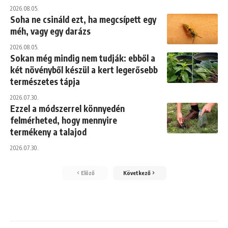
2026.08.05.
Soha ne csináld ezt, ha megcsípett egy
méh, vagy egy darázs
2026.08.05.
Sokan még mindig nem tudják: ebből a
két növényből készül a kert legerősebb
természetes tápja
2026.07.30.
Ezzel a módszerrel könnyedén
felmérheted, hogy mennyire
termékeny a talajod
2026.07.30.
Előző
Következő