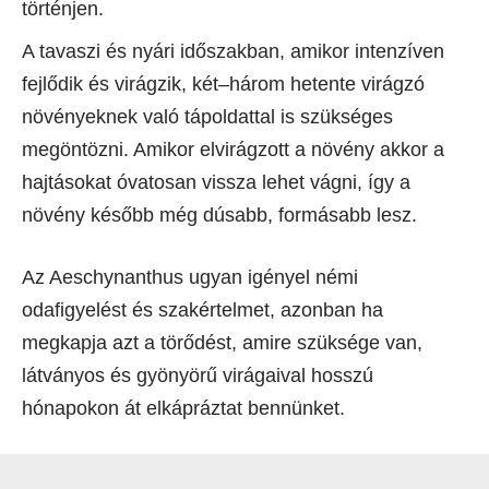
történjen.
A tavaszi és nyári időszakban, amikor intenzíven
fejlődik és virágzik, két–három hetente virágzó
növényeknek való tápoldattal is szükséges
megöntözni. Amikor elvirágzott a növény akkor a
hajtásokat óvatosan vissza lehet vágni, így a
növény később még dúsabb, formásabb lesz.
Az Aeschynanthus ugyan igényel némi
odafigyelést és szakértelmet, azonban ha
megkapja azt a törődést, amire szüksége van,
látványos és gyönyörű virágaival hosszú
hónapokon át elkápráztat bennünket.