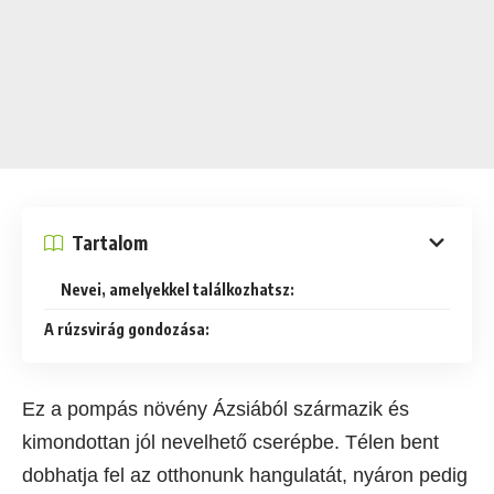
Tartalom
Nevei, amelyekkel találkozhatsz:
A rúzsvirág gondozása:
Ez a pompás növény Ázsiából származik és
kimondottan jól nevelhető cserépbe. Télen bent
dobhatja fel az otthonunk hangulatát, nyáron pedig