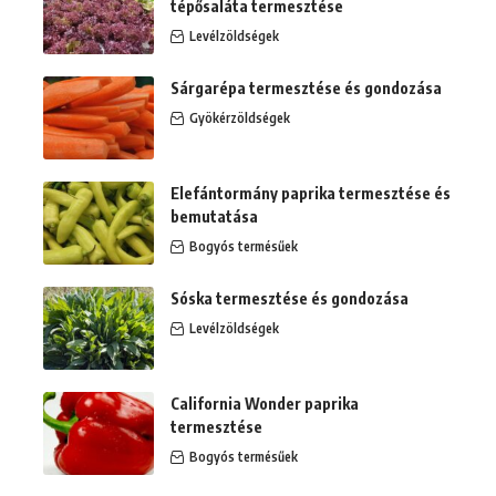
tépősaláta termesztése
Levélzöldségek
Sárgarépa termesztése és gondozása
Gyökérzöldségek
Elefántormány paprika termesztése és
bemutatása
Bogyós termésűek
Sóska termesztése és gondozása
Levélzöldségek
California Wonder paprika
termesztése
Bogyós termésűek