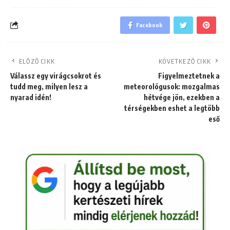
Facebook
ELŐZŐ CIKK
KÖVETKEZŐ CIKK
Válassz egy virágcsokrot és
Figyelmeztetnek a
tudd meg, milyen lesz a
meteorológusok: mozgalmas
nyarad idén!
hétvége jön, ezekben a
térségekben eshet a legtöbb
eső