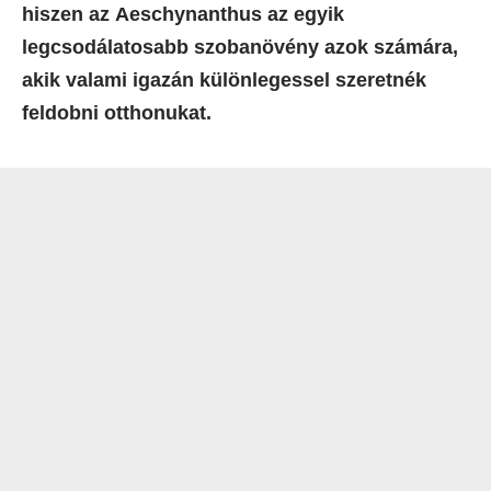
hiszen az Aeschynanthus az egyik
legcsodálatosabb szobanövény azok számára,
akik valami igazán különlegessel szeretnék
feldobni otthonukat.