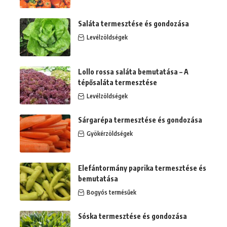
Saláta termesztése és gondozása
Levélzöldségek
Lollo rossa saláta bemutatása – A
tépősaláta termesztése
Levélzöldségek
Sárgarépa termesztése és gondozása
Gyökérzöldségek
Elefántormány paprika termesztése és
bemutatása
Bogyós termésűek
Sóska termesztése és gondozása