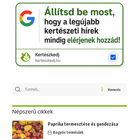
Keresés
erre:
Népszerű cikkek
Paprika termesztése és gondozása
Bogyós termésűek