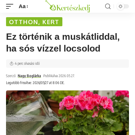
Aa
OTTHON, KERT
Ez történik a muskátliddal,
ha sós vízzel locsolod
4 perc olvasási idő
Szerző:
Nagy Boglárka
Publikálva 2026.05.27.
Legutóbb frissítve: 2026/05/27 at 8:06 DE.