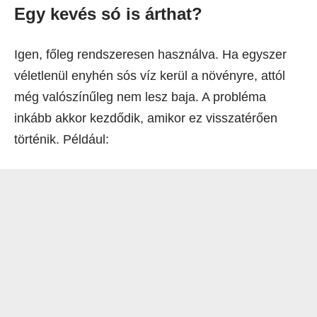
Egy kevés só is árthat?
Igen, főleg rendszeresen használva. Ha egyszer
véletlenül enyhén sós víz kerül a növényre, attól
még valószínűleg nem lesz baja. A probléma
inkább akkor kezdődik, amikor ez visszatérően
történik. Például: