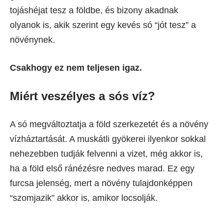
tojáshéjat tesz a földbe, és bizony akadnak
olyanok is, akik szerint egy kevés só “jót tesz” a
növénynek.
Csakhogy ez nem teljesen igaz.
Miért veszélyes a sós víz?
A só megváltoztatja a föld szerkezetét és a növény
vízháztartását. A muskátli gyökerei ilyenkor sokkal
nehezebben tudják felvenni a vizet, még akkor is,
ha a föld első ránézésre nedves marad. Ez egy
furcsa jelenség, mert a növény tulajdonképpen
“szomjazik” akkor is, amikor locsolják.