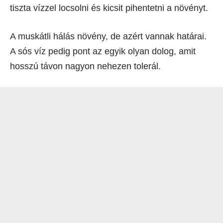
tiszta vízzel locsolni és kicsit pihentetni a növényt.
A muskátli hálás növény, de azért vannak határai.
A sós víz pedig pont az egyik olyan dolog, amit
hosszú távon nagyon nehezen tolerál.