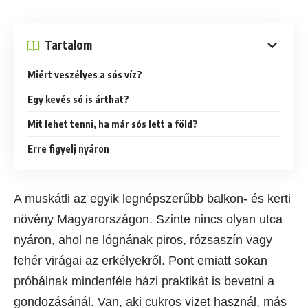
Tartalom
Miért veszélyes a sós víz?
Egy kevés só is árthat?
Mit lehet tenni, ha már sós lett a föld?
Erre figyelj nyáron
A muskátli az egyik legnépszerűbb balkon- és kerti
növény Magyarországon. Szinte nincs olyan utca
nyáron, ahol ne lógnának piros, rózsaszín vagy
fehér virágai az erkélyekről. Pont emiatt sokan
próbálnak mindenféle házi praktikát is bevetni a
gondozásánál. Van, aki cukros vizet használ, más