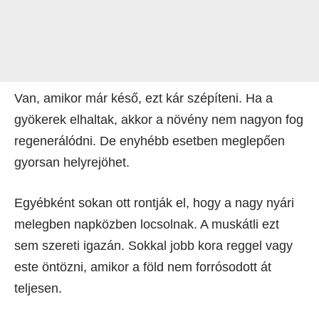
Van, amikor már késő, ezt kár szépíteni. Ha a
gyökerek elhaltak, akkor a növény nem nagyon fog
regenerálódni. De enyhébb esetben meglepően
gyorsan helyrejöhet.
Egyébként sokan ott rontják el, hogy a nagy nyári
melegben napközben locsolnak. A muskátli ezt
sem szereti igazán. Sokkal jobb kora reggel vagy
este öntözni, amikor a föld nem forrósodott át
teljesen.