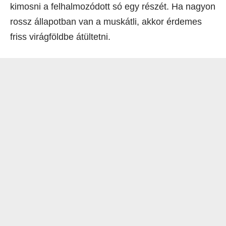
kimosni a felhalmozódott só egy részét. Ha nagyon
rossz állapotban van a muskátli, akkor érdemes
friss virágföldbe átültetni.