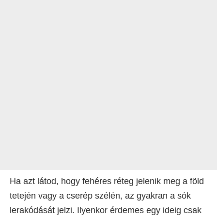
Ha azt látod, hogy fehéres réteg jelenik meg a föld
tetején vagy a cserép szélén, az gyakran a sók
lerakódását jelzi. Ilyenkor érdemes egy ideig csak