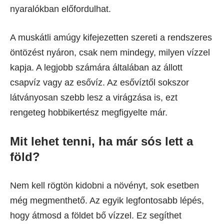
nyaralókban előfordulhat.
A muskátli amúgy kifejezetten szereti a rendszeres
öntözést nyáron, csak nem mindegy, milyen vízzel
kapja. A legjobb számára általában az állott
csapvíz vagy az esővíz. Az esővíztől sokszor
látványosan szebb lesz a virágzása is, ezt
rengeteg hobbikertész megfigyelte már.
Mit lehet tenni, ha már sós lett a
föld?
Nem kell rögtön kidobni a növényt, sok esetben
még megmenthető. Az egyik legfontosabb lépés,
hogy átmosd a földet bő vízzel. Ez segíthet