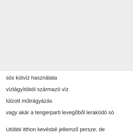
sós kútvíz használata
vízlágyítóból származó víz
túlzott műtrágyázás
vagy akár a tengerparti levegőből lerakódó só
Utóbbi itthon kevésbé jellemző persze, de