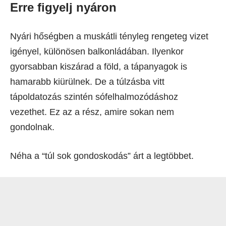
Erre figyelj nyáron
Nyári hőségben a muskátli tényleg rengeteg vizet
igényel, különösen balkonládában. Ilyenkor
gyorsabban kiszárad a föld, a tápanyagok is
hamarabb kiürülnek. De a túlzásba vitt
tápoldatozás szintén sófelhalmozódáshoz
vezethet. Ez az a rész, amire sokan nem
gondolnak.
Néha a “túl sok gondoskodás” árt a legtöbbet.