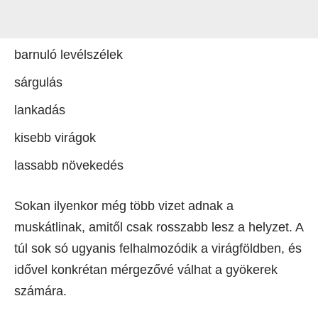
barnuló levélszélek
sárgulás
lankadás
kisebb virágok
lassabb növekedés
Sokan ilyenkor még több vizet adnak a
muskátlinak, amitől csak rosszabb lesz a helyzet. A
túl sok só ugyanis felhalmozódik a virágföldben, és
idővel konkrétan mérgezővé válhat a gyökerek
számára.