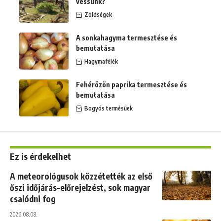
vessünk?
Zöldségek
A sonkahagyma termesztése és
bemutatása
Hagymafélék
Fehérözön paprika termesztése és
bemutatása
Bogyós termésűek
Ez is érdekelhet
A meteorológusok közzétették az első
őszi időjárás-előrejelzést, sok magyar
csalódni fog
2026.08.08.