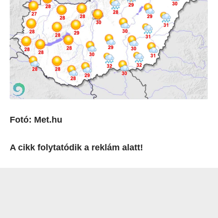
Fotó: Met.hu
A cikk folytatódik a reklám alatt!