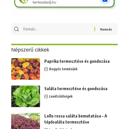
Keresés
erre:
Népszerű cikkek
Paprika termesztése és gondozása
Bogyós termésűek
Saláta termesztése és gondozása
Levélzöldségek
Lollo rossa saláta bemutatása – A
tépősaláta termesztése