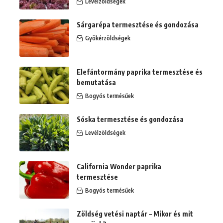
Levélzöldségek
Sárgarépa termesztése és gondozása
Gyökérzöldségek
Elefántormány paprika termesztése és
bemutatása
Bogyós termésűek
Sóska termesztése és gondozása
Levélzöldségek
California Wonder paprika
termesztése
Bogyós termésűek
Zöldség vetési naptár – Mikor és mit