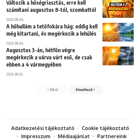
Változik a hőségriasztás, erre kell
számítani augusztus 8-tól, szombattól
2026.08.06.
A hőhullám a tetőfokára hág: eddig kell
még kitartani, és megérkezik a lehűlés
2026.08.04.
Augusztus 3-án, hétfőn végre
megérkezik a várva várt eső, de csak
ebben a 4 vármegyében
2026.08.02.
Előző
Következő
Adatkezelési tájékoztató
Cookie tájékoztató
Impresszum
Médiaajánlat
Partnereink