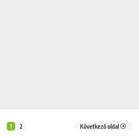
1
2
Következő oldal