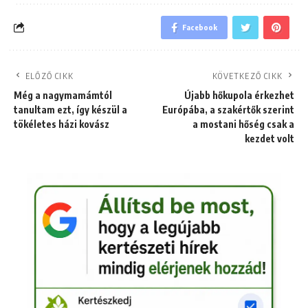
Facebook
ELŐZŐ CIKK
KÖVETKEZŐ CIKK
Még a nagymamámtól
Újabb hőkupola érkezhet
tanultam ezt, így készül a
Európába, a szakértők szerint
tökéletes házi kovász
a mostani hőség csak a
kezdet volt