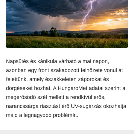
Napsütés és kánikula várható a mai napon,
azonban egy front szakadozott felhőzete vonul át
felettünk, amely északkeleten záporokat és
dörgéseket hozhat. A HungaroMet adatai szerint a
megerősödő szél mellett a rendkívül erős,
narancssárga riasztást érő UV-sugárzás okozhatja
majd a legnagyobb problémát.