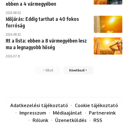
ebben a 4 vármegyében
2026.08.02.
Időjárás: Eddig tarthat a 40 fokos
forróság
2026.08.02.
Itt a lista: ebben a 8 vármegyében lesz
ma a legnagyobb hőség
2026.07.31.
Előző
Következő
Adatkezelési tájékoztató
Cookie tájékoztató
Impresszum
Médiaajánlat
Partnereink
Rólunk
Üzenetküldés
RSS