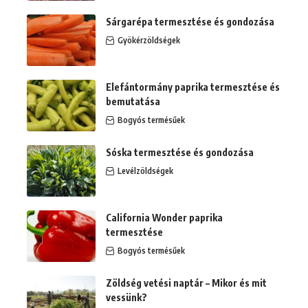
Sárgarépa termesztése és gondozása
Gyökérzöldségek
Elefántormány paprika termesztése és
bemutatása
Bogyós termésűek
Sóska termesztése és gondozása
Levélzöldségek
California Wonder paprika
termesztése
Bogyós termésűek
Zöldség vetési naptár – Mikor és mit
vessünk?