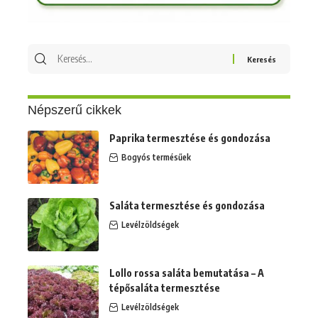
Keresés
erre:
Népszerű cikkek
Paprika termesztése és gondozása
Bogyós termésűek
Saláta termesztése és gondozása
Levélzöldségek
Lollo rossa saláta bemutatása – A
tépősaláta termesztése
Levélzöldségek