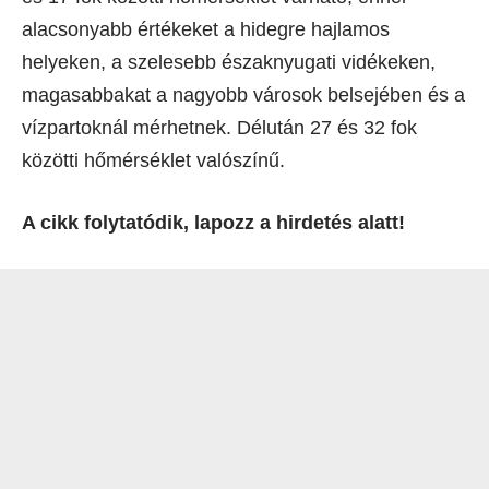
alacsonyabb értékeket a hidegre hajlamos
helyeken, a szelesebb északnyugati vidékeken,
magasabbakat a nagyobb városok belsejében és a
vízpartoknál mérhetnek. Délután 27 és 32 fok
közötti hőmérséklet valószínű.
A cikk folytatódik, lapozz a hirdetés alatt!