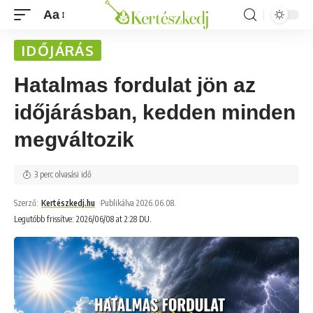
Aa
IDŐJÁRÁS
Hatalmas fordulat jön az
időjárásban, kedden minden
megváltozik
3 perc olvasási idő
Szerző:
Kertészkedj.hu
Publikálva 2026.06.08.
Legutóbb frissítve: 2026/06/08 at 2:28 DU.