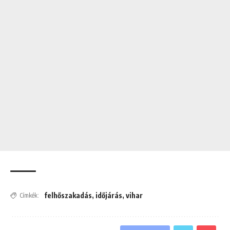
felhőszakadás
,
időjárás
,
vihar
Címkék: