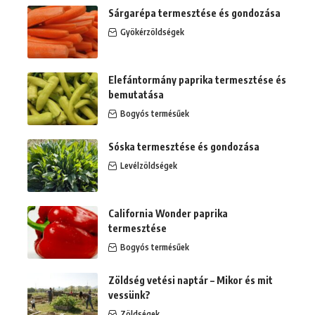
Sárgarépa termesztése és gondozása
Gyökérzöldségek
Elefántormány paprika termesztése és
bemutatása
Bogyós termésűek
Sóska termesztése és gondozása
Levélzöldségek
California Wonder paprika
termesztése
Bogyós termésűek
Zöldség vetési naptár – Mikor és mit
vessünk?
Zöldségek