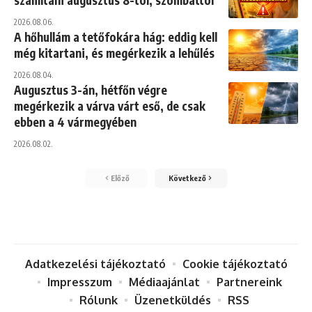
2026.08.06.
A hőhullám a tetőfokára hág: eddig kell
még kitartani, és megérkezik a lehűlés
2026.08.04.
Augusztus 3-án, hétfőn végre
megérkezik a várva várt eső, de csak
ebben a 4 vármegyében
2026.08.02.
Előző
Következő
Adatkezelési tájékoztató
Cookie tájékoztató
Impresszum
Médiaajánlat
Partnereink
Rólunk
Üzenetküldés
RSS