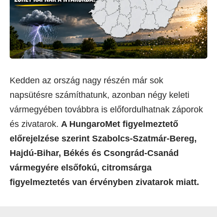
Kedden az ország nagy részén már sok
napsütésre számíthatunk, azonban négy keleti
vármegyében továbbra is előfordulhatnak záporok
és zivatarok.
A HungaroMet figyelmeztető
előrejelzése szerint Szabolcs-Szatmár-Bereg,
Hajdú-Bihar, Békés és Csongrád-Csanád
vármegyére elsőfokú, citromsárga
figyelmeztetés van érvényben zivatarok miatt.