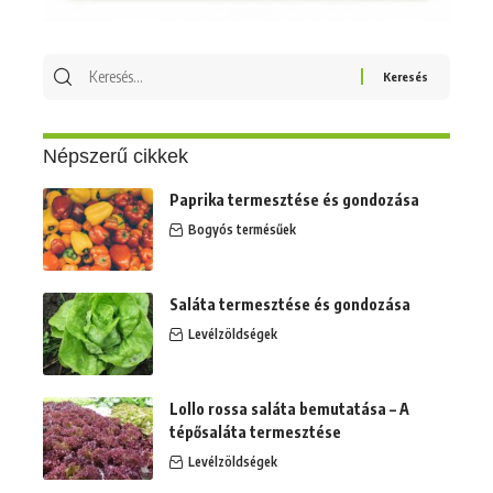
Keresés
erre:
Népszerű cikkek
Paprika termesztése és gondozása
Bogyós termésűek
Saláta termesztése és gondozása
Levélzöldségek
Lollo rossa saláta bemutatása – A
tépősaláta termesztése
Levélzöldségek