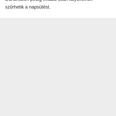
szűrhetik a napsütést.