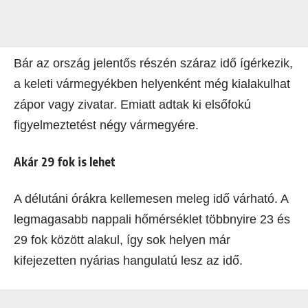
Bár az ország jelentős részén száraz idő ígérkezik,
a keleti vármegyékben helyenként még kialakulhat
zápor vagy zivatar. Emiatt adtak ki elsőfokú
figyelmeztetést négy vármegyére.
Akár 29 fok is lehet
A délutáni órákra kellemesen meleg idő várható. A
legmagasabb nappali hőmérséklet többnyire 23 és
29 fok között alakul, így sok helyen már
kifejezetten nyárias hangulatú lesz az idő.