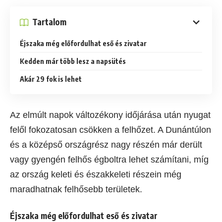
Tartalom
Éjszaka még előfordulhat eső és zivatar
Kedden már több lesz a napsütés
Akár 29 fok is lehet
Az elmúlt napok változékony időjárása után nyugat
felől fokozatosan csökken a felhőzet. A Dunántúlon
és a középső országrész nagy részén már derült
vagy gyengén felhős égboltra lehet számítani, míg
az ország keleti és északkeleti részein még
maradhatnak felhősebb területek.
Éjszaka még előfordulhat eső és zivatar