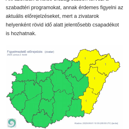
szabadtéri programokat, annak érdemes figyelni az
aktuális előrejelzéseket, mert a zivatarok
helyenként rövid idő alatt jelentősebb csapadékot
is hozhatnak.