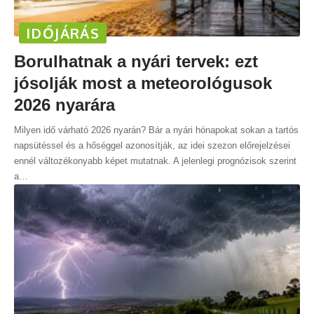
IDŐJÁRÁS
Borulhatnak a nyári tervek: ezt
jósolják most a meteorológusok
2026 nyarára
Milyen idő várható 2026 nyarán? Bár a nyári hónapokat sokan a tartós
napsütéssel és a hőséggel azonosítják, az idei szezon előrejelzései
ennél változékonyabb képet mutatnak. A jelenlegi prognózisok szerint
a
…