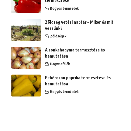
termesztése
Bogyós termésűek
Zöldség vetési naptár – Mikor és mit
vessünk?
Zöldségek
A sonkahagyma termesztése és
bemutatása
Hagymafélék
Fehérözön paprika termesztése és
bemutatása
Bogyós termésűek