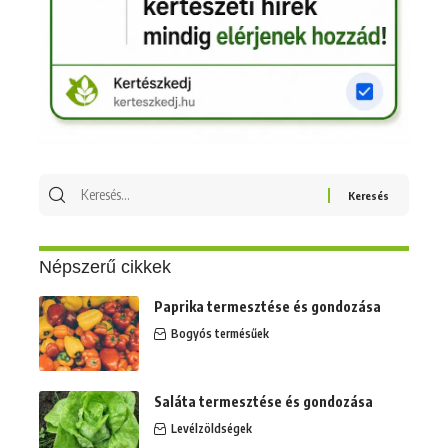
Népszerű cikkek
Paprika termesztése és gondozása
Bogyós termésűek
Saláta termesztése és gondozása
Levélzöldségek