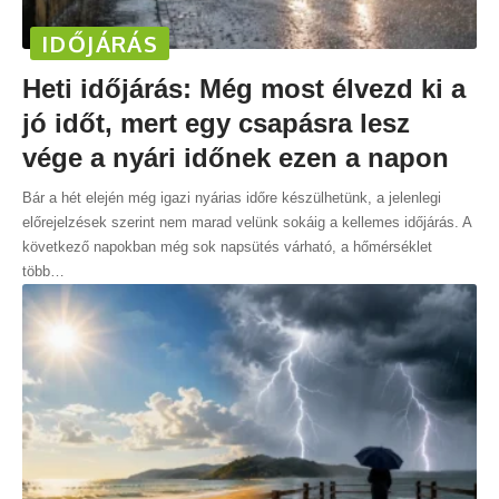
IDŐJÁRÁS
Heti időjárás: Még most élvezd ki a
jó időt, mert egy csapásra lesz
vége a nyári időnek ezen a napon
Bár a hét elején még igazi nyárias időre készülhetünk, a jelenlegi
előrejelzések szerint nem marad velünk sokáig a kellemes időjárás. A
következő napokban még sok napsütés várható, a hőmérséklet
több
…