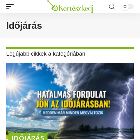
Időjárás
Legújabb cikkek a kategóriában
IDŐJÁRÁS