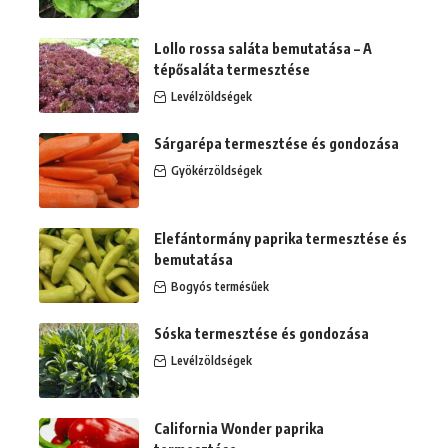
Lollo rossa saláta bemutatása – A
tépősaláta termesztése
Levélzöldségek
Sárgarépa termesztése és gondozása
Gyökérzöldségek
Elefántormány paprika termesztése és
bemutatása
Bogyós termésűek
Sóska termesztése és gondozása
Levélzöldségek
California Wonder paprika