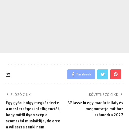
Facebook
ELŐZŐ CIKK
KÖVETKEZŐ CIKK
Egy győri hölgy megkérdezte
Válassz ki egy madártollat, és
a mesterséges intelligenciát,
megmutatja mit hoz
hogy mitől ilyen szép a
számodra 2027
szomszéd muskátlija, de erre
a válaszra senki nem