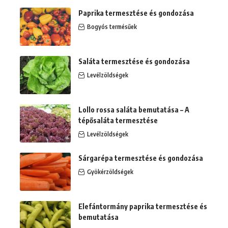
Paprika termesztése és gondozása
Bogyós termésűek
Saláta termesztése és gondozása
Levélzöldségek
Lollo rossa saláta bemutatása – A
tépősaláta termesztése
Levélzöldségek
Sárgarépa termesztése és gondozása
Gyökérzöldségek
Elefántormány paprika termesztése és
bemutatása