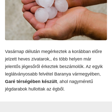
Vasárnap délután megérkeztek a korábban előre
jelzett heves zivatarok,, és több helyen már
jelentős jégesőről érkeztek beszámolók. Az egyik
leglátványosabb felvétel Baranya vármegyében,
Garé térségében készült
, ahol nagyméretű
jégdarabok hullottak az égből.