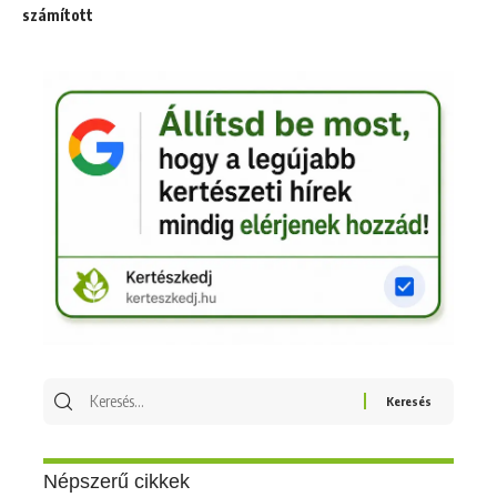
számított
Keresés
erre:
Népszerű cikkek