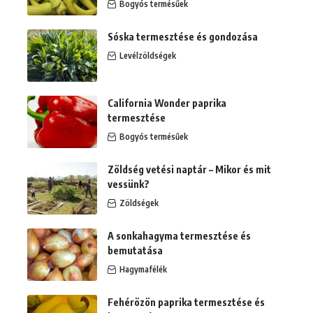
Bogyós termésűek
Sóska termesztése és gondozása
Levélzöldségek
California Wonder paprika
termesztése
Bogyós termésűek
Zöldség vetési naptár – Mikor és mit
vessünk?
Zöldségek
A sonkahagyma termesztése és
bemutatása
Hagymafélék
Fehérözön paprika termesztése és