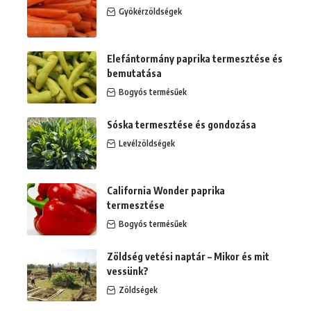
Gyökérzöldségek
Elefántormány paprika termesztése és
bemutatása
Bogyós termésűek
Sóska termesztése és gondozása
Levélzöldségek
California Wonder paprika
termesztése
Bogyós termésűek
Zöldség vetési naptár – Mikor és mit
vessünk?
Zöldségek