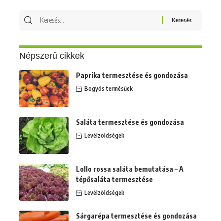
Keresés
erre:
Népszerű cikkek
Paprika termesztése és gondozása
Bogyós termésűek
Saláta termesztése és gondozása
Levélzöldségek
Lollo rossa saláta bemutatása – A
tépősaláta termesztése
Levélzöldségek
Sárgarépa termesztése és gondozása