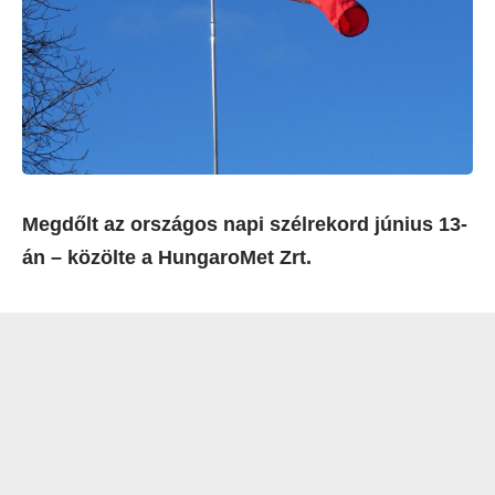
Megdőlt az országos napi szélrekord június 13-
án – közölte a HungaroMet Zrt.