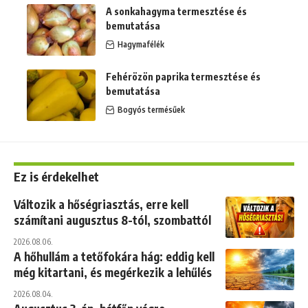
A sonkahagyma termesztése és
bemutatása
Hagymafélék
Fehérözön paprika termesztése és
bemutatása
Bogyós termésűek
Ez is érdekelhet
Változik a hőségriasztás, erre kell
számítani augusztus 8-tól, szombattól
2026.08.06.
A hőhullám a tetőfokára hág: eddig kell
még kitartani, és megérkezik a lehűlés
2026.08.04.