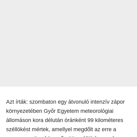
Azt írták: szombaton egy átvonuló intenzív zápor
környezetében Győr Egyetem meteorológiai
állomáson kora délután óránként 99 kilométeres
széllökést mértek, amellyel megdőlt az erre a