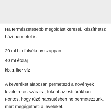
Ha természetesebb megoldást keresel, készíthetsz
házi permetet is:
20 ml bio folyékony szappan
40 ml étolaj
kb. 1 liter víz
A keveréket alaposan permetezd a növények
leveleire és száraira, főként az esti órákban.
Fontos, hogy tűző napsütésben ne permetezzünk,
mert megégetheti a leveleket.