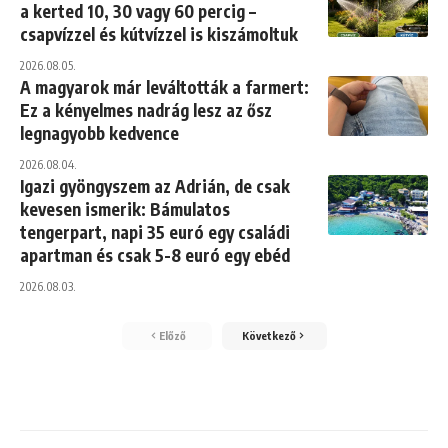
a kerted 10, 30 vagy 60 percig –
csapvízzel és kútvízzel is kiszámoltuk
2026.08.05.
A magyarok már leváltották a farmert:
Ez a kényelmes nadrág lesz az ősz
legnagyobb kedvence
2026.08.04.
Igazi gyöngyszem az Adrián, de csak
kevesen ismerik: Bámulatos
tengerpart, napi 35 euró egy családi
apartman és csak 5-8 euró egy ebéd
2026.08.03.
Előző
Következő