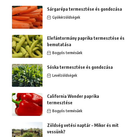
Sárgarépa termesztése és gondozása
Gyökérzöldségek
Elefántormány paprika termesztése és
bemutatása
Bogyós termésűek
Sóska termesztése és gondozása
Levélzöldségek
California Wonder paprika
termesztése
Bogyós termésűek
Zöldség vetési naptár – Mikor és mit
vessünk?