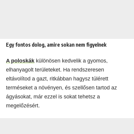
Egy fontos dolog, amire sokan nem figyelnek
A poloskák
különösen kedvelik a gyomos,
elhanyagolt területeket. Ha rendszeresen
eltávolítod a gazt, ritkábban hagysz túlérett
terméseket a növényen, és szellősen tartod az
ágyásokat, már ezzel is sokat tehetsz a
megelőzésért.