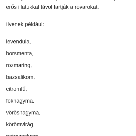
erős illatukkal távol tartják a rovarokat.
Ilyenek például:
levendula,
borsmenta,
rozmaring,
bazsalikom,
citromfű,
fokhagyma,
vöröshagyma,
körömvirág,