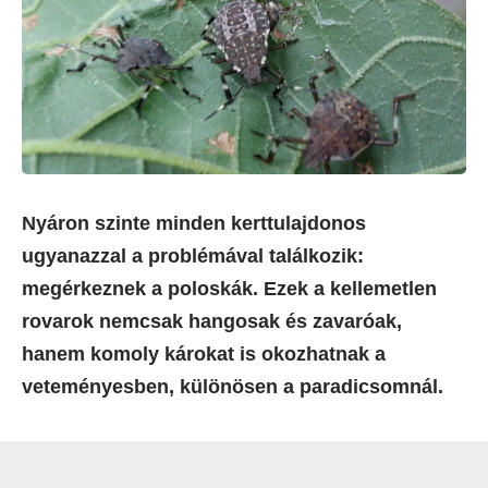
Nyáron szinte minden kerttulajdonos
ugyanazzal a problémával találkozik:
megérkeznek a poloskák. Ezek a kellemetlen
rovarok nemcsak hangosak és zavaróak,
hanem komoly károkat is okozhatnak a
veteményesben, különösen a paradicsomnál.