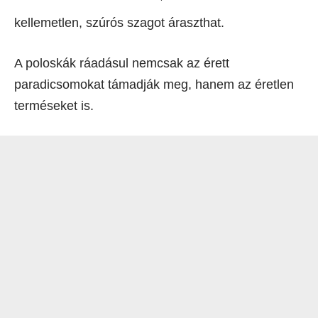
kellemetlen, szúrós szagot áraszthat.
A poloskák ráadásul nemcsak az érett
paradicsomokat támadják meg, hanem az éretlen
terméseket is.