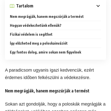
Tartalom
Nem megrágják, hanem megszúrják a termést
Hogyan védekezhetünk ellenük?
Fizikai védelem is segíthet
Így előzheted meg a poloskainváziót
Egy fontos dolog, amire sokan nem figyelnek
A paradicsom ugyanis igazi kedvencük, ezért
érdemes időben felkészülni a védekezésre.
Nem megrágják, hanem megszúrják a termést
Sokan azt gondolják, hogy a poloskák megrágják a