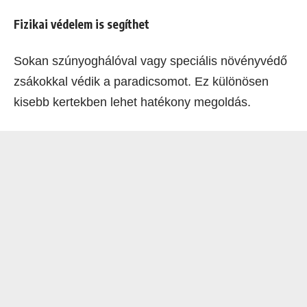
Fizikai védelem is segíthet
Sokan szúnyoghálóval vagy speciális növényvédő
zsákokkal védik a paradicsomot. Ez különösen
kisebb kertekben lehet hatékony megoldás.