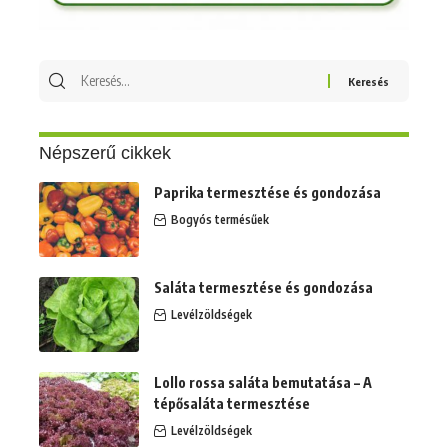
Keresés
erre:
Népszerű cikkek
Paprika termesztése és gondozása
Bogyós termésűek
Saláta termesztése és gondozása
Levélzöldségek
Lollo rossa saláta bemutatása – A
tépősaláta termesztése
Levélzöldségek