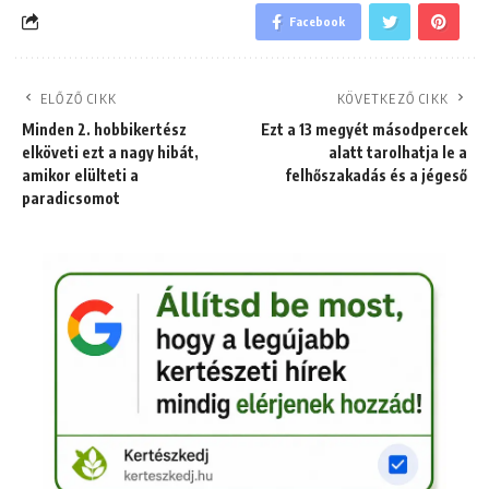
Facebook
ELŐZŐ CIKK
KÖVETKEZŐ CIKK
Minden 2. hobbikertész
Ezt a 13 megyét másodpercek
elköveti ezt a nagy hibát,
alatt tarolhatja le a
amikor elülteti a
felhőszakadás és a jégeső
paradicsomot