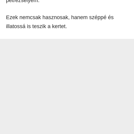
petrezselyem.
Ezek nemcsak hasznosak, hanem széppé és
illatossá is teszik a kertet.