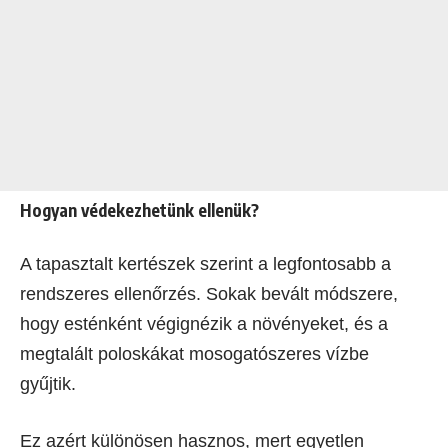
Hogyan védekezhetünk ellenük?
A tapasztalt kertészek szerint a legfontosabb a
rendszeres ellenőrzés. Sokak bevált módszere,
hogy esténként végignézik a növényeket, és a
megtalált poloskákat mosogatószeres vízbe
gyűjtik.
Ez azért különösen hasznos, mert egyetlen