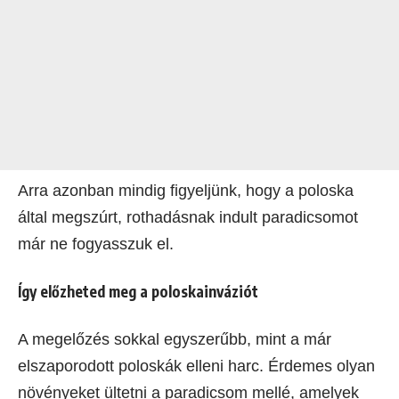
Arra azonban mindig figyeljünk, hogy a poloska
által megszúrt, rothadásnak indult paradicsomot
már ne fogyasszuk el.
Így előzheted meg a poloskainváziót
A megelőzés sokkal egyszerűbb, mint a már
elszaporodott poloskák elleni harc. Érdemes olyan
növényeket ültetni a paradicsom mellé, amelyek