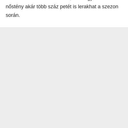
nőstény akár több száz petét is lerakhat a szezon
során.