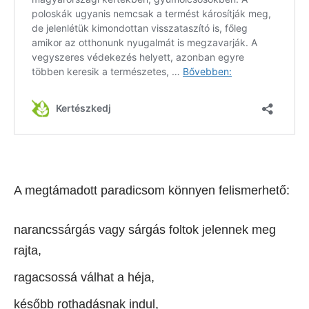
A megtámadott paradicsom könnyen felismerhető:
narancssárgás vagy sárgás foltok jelennek meg
rajta,
ragacsossá válhat a héja,
később rothadásnak indul,