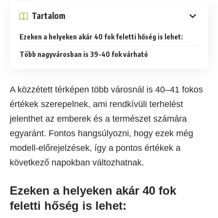
Tartalom
Ezeken a helyeken akár 40 fok feletti hőség is lehet:
Több nagyvárosban is 39-40 fok várható
A közzétett térképen több városnál is 40–41 fokos
értékek szerepelnek, ami rendkívüli terhelést
jelenthet az emberek és a természet számára
egyaránt. Fontos hangsúlyozni, hogy ezek még
modell-előrejelzések, így a pontos értékek a
következő napokban változhatnak.
Ezeken a helyeken akár 40 fok
feletti hőség is lehet: