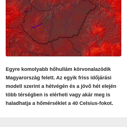
Egyre komolyabb hőhullám körvonalazódik
Magyarország felett. Az egyik friss időjárási
modell szerint a hétvégén és a jövő hét elején
több térségben is elérheti vagy akár meg is
haladhatja a hőmérséklet a 40 Celsius-fokot.