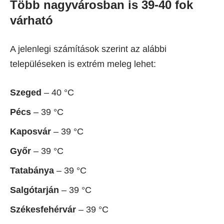
Több nagyvárosban is 39-40 fok
várható
A jelenlegi számítások szerint az alábbi
településeken is extrém meleg lehet:
Szeged
– 40 °C
Pécs
– 39 °C
Kaposvár
– 39 °C
Győr
– 39 °C
Tatabánya
– 39 °C
Salgótarján
– 39 °C
Székesfehérvár
– 39 °C