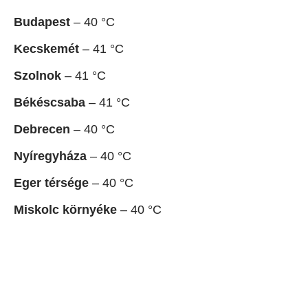
Budapest
– 40 °C
Kecskemét
– 41 °C
Szolnok
– 41 °C
Békéscsaba
– 41 °C
Debrecen
– 40 °C
Nyíregyháza
– 40 °C
Eger térsége
– 40 °C
Miskolc környéke
– 40 °C