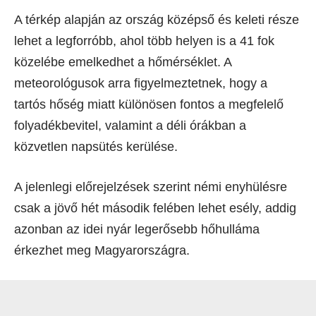
A térkép alapján az ország középső és keleti része
lehet a legforróbb, ahol több helyen is a 41 fok
közelébe emelkedhet a hőmérséklet. A
meteorológusok arra figyelmeztetnek, hogy a
tartós hőség miatt különösen fontos a megfelelő
folyadékbevitel, valamint a déli órákban a
közvetlen napsütés kerülése.
A jelenlegi előrejelzések szerint némi enyhülésre
csak a jövő hét második felében lehet esély, addig
azonban az idei nyár legerősebb hőhulláma
érkezhet meg Magyarországra.