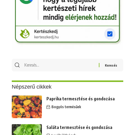
Keresés
erre:
Népszerű cikkek
Paprika termesztése és gondozása
Bogyós termésűek
Saláta termesztése és gondozása