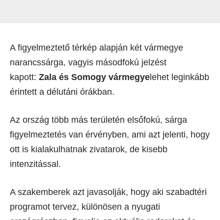
A figyelmeztető térkép alapján két vármegye
narancssárga, vagyis másodfokú jelzést
kapott:
Zala és Somogy vármegye
lehet leginkább
érintett a délutáni órákban.
Az ország több más területén elsőfokú, sárga
figyelmeztetés van érvényben, ami azt jelenti, hogy
ott is kialakulhatnak zivatarok, de kisebb
intenzitással.
A szakemberek azt javasolják, hogy aki szabadtéri
programot tervez, különösen a nyugati