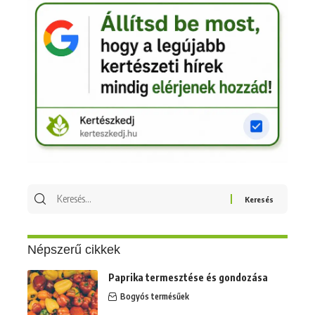
Keresés
erre:
Népszerű cikkek
Paprika termesztése és gondozása
Bogyós termésűek