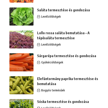
Saláta termesztése és gondozása
Levélzöldségek
Lollo rossa saláta bemutatása – A
tépősaláta termesztése
Levélzöldségek
Sárgarépa termesztése és gondozása
Gyökérzöldségek
Elefántormány paprika termesztése és
bemutatása
Bogyós termésűek
Sóska termesztése és gondozása