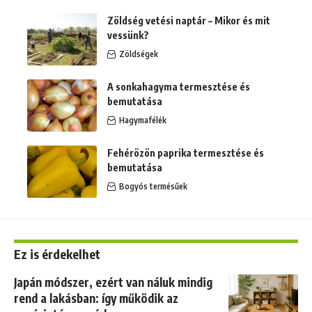
Zöldség vetési naptár – Mikor és mit
vessünk?
Zöldségek
A sonkahagyma termesztése és
bemutatása
Hagymafélék
Fehérözön paprika termesztése és
bemutatása
Bogyós termésűek
Ez is érdekelhet
Japán módszer, ezért van náluk mindig
rend a lakásban: így működik az