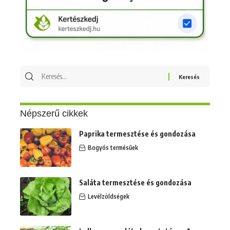
Keresés
erre:
Népszerű cikkek
Paprika termesztése és gondozása
Bogyós termésűek
Saláta termesztése és gondozása
Levélzöldségek