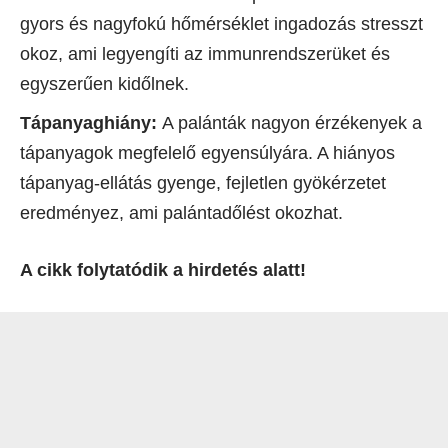
gyors és nagyfokú hőmérséklet ingadozás stresszt
okoz, ami legyengíti az immunrendszerüket és
egyszerűen kidőlnek.
Tápanyaghiány:
A palánták nagyon érzékenyek a
tápanyagok megfelelő egyensúlyára. A hiányos
tápanyag-ellátás gyenge, fejletlen gyökérzetet
eredményez, ami palántadőlést okozhat.
A cikk folytatódik a hirdetés alatt!