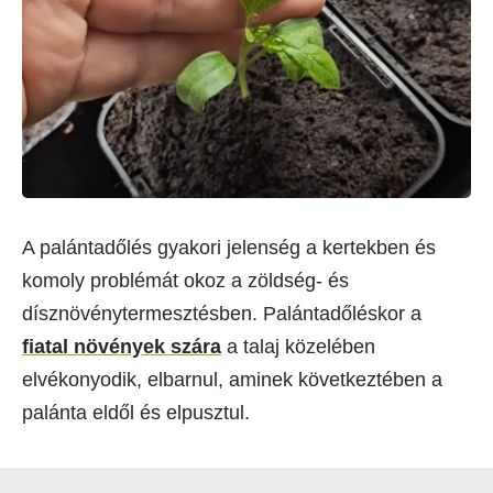
A palántadőlés gyakori jelenség a kertekben és
komoly problémát okoz a zöldség- és
dísznövénytermesztésben. Palántadőléskor a
fiatal növények szára
a talaj közelében
elvékonyodik, elbarnul, aminek következtében a
palánta eldől és elpusztul.