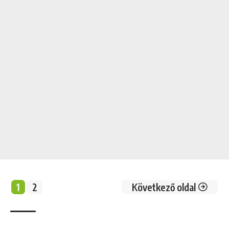
1
2
Következő oldal