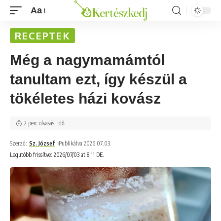
Aa
RECEPTEK
Még a nagymamámtól
tanultam ezt, így készül a
tökéletes házi kovász
2 perc olvasási idő
Szerző:
Sz. József
Publikálva 2026.07.03.
Legutóbb frissítve: 2026/07/03 at 8:11 DE.