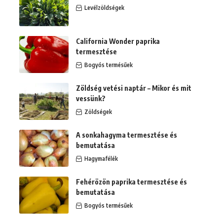
Levélzöldségek
California Wonder paprika
termesztése
Bogyós termésűek
Zöldség vetési naptár – Mikor és mit
vessünk?
Zöldségek
A sonkahagyma termesztése és
bemutatása
Hagymafélék
Fehérözön paprika termesztése és
bemutatása
Bogyós termésűek