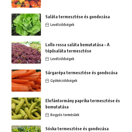
Saláta termesztése és gondozása
Levélzöldségek
Lollo rossa saláta bemutatása – A
tépősaláta termesztése
Levélzöldségek
Sárgarépa termesztése és gondozása
Gyökérzöldségek
Elefántormány paprika termesztése és
bemutatása
Bogyós termésűek
Sóska termesztése és gondozása