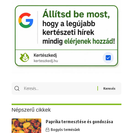
Keresés
erre:
Népszerű cikkek
Paprika termesztése és gondozása
Bogyós termésűek