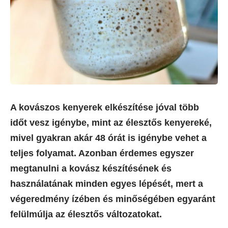
A kovászos kenyerek elkészítése jóval több
időt vesz igénybe, mint az élesztős kenyereké,
mivel gyakran akár 48 órát is igénybe vehet a
teljes folyamat. Azonban érdemes egyszer
megtanulni a kovász készítésének és
használatának minden egyes lépését, mert a
végeredmény ízében és minőségében egyaránt
felülmúlja az élesztős változatokat.