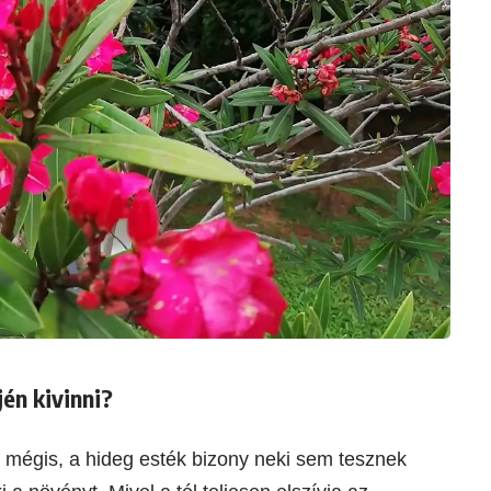
én kivinni?
 mégis, a hideg esték bizony neki sem tesznek