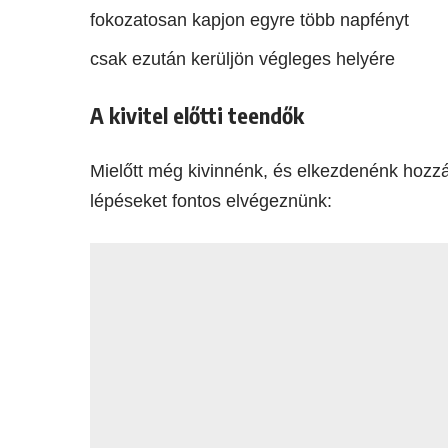
fokozatosan kapjon egyre több napfényt
csak ezután kerüljön végleges helyére
A kivitel előtti teendők
Mielőtt még kivinnénk, és elkezdenénk hozzás
lépéseket fontos elvégeznünk: