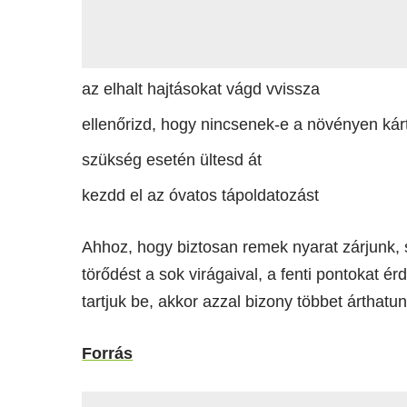
az elhalt hajtásokat vágd vvissza
ellenőrizd, hogy nincsenek-e a növényen kár
szükség esetén ültesd át
kezdd el az óvatos tápoldatozást
Ahhoz, hogy biztosan remek nyarat zárjunk, 
törődést a sok virágaival, a fenti pontokat 
tartjuk be, akkor azzal bizony többet árthat
Forrás