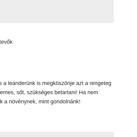
tevők
s a leanderünk is megköszönje azt a rengeteg
érdemes, sőt, szükséges betartani! Ha nem
unk a növénynek, mint gondolnánk!