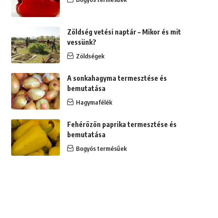
Zöldség vetési naptár – Mikor és mit
vessünk?
Zöldségek
A sonkahagyma termesztése és
bemutatása
Hagymafélék
Fehérözön paprika termesztése és
bemutatása
Bogyós termésűek