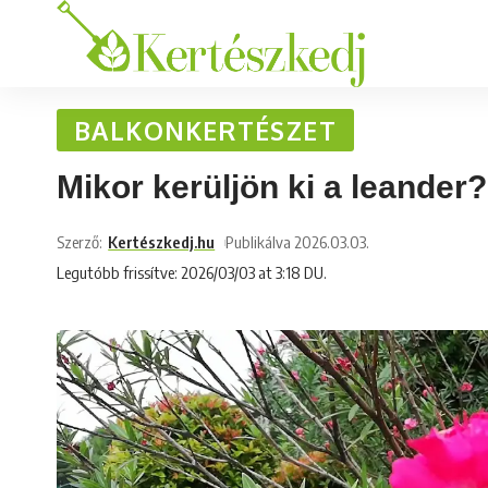
BALKONKERTÉSZET
Mikor kerüljön ki a leander?
Szerző:
Kertészkedj.hu
Publikálva 2026.03.03.
Legutóbb frissítve: 2026/03/03 at 3:18 DU.