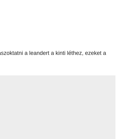
zoktatni a leandert a kinti léthez, ezeket a