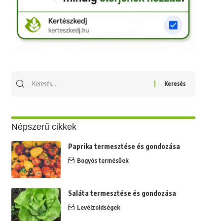
Keresés
erre:
Népszerű cikkek
Paprika termesztése és gondozása
Bogyós termésűek
Saláta termesztése és gondozása
Levélzöldségek