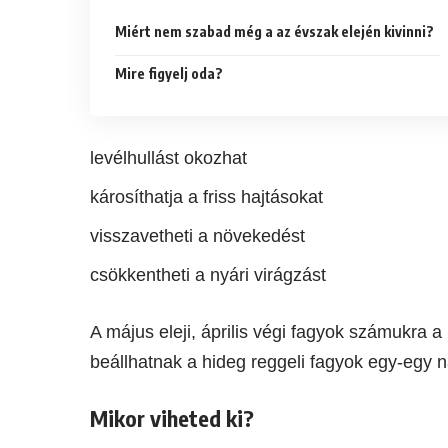
Miért nem szabad még a az évszak elején kivinni?
Mire figyelj oda?
levélhullást okozhat
károsíthatja a friss hajtásokat
visszavetheti a növekedést
csökkentheti a nyári virágzást
A május eleji, április végi fagyok számukra 
beállhatnak a hideg reggeli fagyok egy-egy 
Mikor viheted ki?