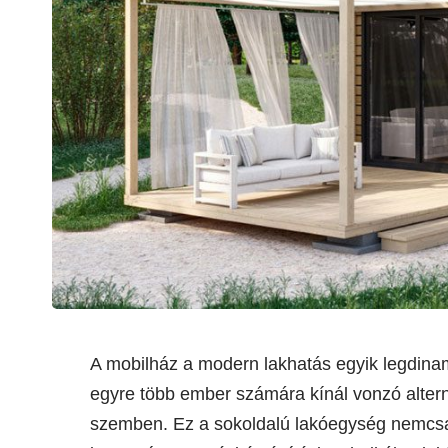
A mobilház a modern lakhatás egyik legdina
egyre több ember számára kínál vonzó alter
szemben. Ez a sokoldalú lakóegység nemcsa