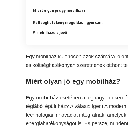
Miért olyan jó egy mobilház?
Költséghatékony megoldás – gyorsan:
A mobilházé a jövő
Egy mobilház különösen azok számára jelent
és költséghatékonyan szeretnének otthont t
Miért olyan jó egy mobilház?
Egy
mobilház
esetében a legnagyobb kérdés
téglából épült ház? A válasz: igen! A moder
technológiai innovációt integrálnak, amelyek
energiahatékonyságot is. És persze, mindent