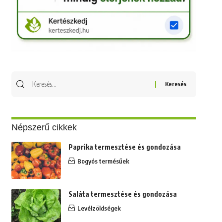
Keresés
erre:
Népszerű cikkek
Paprika termesztése és gondozása
Bogyós termésűek
Saláta termesztése és gondozása
Levélzöldségek