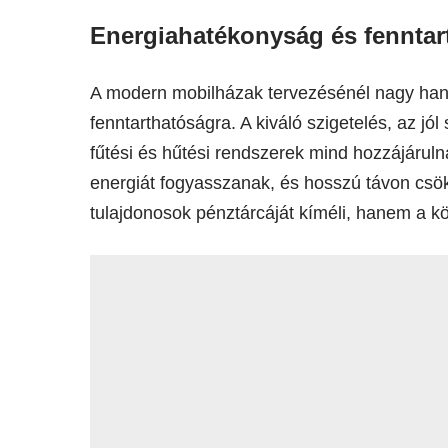
Energiahatékonyság és fenntar
A modern mobilházak tervezésénél nagy hang
fenntarthatóságra. A kiváló szigetelés, az jó
fűtési és hűtési rendszerek mind hozzájáru
energiát fogyasszanak, és hosszú távon csö
tulajdonosok pénztárcáját kíméli, hanem a kö