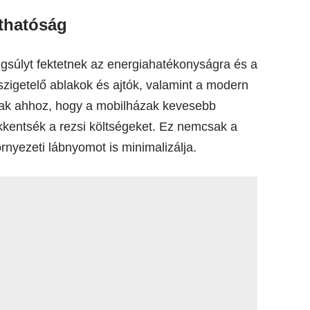
thatóság
súlyt fektetnek az energiahatékonyságra és a
l szigetelő ablakok és ajtók, valamint a modern
lnak ahhoz, hogy a mobilházak kevesebb
kkentsék a rezsi költségeket. Ez nemcsak a
rnyezeti lábnyomot is minimalizálja.