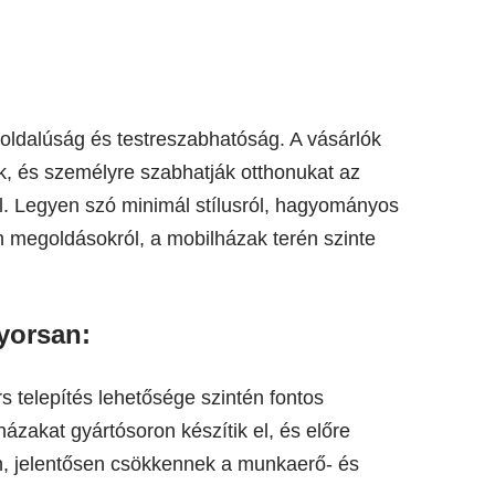
oldalúság és testreszabhatóság. A vásárlók
ak, és személyre szabhatják otthonukat az
el. Legyen szó minimál stílusról, hagyományos
h megoldásokról, a mobilházak terén szinte
yorsan:
 telepítés lehetősége szintén fontos
ázakat gyártósoron készítik el, és előre
nen, jelentősen csökkennek a munkaerő- és