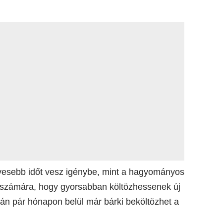
evesebb időt vesz igénybe, mint a hagyományos
k számára, hogy gyorsabban költözhessenek új
án pár hónapon belül már bárki beköltözhet a