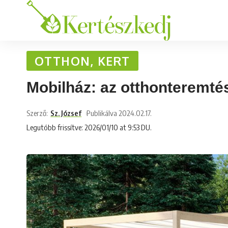
OTTHON, KERT
Mobilház: az otthonteremt
Szerző:
Sz. József
Publikálva 2024.02.17.
Legutóbb frissítve: 2026/01/10 at 9:53 DU.