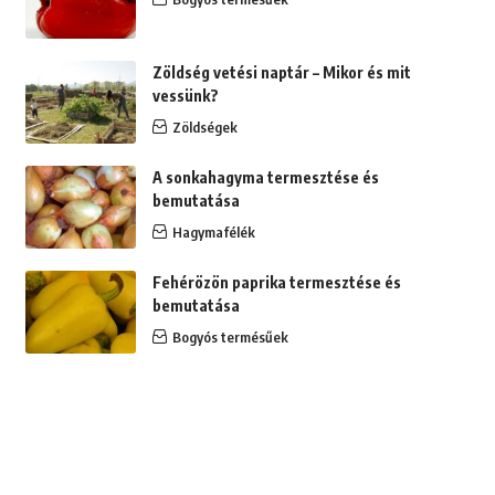
Zöldség vetési naptár – Mikor és mit
vessünk?
Zöldségek
A sonkahagyma termesztése és
bemutatása
Hagymafélék
Fehérözön paprika termesztése és
bemutatása
Bogyós termésűek