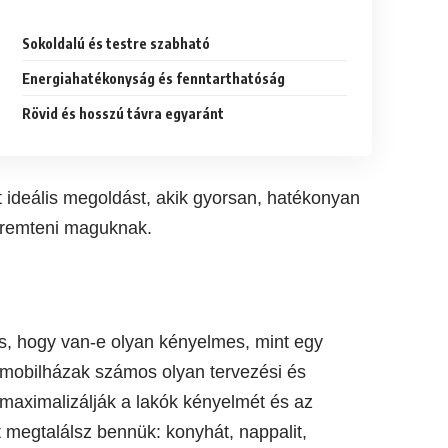
Sokoldalú és testre szabható
Energiahatékonyság és fenntarthatóság
Rövid és hosszú távra egyaránt
 ideális megoldást, akik gyorsan, hatékonyan
eremteni maguknak.
, hogy van-e olyan kényelmes, mint egy
n mobilházak számos olyan tervezési és
 maximalizálják a lakók kényelmét és az
 megtalálsz bennük: konyhát, nappalit,