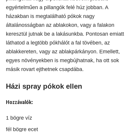
egyértelműen a pillangók felé húz jobban. A
házakban is megtalálható pókok nagy
általánosságban az ablakokon, vagy a falakon
keresztül jutnak be a lakásunkba. Pontosan emiatt
láthatod a legtöbb pókhálót a fal tövében, az
ablakkereten, vagy az ablakpárkányon. Emellett,
egyes növényekben is megbújhatnak, ha ott sok
másik rovart ejthetnek csapdába.
Házi spray pókok ellen
Hozzávalók:
1 bögre víz
fél bögre ecet