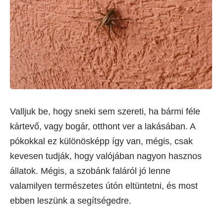
Valljuk be, hogy sneki sem szereti, ha bármi féle
kártevő, vagy bogár, otthont ver a lakásában. A
pókokkal ez különösképp így van, mégis, csak
kevesen tudják, hogy valójában nagyon hasznos
állatok. Mégis, a szobánk faláról jó lenne
valamilyen természetes útón eltüntetni, és most
ebben leszünk a segítségedre.