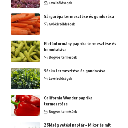
Levélzöldségek
Sárgarépa termesztése és gondozása
Gyökérzöldségek
Elefántormány paprika termesztése és
bemutatása
Bogyós termésűek
Sóska termesztése és gondozása
Levélzöldségek
California Wonder paprika
termesztése
Bogyós termésűek
Zöldség vetési naptár – Mikor és mit