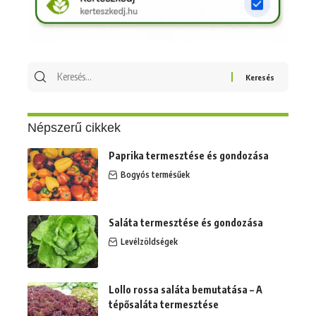
Keresés
erre:
Népszerű cikkek
Paprika termesztése és gondozása
Bogyós termésűek
Saláta termesztése és gondozása
Levélzöldségek
Lollo rossa saláta bemutatása – A
tépősaláta termesztése