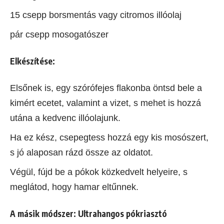
15 csepp borsmentás vagy citromos illóolaj
pár csepp mosogatószer
Elkészítése:
Elsőnek is, egy szórófejes flakonba öntsd bele a
kimért ecetet, valamint a vizet, s mehet is hozzá
utána a kedvenc illóolajunk.
Ha ez kész, csepegtess hozzá egy kis mosószert,
s jó alaposan rázd össze az oldatot.
Végül, fújd be a pókok közkedvelt helyeire, s
meglátod, hogy hamar eltűnnek.
A másik módszer: Ultrahangos pókriasztó