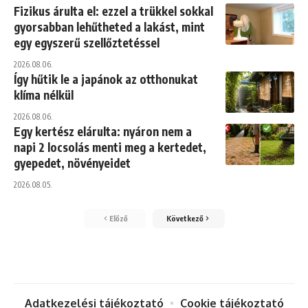
Fizikus árulta el: ezzel a trükkel sokkal
gyorsabban lehűtheted a lakást, mint
egy egyszerű szellőztetéssel
2026.08.06.
Így hűtik le a japánok az otthonukat
klíma nélkül
2026.08.06.
Egy kertész elárulta: nyáron nem a
napi 2 locsolás menti meg a kertedet,
gyepedet, növényeidet
2026.08.05.
Előző
Következő
Adatkezelési tájékoztató
Cookie tájékoztató