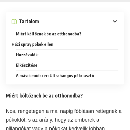
Tartalom
Miért költöznek be az otthonodba?
Házi spray pókok ellen
Hozzávalók:
Elkészítése:
A másik módszer: Ultrahangos pókriasztó
Miért költöznek be az otthonodba?
Nos, rengetegen a mai napig fóbiásan rettegnek a
pókoktól, s az arány, hogy az emberek a
pillangókat vagy a pókokat kedvelik jobban,