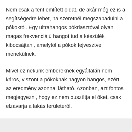
Nem csak a fent említett oldat, de akár még ez is a
segítségedre lehet, ha szeretnél megszabadulni a
pókoktól. Egy ultrahangos pókriasztóval olyan
magas frekvenciájú hangot tud a készülék
kibocsájtani, amelytől a pókok fejvesztve
menekülnek.
Mivel ez nekünk embereknek egyáltalán nem
káros, viszont a pókoknak nagyon hangos, ezért
az eredmény azonnal látható. Azonban, azt fontos
megjegyezni, hogy ez nem pusztítja el őket, csak
elzavarja a lakás területéről.