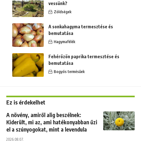
vessünk?
Zöldségek
A sonkahagyma termesztése és
bemutatása
Hagymafélék
Fehérözön paprika termesztése és
bemutatása
Bogyós termésűek
Ez is érdekelhet
A növény, amiről alig beszélnek:
Kiderült, mi az, ami hatékonyabban űzi
el a szúnyogokat, mint a levendula
2026.08.07.