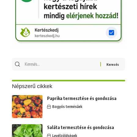
Keresés
erre:
Népszerű cikkek
Paprika termesztése és gondozása
Bogyós termésűek
Saláta termesztése és gondozása
Levélzöldségek