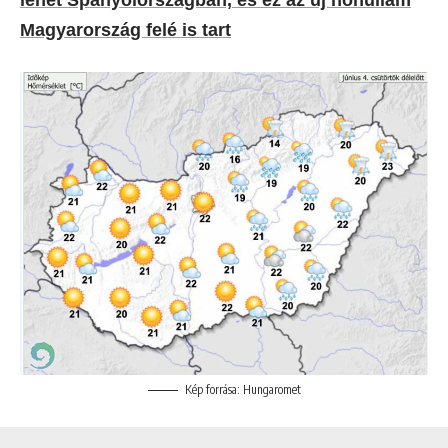
Magyarország felé is tart
Kép forrása: Hungaromet