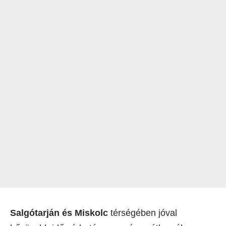
Salgótarján és Miskolc
térségében jóval