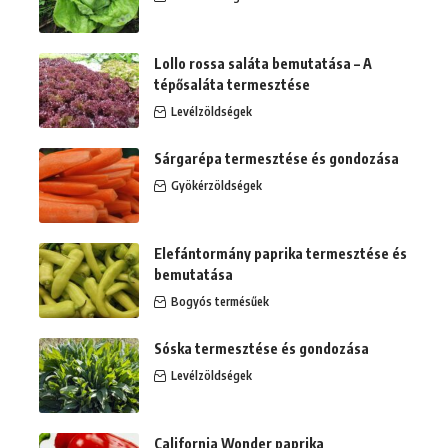
Lollo rossa saláta bemutatása – A
tépősaláta termesztése
Levélzöldségek
Sárgarépa termesztése és gondozása
Gyökérzöldségek
Elefántormány paprika termesztése és
bemutatása
Bogyós termésűek
Sóska termesztése és gondozása
Levélzöldségek
California Wonder paprika