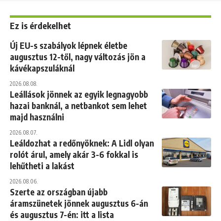
Ez is érdekelhet
Új EU-s szabályok lépnek életbe
augusztus 12-től, nagy változás jön a
kávékapszuláknál
2026.08.08.
Leállások jönnek az egyik legnagyobb
hazai banknál, a netbankot sem lehet
majd használni
2026.08.07.
Leáldozhat a redőnyöknek: A Lidl olyan
rolót árul, amely akár 3-6 fokkal is
lehűtheti a lakást
2026.08.06.
Szerte az országban újabb
áramszünetek jönnek augusztus 6-án
és augusztus 7-én: itt a lista