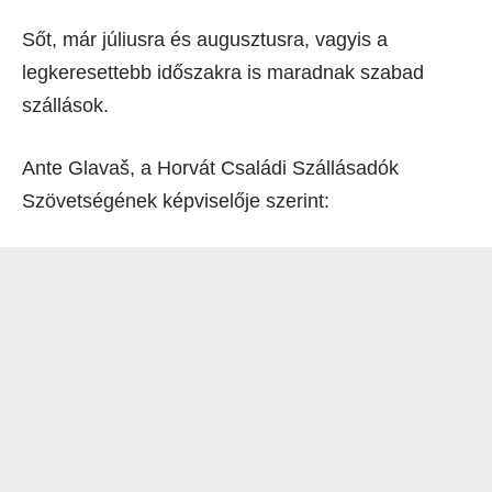
Sőt, már júliusra és augusztusra, vagyis a
legkeresettebb időszakra is maradnak szabad
szállások.
Ante Glavaš, a Horvát Családi Szállásadók
Szövetségének képviselője szerint: