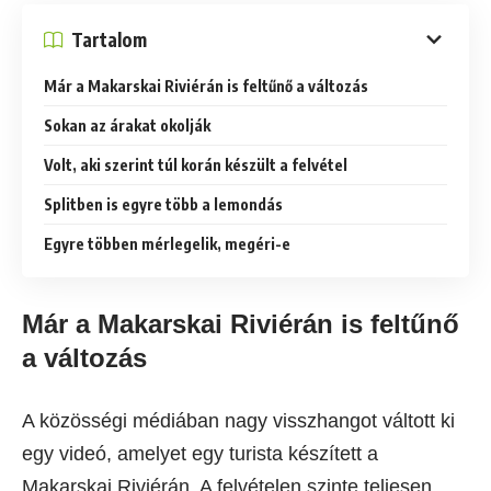
Tartalom
Már a Makarskai Riviérán is feltűnő a változás
Sokan az árakat okolják
Volt, aki szerint túl korán készült a felvétel
Splitben is egyre több a lemondás
Egyre többen mérlegelik, megéri-e
Már a Makarskai Riviérán is feltűnő
a változás
A közösségi médiában nagy visszhangot váltott ki
egy videó, amelyet egy turista készített a
Makarskai Riviérán. A felvételen szinte teljesen