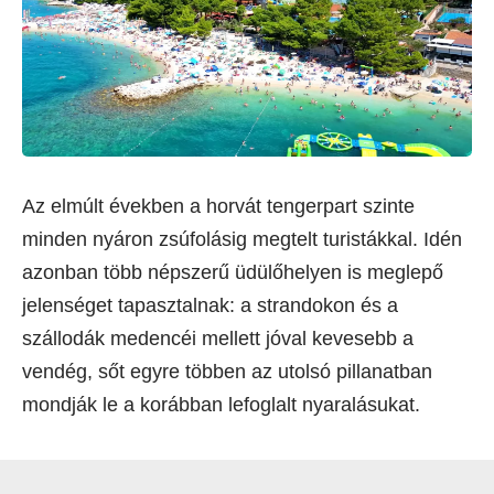
Az elmúlt években a horvát tengerpart szinte
minden nyáron zsúfolásig megtelt turistákkal. Idén
azonban több népszerű üdülőhelyen is meglepő
jelenséget tapasztalnak: a strandokon és a
szállodák medencéi mellett jóval kevesebb a
vendég, sőt egyre többen az utolsó pillanatban
mondják le a korábban lefoglalt nyaralásukat.