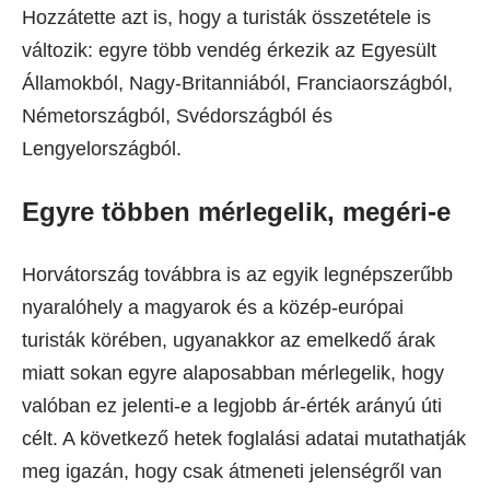
Hozzátette azt is, hogy a turisták összetétele is
változik: egyre több vendég érkezik az Egyesült
Államokból, Nagy-Britanniából, Franciaországból,
Németországból, Svédországból és
Lengyelországból.
Egyre többen mérlegelik, megéri-e
Horvátország továbbra is az egyik legnépszerűbb
nyaralóhely a magyarok és a közép-európai
turisták körében, ugyanakkor az emelkedő árak
miatt sokan egyre alaposabban mérlegelik, hogy
valóban ez jelenti-e a legjobb ár-érték arányú úti
célt. A következő hetek foglalási adatai mutathatják
meg igazán, hogy csak átmeneti jelenségről van