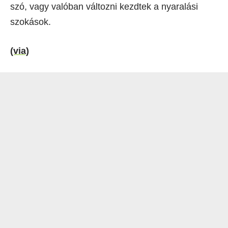
szó, vagy valóban változni kezdtek a nyaralási
szokások.
(via)