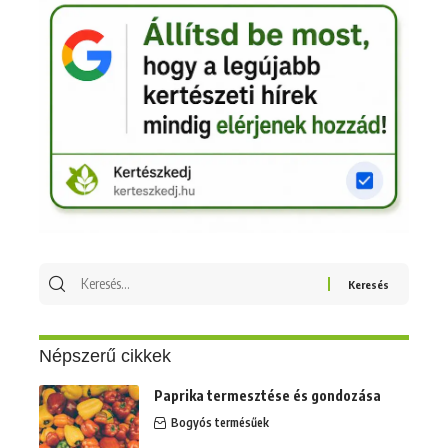
Keresés
erre:
Népszerű cikkek
Paprika termesztése és gondozása
Bogyós termésűek