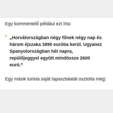
Egy kommentelő például ezt írta:
„Horvátországban négy főnek négy nap és
három éjszaka 3890 euróba kerül. Ugyanez
Spanyolországban hét napra,
repülőjeggyel együtt mindössze 2600
euró.”
Egy másik turista saját tapasztalatát osztotta meg: