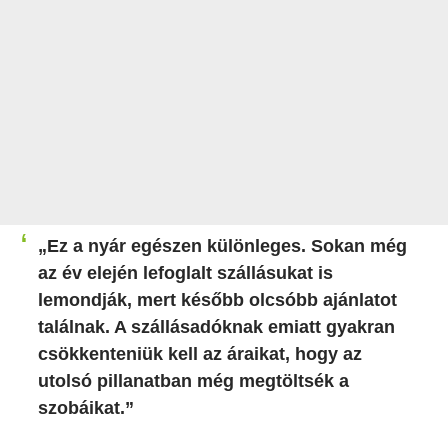
„Ez a nyár egészen különleges. Sokan még
az év elején lefoglalt szállásukat is
lemondják, mert később olcsóbb ajánlatot
találnak. A szállásadóknak emiatt gyakran
csökkenteniük kell az áraikat, hogy az
utolsó pillanatban még megtöltsék a
szobáikat.”