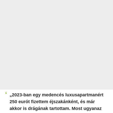
„2023-ban egy medencés luxusapartmanért
250 eurót fizettem éjszakánként, és már
akkor is drágának tartottam. Most ugyanaz