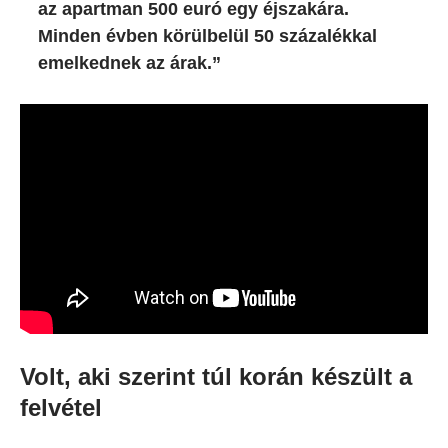
az apartman 500 euró egy éjszakára.
Minden évben körülbelül 50 százalékkal
emelkednek az árak.”
Volt, aki szerint túl korán készült a
felvétel