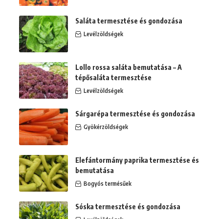
Saláta termesztése és gondozása
Levélzöldségek
Lollo rossa saláta bemutatása – A
tépősaláta termesztése
Levélzöldségek
Sárgarépa termesztése és gondozása
Gyökérzöldségek
Elefántormány paprika termesztése és
bemutatása
Bogyós termésűek
Sóska termesztése és gondozása