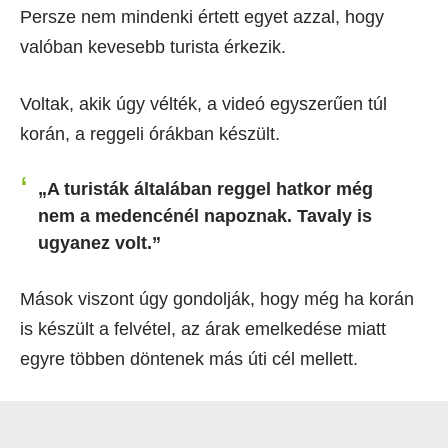
Persze nem mindenki értett egyet azzal, hogy
valóban kevesebb turista érkezik.
Voltak, akik úgy vélték, a videó egyszerűen túl
korán, a reggeli órákban készült.
„A turisták általában reggel hatkor még
nem a medencénél napoznak. Tavaly is
ugyanez volt.”
Mások viszont úgy gondolják, hogy még ha korán
is készült a felvétel, az árak emelkedése miatt
egyre többen döntenek más úti cél mellett.