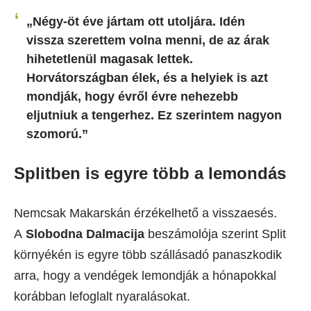
„Négy-öt éve jártam ott utoljára. Idén
vissza szerettem volna menni, de az árak
hihetetlenül magasak lettek.
Horvátországban élek, és a helyiek is azt
mondják, hogy évről évre nehezebb
eljutniuk a tengerhez. Ez szerintem nagyon
szomorú.”
Splitben is egyre több a lemondás
Nemcsak Makarskán érzékelhető a visszaesés.
A
Slobodna Dalmacija
beszámolója szerint Split
környékén is egyre több szállásadó panaszkodik
arra, hogy a vendégek lemondják a hónapokkal
korábban lefoglalt nyaralásokat.