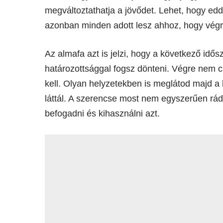
megváltoztathatja a jövődet. Lehet, hogy ed
azonban minden adott lesz ahhoz, hogy végre
Az almafa azt is jelzi, hogy a következő id
határozottsággal fogsz dönteni. Végre nem cs
kell. Olyan helyzetekben is meglátod majd a
láttál. A szerencse most nem egyszerűen rád 
befogadni és kihasználni azt.