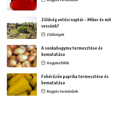
Zöldség vetési naptár – Mikor és mit
vessünk?
Zöldségek
A sonkahagyma termesztése és
bemutatása
Hagymafélék
Fehérözön paprika termesztése és
bemutatása
Bogyós termésűek