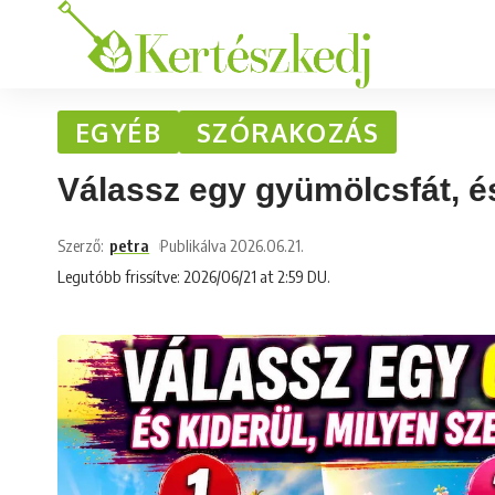
EGYÉB
SZÓRAKOZÁS
Válassz egy gyümölcsfát, és
Szerző:
petra
Publikálva 2026.06.21.
Legutóbb frissítve: 2026/06/21 at 2:59 DU.