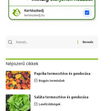
Keresés
erre:
Népszerű cikkek
Paprika termesztése és gondozása
Bogyós termésűek
Saláta termesztése és gondozása
Levélzöldségek