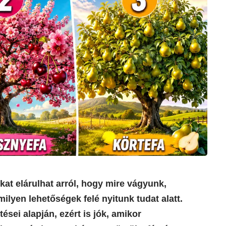
kat elárulhat arról, hogy mire vágyunk,
lyen lehetőségek felé nyitunk tudat alatt.
sei alapján, ezért is jók, amikor