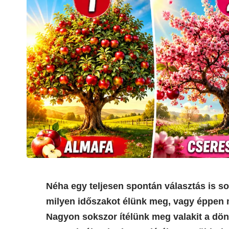
Néha egy teljesen spontán választás is so
milyen időszakot élünk meg, vagy éppen mi
Nagyon sokszor ítélünk meg valakit a dönté