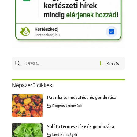
Keresés
erre:
Népszerű cikkek
Paprika termesztése és gondozása
Bogyós termésűek
Saláta termesztése és gondozása
Levélzöldségek