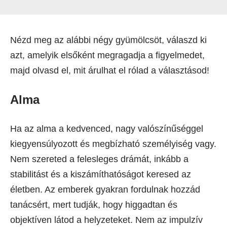
Nézd meg az alábbi négy gyümölcsöt, válaszd ki
azt, amelyik elsőként megragadja a figyelmedet,
majd olvasd el, mit árulhat el rólad a választásod!
Alma
Ha az alma a kedvenced, nagy valószínűséggel
kiegyensúlyozott és megbízható személyiség vagy.
Nem szereted a felesleges drámát, inkább a
stabilitást és a kiszámíthatóságot keresed az
életben. Az emberek gyakran fordulnak hozzád
tanácsért, mert tudják, hogy higgadtan és
objektíven látod a helyzeteket. Nem az impulzív