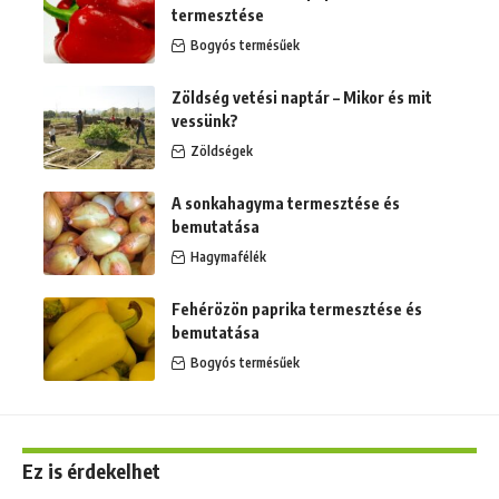
termesztése
Bogyós termésűek
Zöldség vetési naptár – Mikor és mit
vessünk?
Zöldségek
A sonkahagyma termesztése és
bemutatása
Hagymafélék
Fehérözön paprika termesztése és
bemutatása
Bogyós termésűek
Ez is érdekelhet