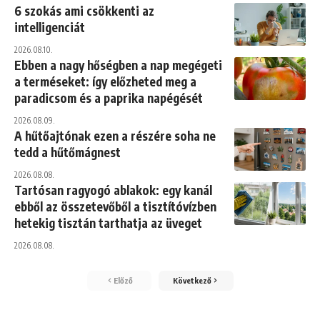
6 szokás ami csökkenti az
intelligenciát
2026.08.10.
Ebben a nagy hőségben a nap megégeti
a terméseket: így előzheted meg a
paradicsom és a paprika napégését
2026.08.09.
A hűtőajtónak ezen a részére soha ne
tedd a hűtőmágnest
2026.08.08.
Tartósan ragyogó ablakok: egy kanál
ebből az összetevőből a tisztítóvízben
hetekig tisztán tarthatja az üveget
2026.08.08.
Előző
Következő