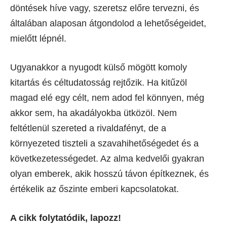
döntések híve vagy, szeretsz előre tervezni, és
általában alaposan átgondolod a lehetőségeidet,
mielőtt lépnél.
Ugyanakkor a nyugodt külső mögött komoly
kitartás és céltudatosság rejtőzik. Ha kitűzöl
magad elé egy célt, nem adod fel könnyen, még
akkor sem, ha akadályokba ütközöl. Nem
feltétlenül szereted a rivaldafényt, de a
környezeted tiszteli a szavahihetőségedet és a
következetességedet. Az alma kedvelői gyakran
olyan emberek, akik hosszú távon építkeznek, és
értékelik az őszinte emberi kapcsolatokat.
A cikk folytatódik, lapozz!