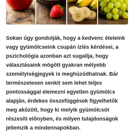
Sokan úgy gondolják, hogy a kedvenc ételeink
vagy gyümölcseink csupán ízlés kérdései, a
pszichológia azonban azt sugallja, hogy
választásaink mögött gyakran mélyebb
személyiségjegyek is meghúzódhatnak. Bár
természetesen senkit sem lehet teljes
pontossággal elemezni egyetlen gyümölcs
alapján, érdekes összefüggések figyelhetők
meg aközött, hogy ki melyik gyümölcsöt
részesíti előnyben, és milyen tulajdonságok
jellemzik a mindennapokban.