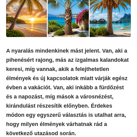
A nyaralás mindenkinek mást jelent. Van, aki a
pihenésért rajong, más az izgalmas kalandokat
keresi, míg vannak, akik a felejthetetlen
élmények és új kapcsolatok miatt várják egész
évben a vakációt. Van, aki inkább a fürdőzést
és a napozást, míg mások a városnézést,
kirándulást részesítik előnyben. Érdekes
módon egy egyszerű választás is utalhat arra,
hogy milyen élmények várhatnak rád a
következő utazásod során.