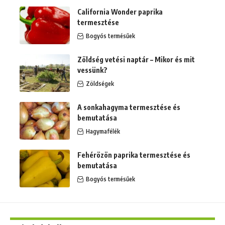
California Wonder paprika
termesztése
Bogyós termésűek
Zöldség vetési naptár – Mikor és mit
vessünk?
Zöldségek
A sonkahagyma termesztése és
bemutatása
Hagymafélék
Fehérözön paprika termesztése és
bemutatása
Bogyós termésűek