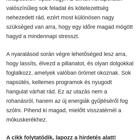
valószínűleg sok feladat és kötelezettség
nehezedett rád, ezért most különösen nagy
szükséged van arra, hogy egy időre magad mögött
hagyd a mindennapi stresszt.
A nyaralásod során végre lehetőséged lesz arra,
hogy lassíts, élvezd a pillanatot, és olyan dolgokkal
foglalkozz, amelyek valóban örömet okoznak. Sok
napsütés, kellemes programok és nyugodt
hangulat várhat rád. Ez az utazás nem a
rohanásról, hanem az új energiák gyűjtéséről fog
szólni. Pihend ki magad, mielőtt visszatérnél a
mókuskerékhez.
A cikk folytatódik, lapozz a hirdetés alatt!