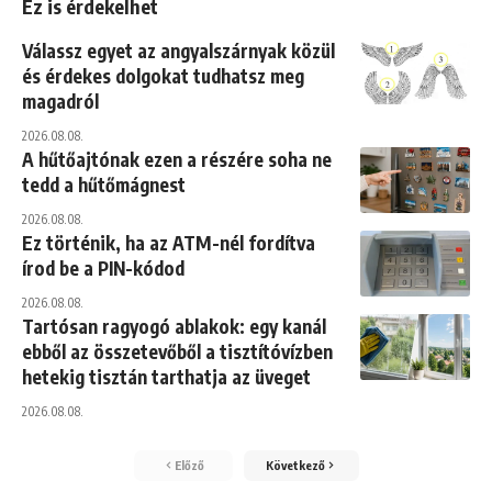
Ez is érdekelhet
Válassz egyet az angyalszárnyak közül
és érdekes dolgokat tudhatsz meg
magadról
2026.08.08.
A hűtőajtónak ezen a részére soha ne
tedd a hűtőmágnest
2026.08.08.
Ez történik, ha az ATM-nél fordítva
írod be a PIN-kódod
2026.08.08.
Tartósan ragyogó ablakok: egy kanál
ebből az összetevőből a tisztítóvízben
hetekig tisztán tarthatja az üveget
2026.08.08.
Előző
Következő