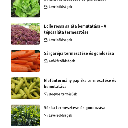
Levélzöldségek
Lollo rossa saláta bemutatása – A
tépősaláta termesztése
Levélzöldségek
Sárgarépa termesztése és gondozása
Gyökérzöldségek
Elefántormány paprika termesztése és
bemutatása
Bogyós termésűek
Sóska termesztése és gondozása
Levélzöldségek