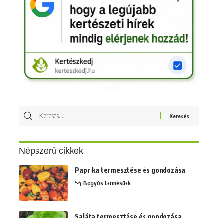
Keresés
erre:
Népszerű cikkek
Paprika termesztése és gondozása
Bogyós termésűek
Saláta termesztése és gondozása