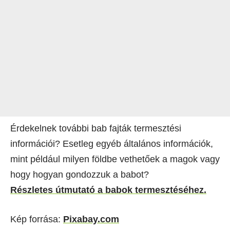
Érdekelnek további bab fajták termesztési
információi? Esetleg egyéb általános információk,
mint például milyen földbe vethetőek a magok vagy
hogy hogyan gondozzuk a babot?
Részletes útmutató a babok termesztéséhez.
Kép forrása:
Pixabay.com