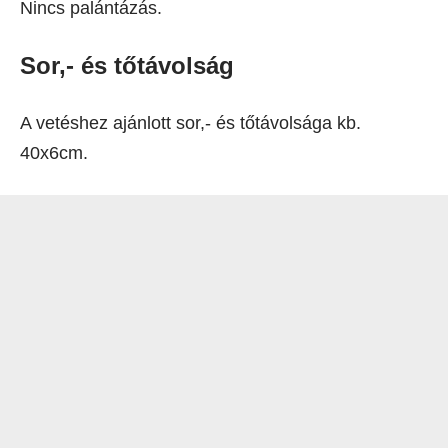
Nincs palántázás.
Sor,- és tőtávolság
A vetéshez ajánlott sor,- és tőtávolsága kb.
40x6cm.