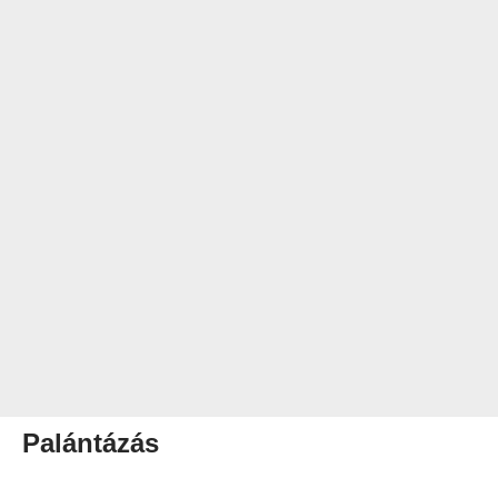
Palántázás