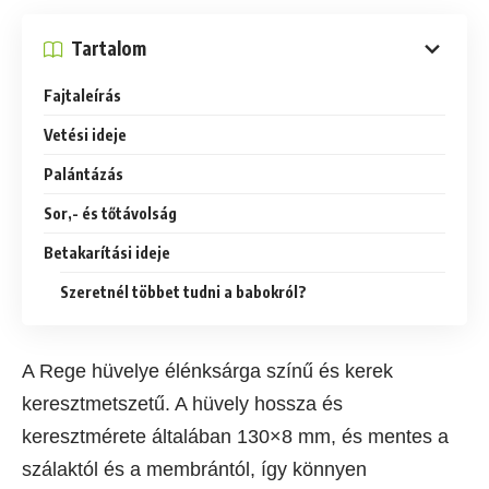
Tartalom
Fajtaleírás
Vetési ideje
Palántázás
Sor,- és tőtávolság
Betakarítási ideje
Szeretnél többet tudni a babokról?
A Rege hüvelye élénksárga színű és kerek
keresztmetszetű. A hüvely hossza és
keresztmérete általában 130×8 mm, és mentes a
szálaktól és a membrántól, így könnyen