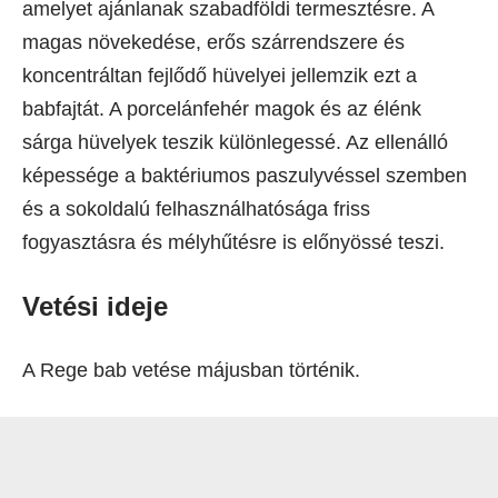
amelyet ajánlanak szabadföldi termesztésre. A
magas növekedése, erős szárrendszere és
koncentráltan fejlődő hüvelyei jellemzik ezt a
babfajtát. A porcelánfehér magok és az élénk
sárga hüvelyek teszik különlegessé. Az ellenálló
képessége a baktériumos paszulyvéssel szemben
és a sokoldalú felhasználhatósága friss
fogyasztásra és mélyhűtésre is előnyössé teszi.
Vetési ideje
A Rege bab vetése májusban történik.