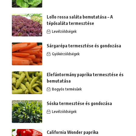
Lollo rossa saláta bemutatása – A
tépősaláta termesztése
Levélzöldségek
Sárgarépa termesztése és gondozása
Gyökérzöldségek
Elefántormány paprika termesztése és
bemutatása
Bogyós termésűek
Sóska termesztése és gondozása
Levélzöldségek
California Wonder paprika