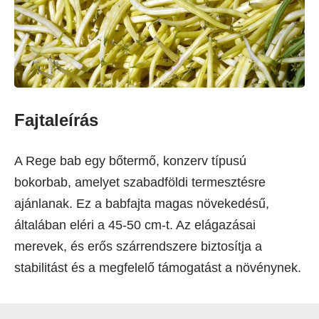
Fajtaleírás
A Rege bab egy bőtermő, konzerv típusú
bokorbab, amelyet szabadföldi termesztésre
ajánlanak. Ez a babfajta magas növekedésű,
általában eléri a 45-50 cm-t. Az elágazásai
merevek, és erős szárrendszere biztosítja a
stabilitást és a megfelelő támogatást a növénynek.