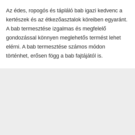
Az édes, ropogós és tápláló bab igazi kedvenc a
kertészek és az étkezőasztalok köreiben egyaránt.
A bab termesztése izgalmas és megfelelő
gondozással könnyen meglehetős termést lehet
elérni. A bab termesztése számos módon
történhet, erősen fögg a bab fajtájától is.