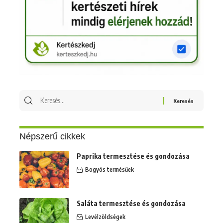
Keresés
erre:
Népszerű cikkek
Paprika termesztése és gondozása
Bogyós termésűek
Saláta termesztése és gondozása
Levélzöldségek