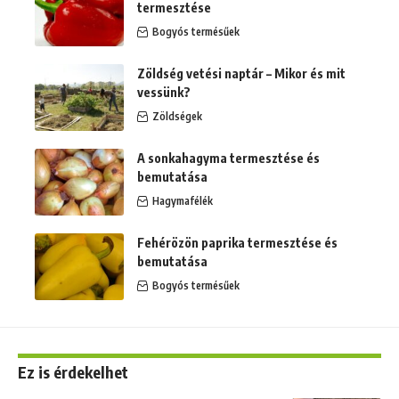
termesztése
Bogyós termésűek
Zöldség vetési naptár – Mikor és mit
vessünk?
Zöldségek
A sonkahagyma termesztése és
bemutatása
Hagymafélék
Fehérözön paprika termesztése és
bemutatása
Bogyós termésűek
Ez is érdekelhet