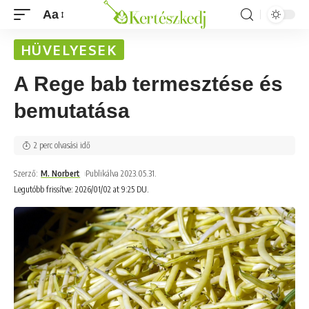
Aa
HÜVELYESEK
A Rege bab termesztése és
bemutatása
2 perc olvasási idő
Szerző:
M. Norbert
Publikálva 2023.05.31.
Legutóbb frissítve: 2026/01/02 at 9:25 DU.