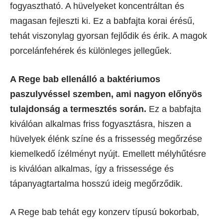
fogyasztható. A hüvelyeket koncentráltan és
magasan fejleszti ki. Ez a babfajta korai érésű,
tehát viszonylag gyorsan fejlődik és érik. A magok
porcelánfehérek és különleges jellegűek.
A Rege bab ellenálló a baktériumos
paszulyvéssel szemben, ami nagyon előnyös
tulajdonság a termesztés során.
Ez a babfajta
kiválóan alkalmas friss fogyasztásra, hiszen a
hüvelyek élénk színe és a frissesség megőrzése
kiemelkedő ízélményt nyújt. Emellett mélyhűtésre
is kiválóan alkalmas, így a frissessége és
tápanyagtartalma hosszú ideig megőrződik.
A Rege bab tehát egy konzerv típusú bokorbab,