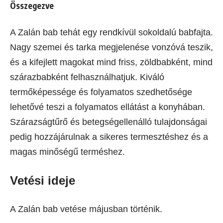
Összegezve
A Zalán bab tehát egy rendkívül sokoldalú babfajta.
Nagy szemei és tarka megjelenése vonzóvá teszik,
és a kifejlett magokat mind friss, zöldbabként, mind
szárazbabként felhasználhatjuk. Kiváló
termőképessége és folyamatos szedhetősége
lehetővé teszi a folyamatos ellátást a konyhában.
Szárazságtűrő és betegségellenálló tulajdonságai
pedig hozzájárulnak a sikeres termesztéshez és a
magas minőségű terméshez.
Vetési ideje
A Zalán bab vetése májusban történik.