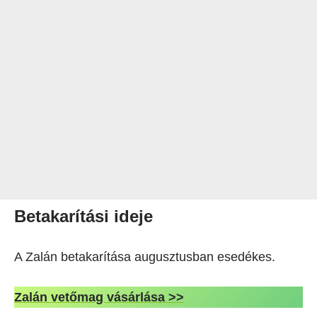
Betakarítási ideje
A Zalán betakarítása augusztusban esedékes.
Zalán vetőmag vásárlása >>