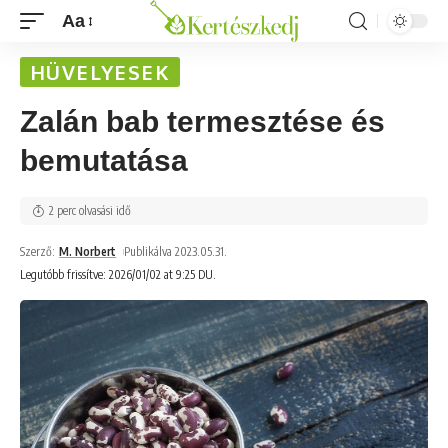
Aa
HÜVELYESEK
Zalán bab termesztése és
bemutatása
2 perc olvasási idő
Szerző:
M. Norbert
Publikálva 2023.05.31.
Legutóbb frissítve: 2026/01/02 at 9:25 DU.