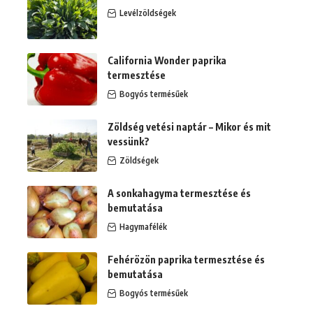
Levélzöldségek
California Wonder paprika
termesztése
Bogyós termésűek
Zöldség vetési naptár – Mikor és mit
vessünk?
Zöldségek
A sonkahagyma termesztése és
bemutatása
Hagymafélék
Fehérözön paprika termesztése és
bemutatása
Bogyós termésűek