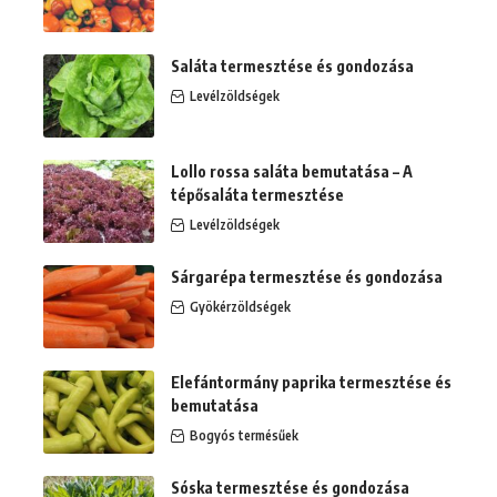
Saláta termesztése és gondozása
Levélzöldségek
Lollo rossa saláta bemutatása – A
tépősaláta termesztése
Levélzöldségek
Sárgarépa termesztése és gondozása
Gyökérzöldségek
Elefántormány paprika termesztése és
bemutatása
Bogyós termésűek
Sóska termesztése és gondozása