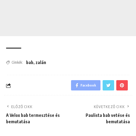
bab
,
zalán
Címkék:
Facebook
ELŐZŐ CIKK
KÖVETKEZŐ CIKK
A Velox bab termesztése és
Paulista bab vetése és
bemutatása
bemutatása