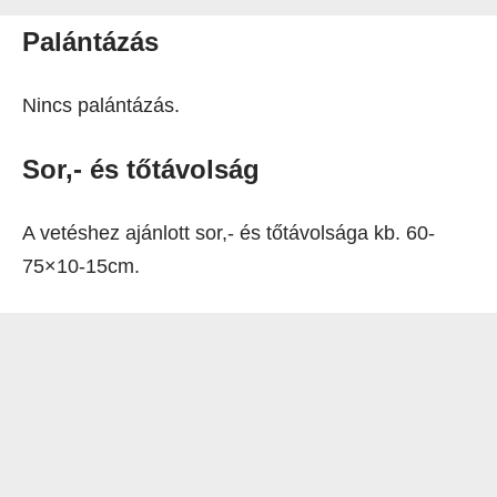
Palántázás
Nincs palántázás.
Sor,- és tőtávolság
A vetéshez ajánlott sor,- és tőtávolsága kb. 60-
75×10-15cm.