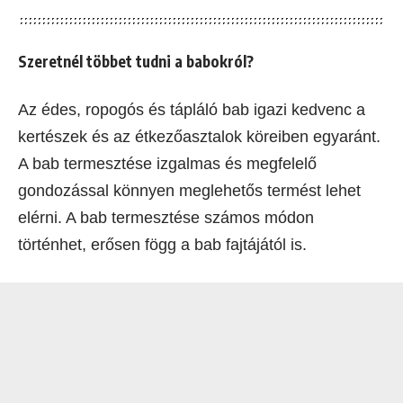
Szeretnél többet tudni a babokról?
Az édes, ropogós és tápláló bab igazi kedvenc a
kertészek és az étkezőasztalok köreiben egyaránt.
A bab termesztése izgalmas és megfelelő
gondozással könnyen meglehetős termést lehet
elérni. A bab termesztése számos módon
történhet, erősen fögg a bab fajtájától is.