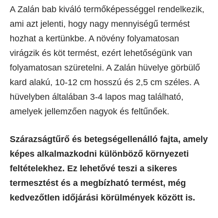
A Zalán bab kiváló termőképességgel rendelkezik,
ami azt jelenti, hogy nagy mennyiségű termést
hozhat a kertünkbe. A növény folyamatosan
virágzik és köt termést, ezért lehetőségünk van
folyamatosan szüretelni. A Zalán hüvelye görbülő
kard alakú, 10-12 cm hosszú és 2,5 cm széles. A
hüvelyben általában 3-4 lapos mag található,
amelyek jellemzően nagyok és feltűnőek.
Szárazságtűrő és betegségellenálló fajta, amely
képes alkalmazkodni különböző környezeti
feltételekhez. Ez lehetővé teszi a sikeres
termesztést és a megbízható termést, még
kedvezőtlen időjárási körülmények között is.