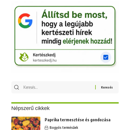
Keresés
erre:
Népszerű cikkek
Paprika termesztése és gondozása
Bogyós termésűek