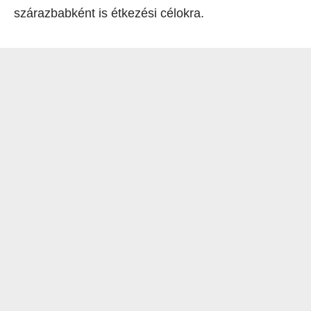
szárazbabként is étkezési célokra.