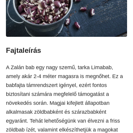
Fajtaleírás
A Zalán bab egy nagy szemű, tarka Limabab,
amely akár 2-4 méter magasra is megnőhet. Ez a
babfajta támrendszert igényel, ezért fontos
biztosítani számára megfelelő támogatást a
növekedés során. Magjai kifejlett állapotban
alkalmasak zöldbabként és szárazbabként
egyaránt. Tehát lehetőségünk van élvezni a friss
zöldbab ízét, valamint elkészíthetjük a magokat