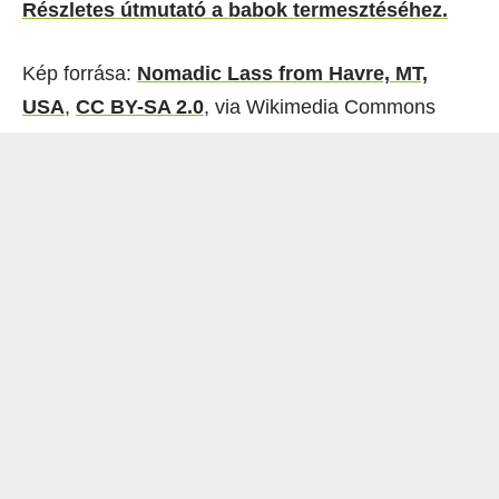
Részletes útmutató a babok termesztéséhez.
Kép forrása:
Nomadic Lass from Havre, MT,
USA
,
CC BY-SA 2.0
, via Wikimedia Commons