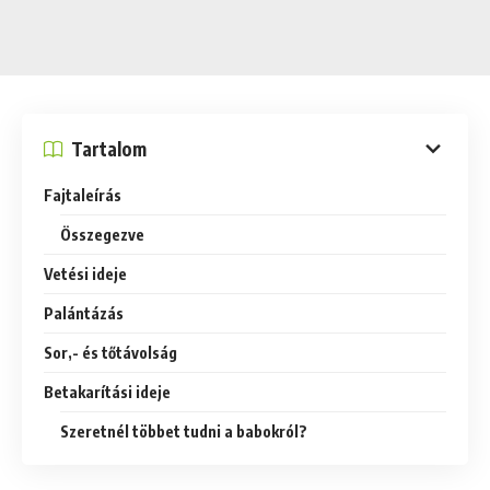
Tartalom
Fajtaleírás
Összegezve
Vetési ideje
Palántázás
Sor,- és tőtávolság
Betakarítási ideje
Szeretnél többet tudni a babokról?