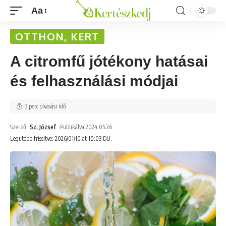
Aa
OTTHON, KERT
A citromfű jótékony hatásai
és felhasználási módjai
3 perc olvasási idő
Szerző:
Sz. József
Publikálva 2024.05.26.
Legutóbb frissítve: 2026/01/10 at 10:03 DU.