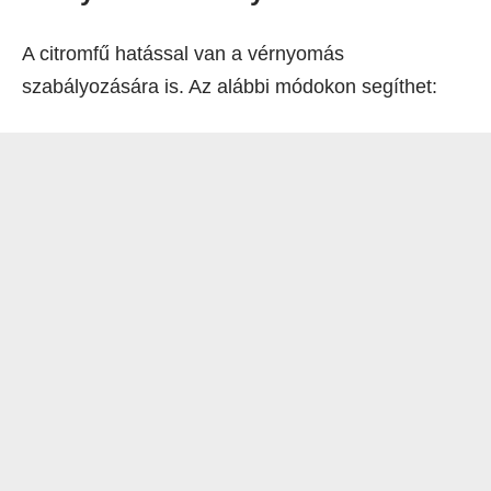
A citromfű hatással van a vérnyomás
szabályozására is. Az alábbi módokon segíthet: