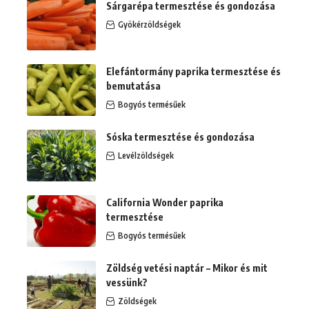
Sárgarépa termesztése és gondozása
Gyökérzöldségek
Elefántormány paprika termesztése és
bemutatása
Bogyós termésűek
Sóska termesztése és gondozása
Levélzöldségek
California Wonder paprika
termesztése
Bogyós termésűek
Zöldség vetési naptár – Mikor és mit
vessünk?
Zöldségek