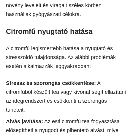
növény leveleit és virágait széles körben
használják gyógyászati célokra.
Citromfű nyugtató hatása
A citromfű legismertebb hatása a nyugtató és
stresszoldó tulajdonsága. Az alábbi problémák
esetén alkalmazzák leggyakrabban:
Stressz és szorongás csökkentése:
A
citromfűből készült tea vagy kivonat segít ellazítani
az idegrendszert és csökkenti a szorongás
tüneteit.
Alvás javítása:
Az esti citromfű tea fogyasztása
elősegítheti a nyugodt és pihentető alvást, mivel