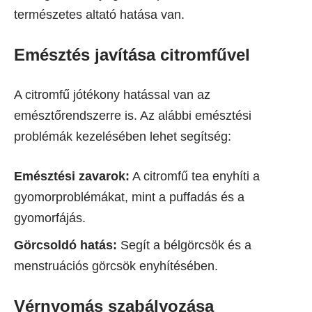
természetes altató hatása van.
Emésztés javítása citromfűvel
A citromfű jótékony hatással van az
emésztőrendszerre is. Az alábbi emésztési
problémák kezelésében lehet segítség:
Emésztési zavarok:
A citromfű tea enyhíti a
gyomorproblémákat, mint a puffadás és a
gyomorfájás.
Görcsoldó hatás:
Segít a bélgörcsök és a
menstruációs görcsök enyhítésében.
Vérnyomás szabályozása