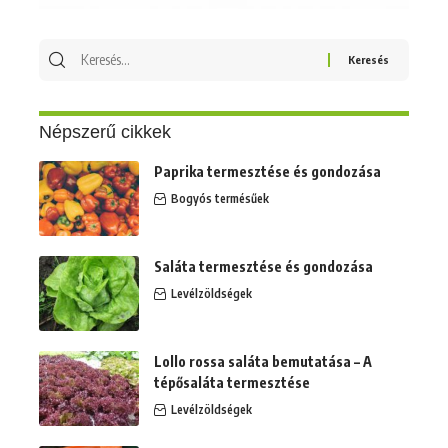
Keresés
erre:
Népszerű cikkek
Paprika termesztése és gondozása
Bogyós termésűek
Saláta termesztése és gondozása
Levélzöldségek
Lollo rossa saláta bemutatása – A
tépősaláta termesztése
Levélzöldségek