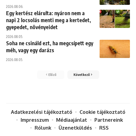
2026.08.06.
Egy kertész elárulta: nyáron nem a
napi 2 locsolás menti meg a kertedet,
gyepedet, növényeidet
2026.08.05.
Soha ne csináld ezt, ha megcsípett egy
méh, vagy egy darázs
2026.08.05.
Előző
Következő
Adatkezelési tájékoztató
Cookie tájékoztató
Impresszum
Médiaajánlat
Partnereink
Rólunk
Üzenetküldés
RSS