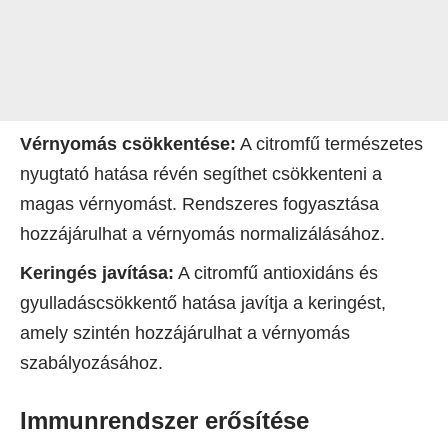
Vérnyomás csökkentése:
A citromfű természetes
nyugtató hatása révén segíthet csökkenteni a
magas vérnyomást. Rendszeres fogyasztása
hozzájárulhat a vérnyomás normalizálásához.
Keringés javítása:
A citromfű antioxidáns és
gyulladáscsökkentő hatása javítja a keringést,
amely szintén hozzájárulhat a vérnyomás
szabályozásához.
Immunrendszer erősítése