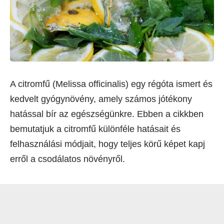
A citromfű (Melissa officinalis) egy régóta ismert és
kedvelt gyógynövény, amely számos jótékony
hatással bír az egészségünkre. Ebben a cikkben
bemutatjuk a citromfű különféle hatásait és
felhasználási módjait, hogy teljes körű képet kapj
erről a csodálatos növényről.