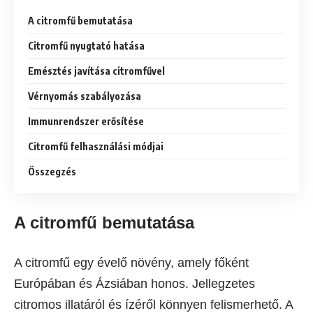
A citromfű bemutatása
Citromfű nyugtató hatása
Emésztés javítása citromfűvel
Vérnyomás szabályozása
Immunrendszer erősítése
Citromfű felhasználási módjai
Összegzés
A citromfű bemutatása
A citromfű egy évelő növény, amely főként
Európában és Ázsiában honos. Jellegzetes
citromos illatáról és ízéről könnyen felismerhető. A