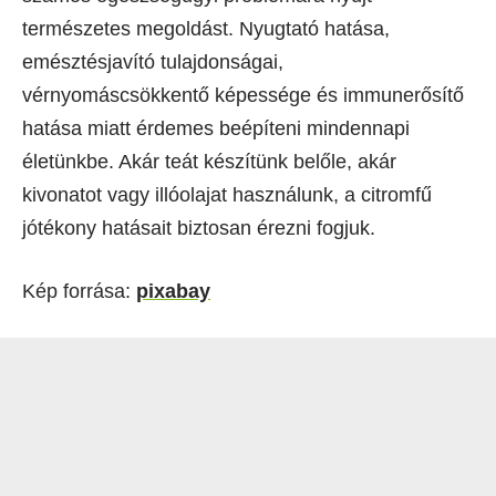
természetes megoldást. Nyugtató hatása,
emésztésjavító tulajdonságai,
vérnyomáscsökkentő képessége és immunerősítő
hatása miatt érdemes beépíteni mindennapi
életünkbe. Akár teát készítünk belőle, akár
kivonatot vagy illóolajat használunk, a citromfű
jótékony hatásait biztosan érezni fogjuk.
Kép forrása:
pixabay