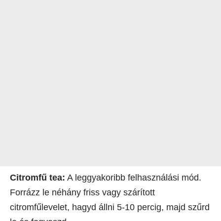
Citromfű tea:
A leggyakoribb felhasználási mód.
Forrázz le néhány friss vagy szárított
citromfűlevelet, hagyd állni 5-10 percig, majd szűrd