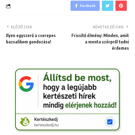
Facebook
ELŐZŐ CIKK
KÖVETKEZŐ CIKK
Ilyen egyszerű a cserepes
Frissítő élmény: Minden, amit
bazsalikom gondozása!
a menta szörpről tudni
érdemes