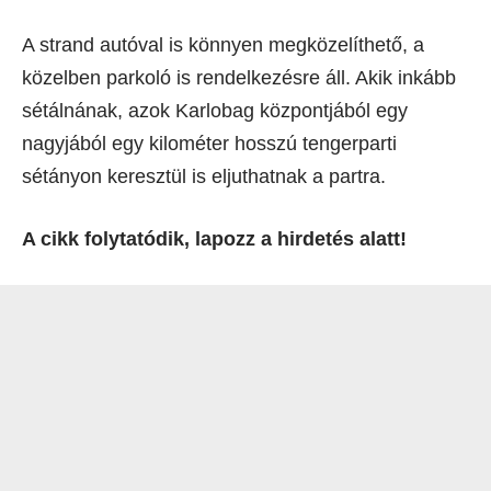
A strand autóval is könnyen megközelíthető, a
közelben parkoló is rendelkezésre áll. Akik inkább
sétálnának, azok Karlobag központjából egy
nagyjából egy kilométer hosszú tengerparti
sétányon keresztül is eljuthatnak a partra.
A cikk folytatódik, lapozz a hirdetés alatt!