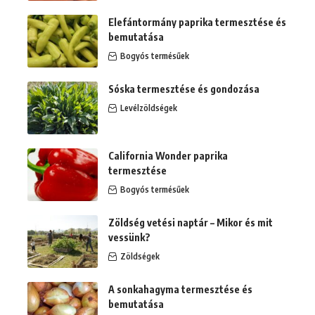
Elefántormány paprika termesztése és
bemutatása
Bogyós termésűek
Sóska termesztése és gondozása
Levélzöldségek
California Wonder paprika
termesztése
Bogyós termésűek
Zöldség vetési naptár – Mikor és mit
vessünk?
Zöldségek
A sonkahagyma termesztése és
bemutatása