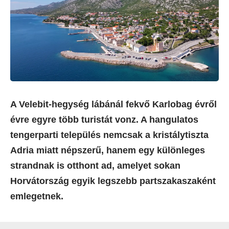
A Velebit-hegység lábánál fekvő Karlobag évről
évre egyre több turistát vonz. A hangulatos
tengerparti település nemcsak a kristálytiszta
Adria miatt népszerű, hanem egy különleges
strandnak is otthont ad, amelyet sokan
Horvátország egyik legszebb partszakaszaként
emlegetnek.