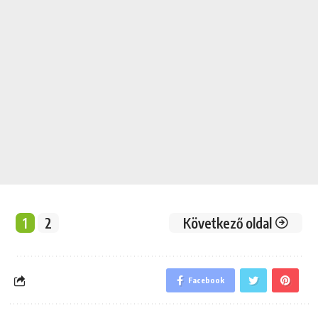
1
2
Következő oldal
Facebook