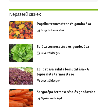
erre:
Népszerű cikkek
Paprika termesztése és gondozása
Bogyós termésűek
Saláta termesztése és gondozása
Levélzöldségek
Lollo rossa saláta bemutatása – A
tépősaláta termesztése
Levélzöldségek
Sárgarépa termesztése és gondozása
Gyökérzöldségek