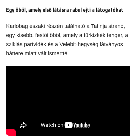
Egy öböl, amely első látásra rabul ejti a látogatókat
Karlobag északi részén található a Tatinja strand,
egy kisebb, festői öböl, amely a türkizkék tenger, a
sziklás partvidék és a Velebit-hegység látványos
háttere miatt vált ismertté.