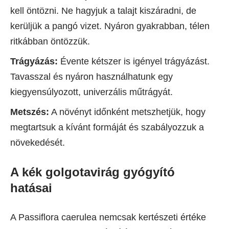
kell öntözni. Ne hagyjuk a talajt kiszáradni, de
kerüljük a pangó vizet. Nyáron gyakrabban, télen
ritkábban öntözzük.
Trágyázás:
Évente kétszer is igényel trágyázást.
Tavasszal és nyáron használhatunk egy
kiegyensúlyozott, univerzális műtrágyát.
Metszés:
A növényt időnként metszhetjük, hogy
megtartsuk a kívánt formáját és szabályozzuk a
növekedését.
A kék golgotavirág gyógyító
hatásai
A Passiflora caerulea nemcsak kertészeti értéke