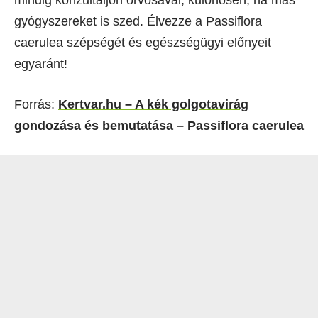
gyógyszereket is szed. Élvezze a Passiflora
caerulea szépségét és egészségügyi előnyeit
egyaránt!
Forrás:
Kertvar.hu – A kék golgotavirág
gondozása és bemutatása – Passiflora caerulea