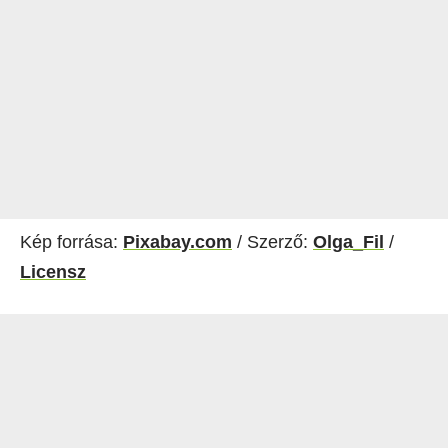
Kép forrása:
Pixabay.com
/ Szerző:
Olga_Fil
/
Licensz