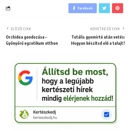
Facebook
ELŐZŐ CIKK
KÖVETKEZŐ CIKK
Orchidea gondozása –
Totális gyomirtó után vetés:
Gyönyörű egzotikum otthon
Hogyan készítsd elő a talajt?