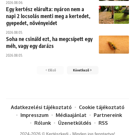
2026.08.06.
Egy kertész elárulta: nyáron nem a
napi 2 locsolás menti meg a kertedet,
gyepedet, növényeidet
2026.08.05.
Soha ne csináld ezt, ha megcsípett egy
méh, vagy egy darázs
2026.08.05.
Előző
Következő
Adatkezelési tájékoztató
Cookie tájékoztató
Impresszum
Médiaajánlat
Partnereink
Rólunk
Üzenetküldés
RSS
2024-2026 © Kertészkedj - Minden jog fenntartva!