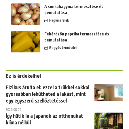
A sonkahagyma termesztése és
bemutatása
Hagymafélék
Fehérözön paprika termesztése és
bemutatása
Bogyós termésűek
Ez is érdekelhet
Fizikus árulta el: ezzel a trükkel sokkal
gyorsabban lehűtheted a lakást, mint
egy egyszerű szellőztetéssel
2026.08.06.
Így hűtik le a japánok az otthonukat
klíma nélkül