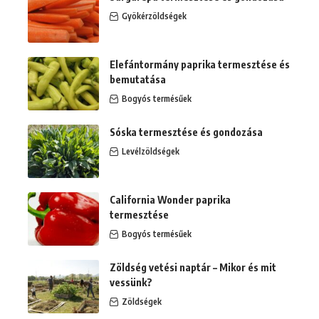
Gyökérzöldségek
Elefántormány paprika termesztése és
bemutatása
Bogyós termésűek
Sóska termesztése és gondozása
Levélzöldségek
California Wonder paprika
termesztése
Bogyós termésűek
Zöldség vetési naptár – Mikor és mit
vessünk?
Zöldségek