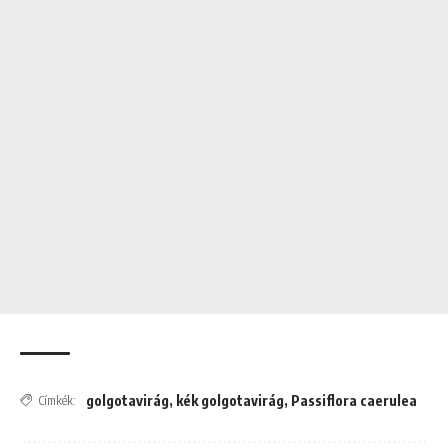
golgotavirág
,
kék golgotavirág
,
Passiflora caerulea
Címkék: