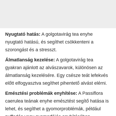
Nyugtató hatás:
A golgotavirág tea enyhe
nyugtató hatású, és segíthet csökkenteni a
szorongást és a stresszt.
Álmatlanság kezelése:
A golgotavirág tea
gyakran ajánlott az alvászavarok, különösen az
álmatlanság kezelésére. Egy csésze teát lefekvés
előtt elfogyasztva segíthet pihentető alvást elérni.
Emésztési problémák enyhítése:
A Passiflora
caerulea teának enyhe emésztést segítő hatása is
lehet, és segíthet a gyomorproblémák, például