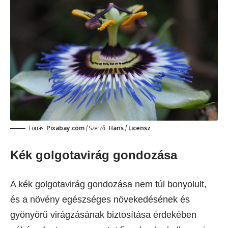
Forrás:
Pixabay.com
/ Szerző:
Hans
/
Licensz
Kék golgotavirág gondozása
A kék golgotavirág gondozása nem túl bonyolult,
és a növény egészséges növekedésének és
gyönyörű virágzásának biztosítása érdekében