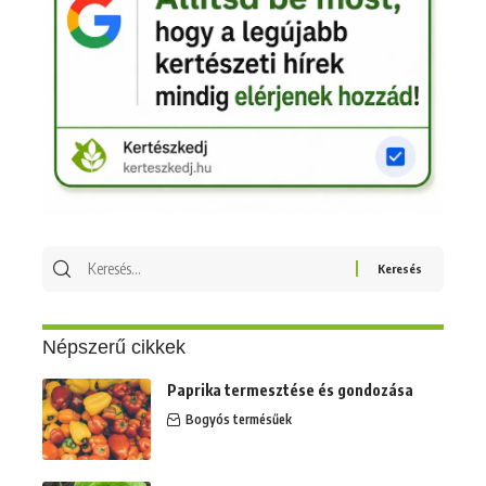
Keresés
erre:
Népszerű cikkek
Paprika termesztése és gondozása
Bogyós termésűek