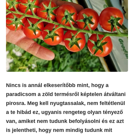
Nincs is annál elkeserítőbb mint, hogy a
paradicsom a zöld termésről képtelen átváltani
pirosra. Meg kell nyugtassalak, nem feltétlenül
a te hibád ez, ugyanis rengeteg olyan tényező
van, amiket nem tudunk befolyásolni és ez azt
is jelentheti, hogy nem mindig tudunk mit