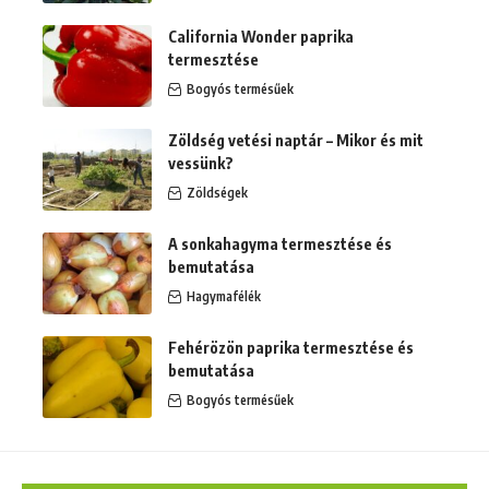
California Wonder paprika
termesztése
Bogyós termésűek
Zöldség vetési naptár – Mikor és mit
vessünk?
Zöldségek
A sonkahagyma termesztése és
bemutatása
Hagymafélék
Fehérözön paprika termesztése és
bemutatása
Bogyós termésűek