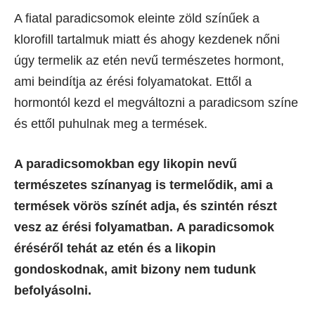
A fiatal paradicsomok eleinte zöld színűek a
klorofill tartalmuk miatt és ahogy kezdenek nőni
úgy termelik az etén nevű természetes hormont,
ami beindítja az érési folyamatokat. Ettől a
hormontól kezd el megváltozni a paradicsom színe
és ettől puhulnak meg a termések.
A paradicsomokban egy likopin nevű
természetes színanyag is termelődik, ami a
termések vörös színét adja, és szintén részt
vesz az érési folyamatban. A paradicsomok
éréséről tehát az etén és a likopin
gondoskodnak, amit bizony nem tudunk
befolyásolni.