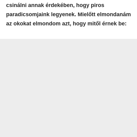
csinálni annak érdekében, hogy piros
paradicsomjaink legyenek. Mielőtt elmondanám
az okokat elmondom azt, hogy mitől érnek be: