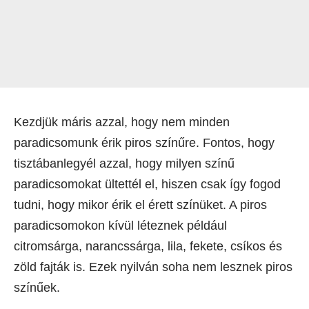
Kezdjük máris azzal, hogy nem minden
paradicsomunk érik piros színűre. Fontos, hogy
tisztábanlegyél azzal, hogy milyen színű
paradicsomokat ültettél el, hiszen csak így fogod
tudni, hogy mikor érik el érett színüket. A piros
paradicsomokon kívül léteznek például
citromsárga, narancssárga, lila, fekete, csíkos és
zöld fajták is. Ezek nyilván soha nem lesznek piros
színűek.