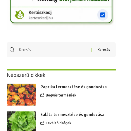
Keresés
erre:
Népszerű cikkek
Paprika termesztése és gondozása
Bogyós termésűek
Saláta termesztése és gondozása
Levélzöldségek