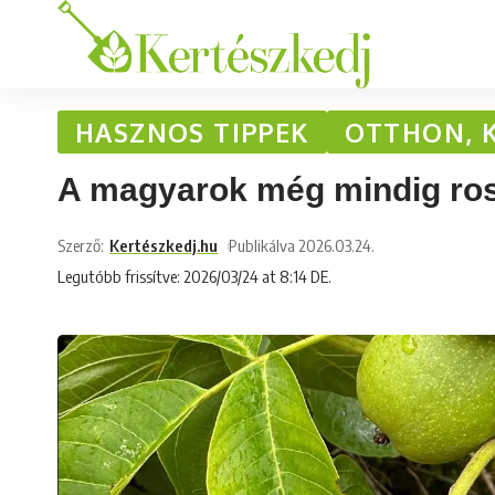
HASZNOS TIPPEK
OTTHON, 
A magyarok még mindig ross
Szerző:
Kertészkedj.hu
Publikálva 2026.03.24.
Legutóbb frissítve: 2026/03/24 at 8:14 DE.