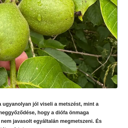
a ugyanolyan jól viseli a metszést, mint a
 meggyőződése, hogy a diófa önmaga
nem javasolt egyáltalán megmetszeni. És