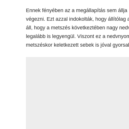
Ennek fényében az a megállapítás sem állja 
végezni. Ezt azzal indokolták, hogy állítólag
áll, hogy a metszés következtében nagy nedv
legalább is legyengül. Viszont ez a nedvnyo
metszéskor keletkezett sebek is jóval gyors