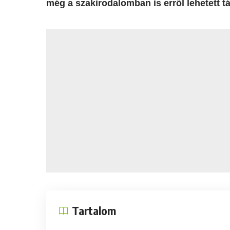
még a szakirodalomban is erről lehetett t
Tartalom