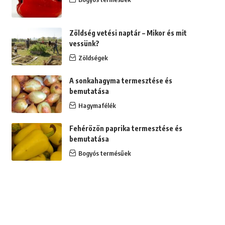
Zöldség vetési naptár – Mikor és mit
vessünk?
Zöldségek
A sonkahagyma termesztése és
bemutatása
Hagymafélék
Fehérözön paprika termesztése és
bemutatása
Bogyós termésűek