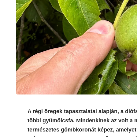
A régi öregek tapasztalatai alapján, a dióf
többi gyümölcsfa. Mindenkinek az volt a
természetes gömbkoronát képez, amelyet 