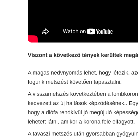
Viszont a következő tények kerültek megál
A magas nedvnyomás lehet, hogy létezik, az
fogunk metszést követően tapasztalni.
A visszametszés következtében a lombkoronáb
kedvezett az új hajtások képződésének.. Egy
hogy a diófa rendkívül jó megújuló képesség
lehetett látni, amikor a korona fele elfagyott.
A tavaszi metszés után gyorsabban gyógyuln