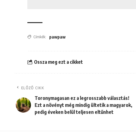
Címkék:
pawpaw
Ossza meg ezt a cikket
ELŐZŐ CIKK
Toronymagasan ez a legrosszabb választás!
Ezt a növényt még mindig ültetik a magyarok,
pedig éveken belül teljesen eltűnhet