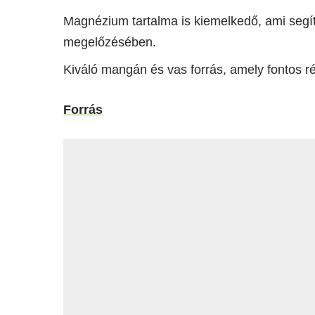
Magnézium tartalma is kiemelkedő, ami segí
megelőzésében.
Kiváló mangán és vas forrás, amely fontos r
Forrás