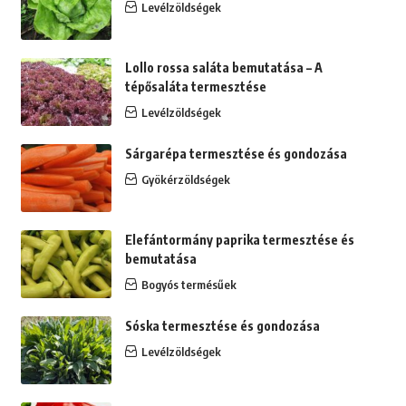
Levélzöldségek
Lollo rossa saláta bemutatása – A
tépősaláta termesztése
Levélzöldségek
Sárgarépa termesztése és gondozása
Gyökérzöldségek
Elefántormány paprika termesztése és
bemutatása
Bogyós termésűek
Sóska termesztése és gondozása
Levélzöldségek