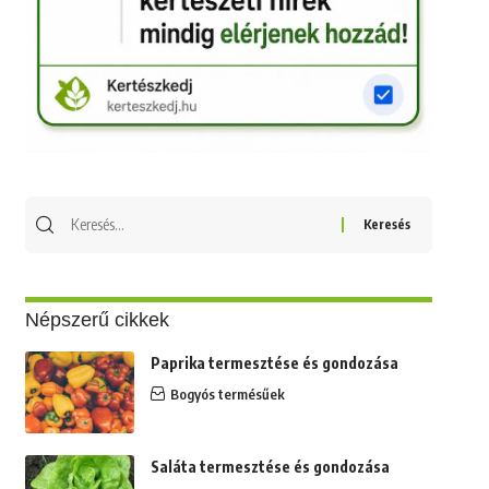
Keresés
erre:
Népszerű cikkek
Paprika termesztése és gondozása
Bogyós termésűek
Saláta termesztése és gondozása