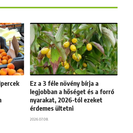
dpercek
Ez a 3 féle növény bírja a
legjobban a hőséget és a forró
n
nyarakat, 2026-tól ezeket
érdemes ültetni
2026.07.08.