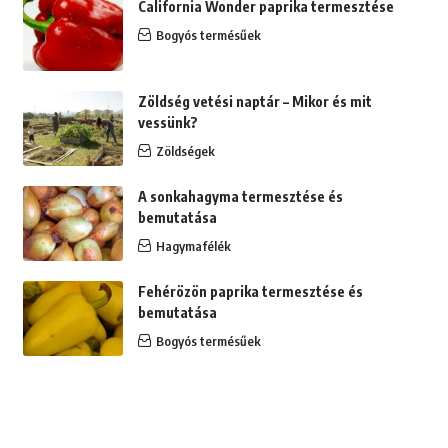
California Wonder paprika termesztése
Bogyós termésűek
Zöldség vetési naptár – Mikor és mit
vessünk?
Zöldségek
A sonkahagyma termesztése és
bemutatása
Hagymafélék
Fehérözön paprika termesztése és
bemutatása
Bogyós termésűek