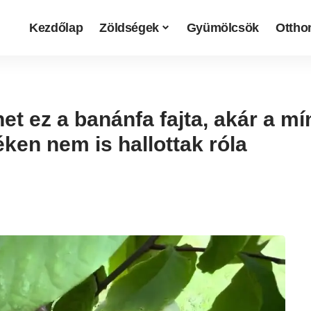
Kezdőlap
Zöldségek
Gyümölcsök
Otthon
 ez a banánfa fajta, akár a mínu
ken nem is hallottak róla