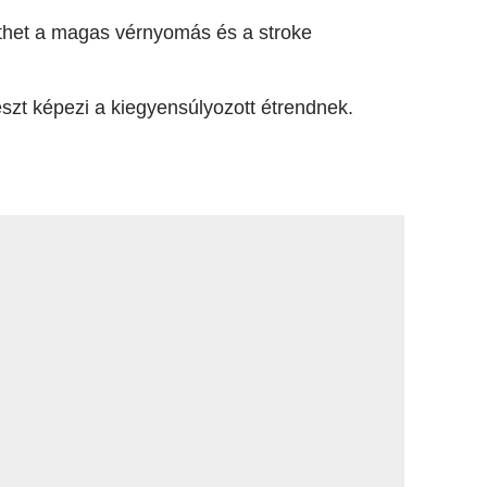
thet a magas vérnyomás és a stroke
észt képezi a kiegyensúlyozott étrendnek.