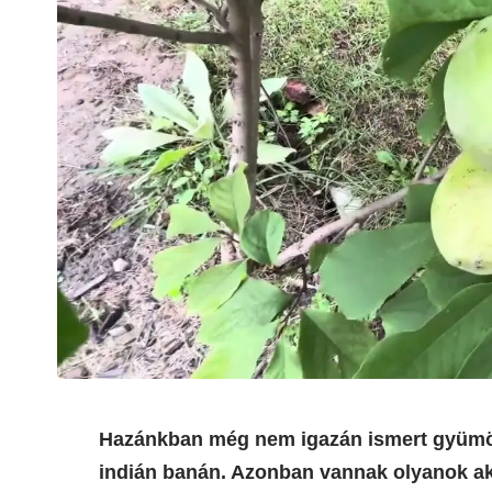
Hazánkban még nem igazán ismert gyümöl
indián banán. Azonban vannak olyanok aki