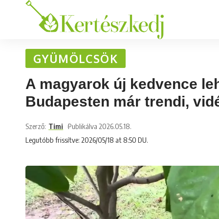
GYÜMÖLCSÖK
A magyarok új kedvence lehet
Budapesten már trendi, vidé
Szerző:
Timi
Publikálva 2026.05.18.
Legutóbb frissítve: 2026/05/18 at 8:50 DU.