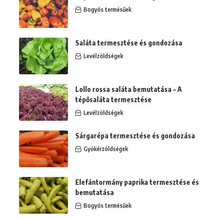
Bogyós termésűek
Saláta termesztése és gondozása
Levélzöldségek
Lollo rossa saláta bemutatása – A
tépősaláta termesztése
Levélzöldségek
Sárgarépa termesztése és gondozása
Gyökérzöldségek
Elefántormány paprika termesztése és
bemutatása
Bogyós termésűek