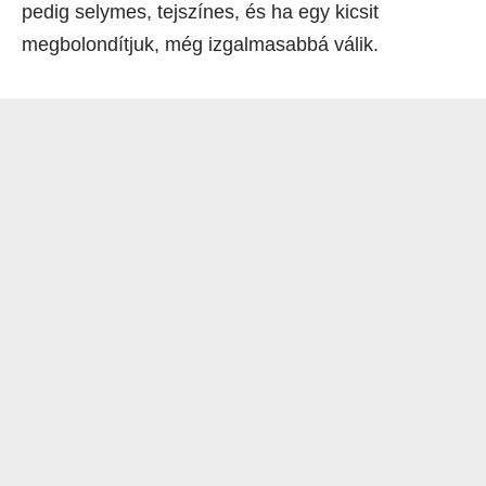
pedig selymes, tejszínes, és ha egy kicsit
megbolondítjuk, még izgalmasabbá válik.