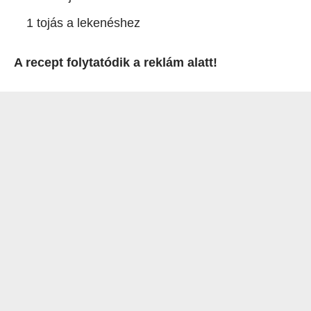
1 tojás a lekenéshez
A recept folytatódik a reklám alatt!