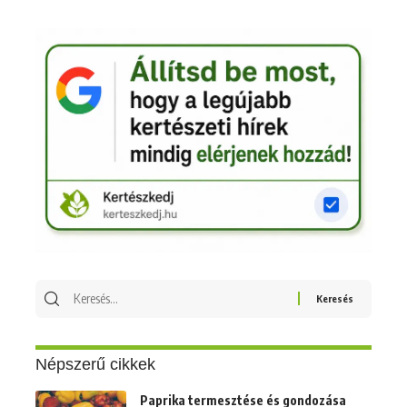
Keresés
erre:
Népszerű cikkek
Paprika termesztése és gondozása