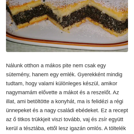
Nálunk otthon a mákos pite nem csak egy
sütemény, hanem egy emlék. Gyerekként mindig
tudtam, hogy valami különleges készül, amikor
nagymamám elővette a mákot és a reszelőt. Az
illat, ami betöltötte a konyhát, ma is felidézi a régi
ünnepeket és a nagy családi ebédeket. Ez a recept
az ő titkos trükkjeit viszi tovább, vaj és zsír együtt
kerül a tésztába, ettől lesz igazán omlós. A töltelék