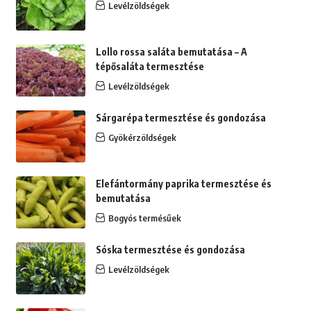
Levélzöldségek
Lollo rossa saláta bemutatása – A
tépősaláta termesztése
Levélzöldségek
Sárgarépa termesztése és gondozása
Gyökérzöldségek
Elefántormány paprika termesztése és
bemutatása
Bogyós termésűek
Sóska termesztése és gondozása
Levélzöldségek