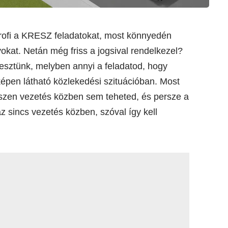
ofi a KRESZ feladatokat, most könnyedén
yokat. Netán még friss a jogsival rendelkezel?
tesztünk, melyben annyi a feladatod, hogy
épen látható közlekedési szituációban. Most
iszen vezetés közben sem teheted, és persze a
 sincs vezetés közben, szóval így kell