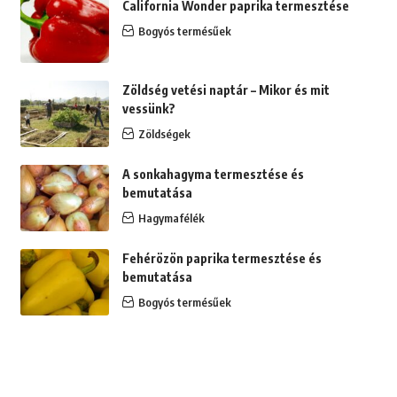
California Wonder paprika termesztése
Bogyós termésűek
Zöldség vetési naptár – Mikor és mit
vessünk?
Zöldségek
A sonkahagyma termesztése és
bemutatása
Hagymafélék
Fehérözön paprika termesztése és
bemutatása
Bogyós termésűek