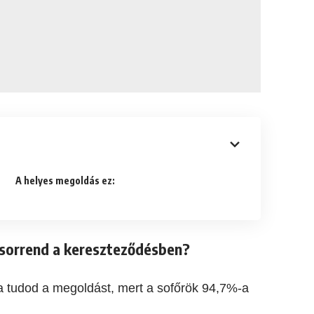
A helyes megoldás ez:
i sorrend a kereszteződésben?
 tudod a megoldást, mert a sofőrök 94,7%-a