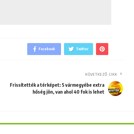
Facebook
Twitter
KÖVETKEZŐ CIKK
Frissítették a térképet: 5 vármegyébe extra
hőség jön, van ahol 40 fok is lehet