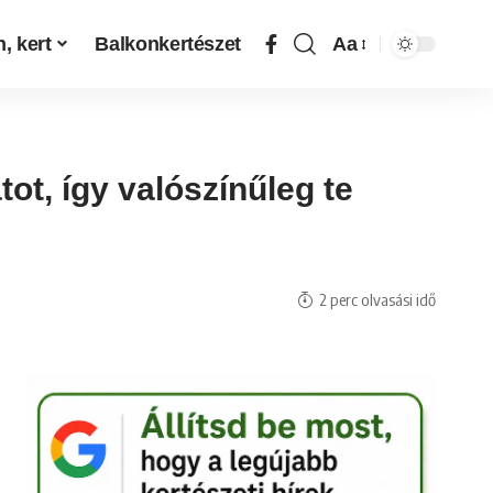
, kert
Balkonkertészet
Aa
ot, így valószínűleg te
2 perc olvasási idő