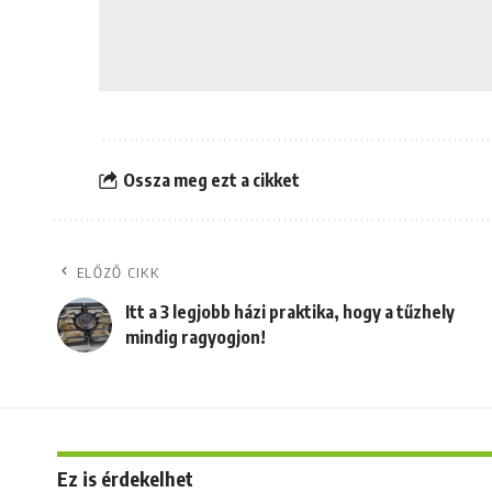
Ossza meg ezt a cikket
ELŐZŐ CIKK
Itt a 3 legjobb házi praktika, hogy a tűzhely
mindig ragyogjon!
Ez is érdekelhet