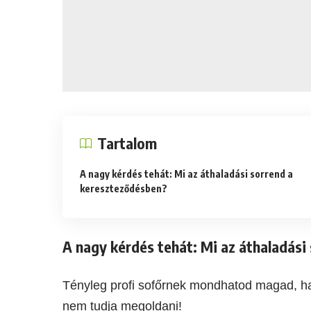
Tartalom
A nagy kérdés tehát: Mi az áthaladási sorrend a
kereszteződésben?
A nagy kérdés tehát: Mi az áthaladás
Tényleg profi sofőrnek mondhatod magad, ha
nem tudja megoldani!