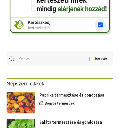
Keresés
erre:
Népszerű cikkek
Paprika termesztése és gondozása
Bogyós termésűek
Saláta termesztése és gondozása