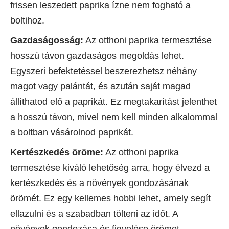
frissen leszedett paprika ízne nem fogható a
boltihoz.
Gazdaságosság:
Az otthoni paprika termesztése
hosszú távon gazdaságos megoldás lehet.
Egyszeri befektetéssel beszerezhetsz néhány
magot vagy palántát, és azután saját magad
állíthatod elő a paprikát. Ez megtakarítást jelenthet
a hosszú távon, mivel nem kell minden alkalommal
a boltban vásárolnod paprikát.
Kertészkedés öröme:
Az otthoni paprika
termesztése kiváló lehetőség arra, hogy élvezd a
kertészkedés és a növények gondozásának
örömét. Ez egy kellemes hobbi lehet, amely segít
ellazulni és a szabadban tölteni az időt. A