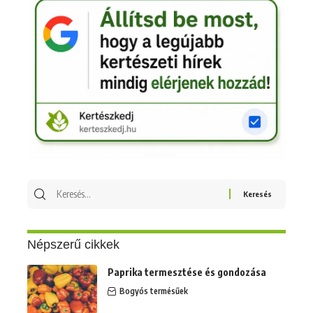
Keresés
erre:
Népszerű cikkek
Paprika termesztése és gondozása
Bogyós termésűek