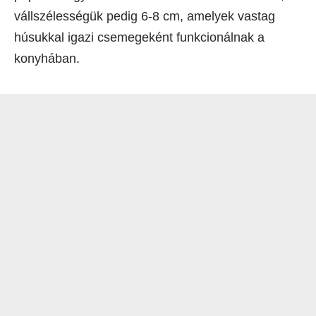
vállszélességük pedig 6-8 cm, amelyek vastag
húsukkal igazi csemegeként funkcionálnak a
konyhában.