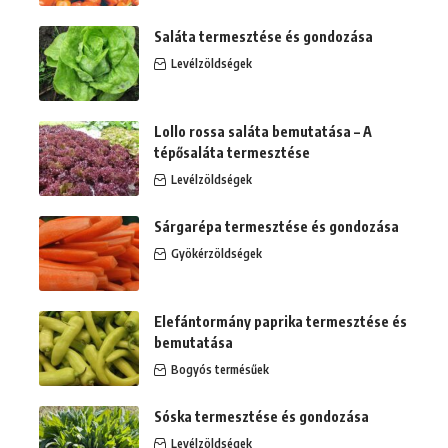
Saláta termesztése és gondozása
Levélzöldségek
Lollo rossa saláta bemutatása – A
tépősaláta termesztése
Levélzöldségek
Sárgarépa termesztése és gondozása
Gyökérzöldségek
Elefántormány paprika termesztése és
bemutatása
Bogyós termésűek
Sóska termesztése és gondozása
Levélzöldségek