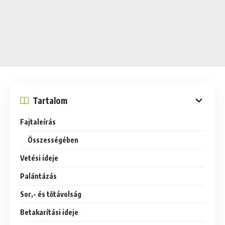
Tartalom
Fajtaleírás
Összességében
Vetési ideje
Palántázás
Sor,- és tőtávolság
Betakarítási ideje