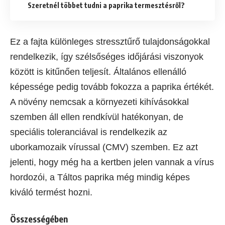
Szeretnél többet tudni a paprika termesztésről?
Ez a fajta különleges stressztűrő tulajdonságokkal
rendelkezik, így szélsőséges időjárási viszonyok
között is kitűnően teljesít. Általános ellenálló
képessége pedig tovább fokozza a paprika értékét.
A növény nemcsak a környezeti kihívásokkal
szemben áll ellen rendkívül hatékonyan, de
speciális toleranciával is rendelkezik az
uborkamozaik vírussal (CMV) szemben. Ez azt
jelenti, hogy még ha a kertben jelen vannak a vírus
hordozói, a Táltos paprika még mindig képes
kiváló termést hozni.
Összességében