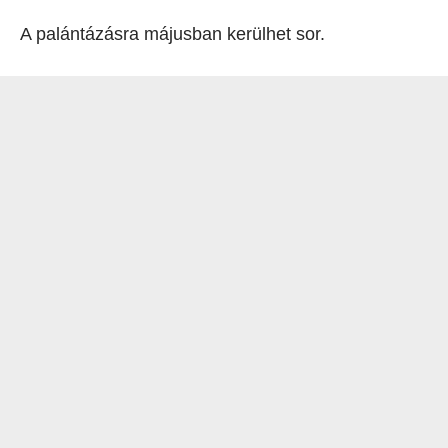
A palántázásra májusban kerülhet sor.