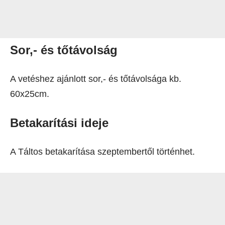
Sor,- és tőtávolság
A vetéshez ajánlott sor,- és tőtávolsága kb.
60x25cm.
Betakarítási ideje
A Táltos betakarítása szeptembertől történhet.