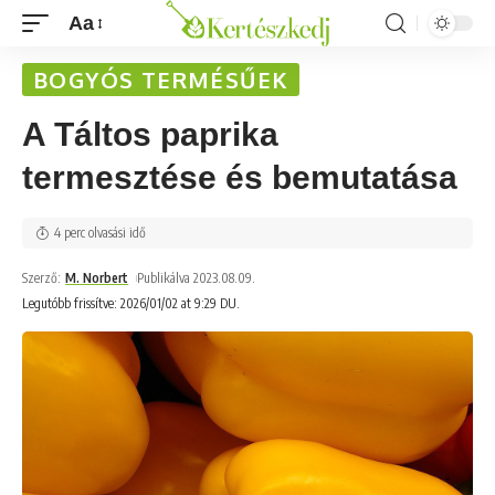
Aa
BOGYÓS TERMÉSŰEK
A Táltos paprika
termesztése és bemutatása
4 perc olvasási idő
Szerző:
M. Norbert
Publikálva 2023.08.09.
Legutóbb frissítve: 2026/01/02 at 9:29 DU.