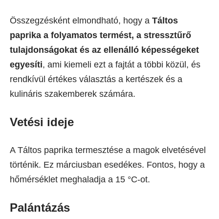
Összegzésként elmondható, hogy a
Táltos
paprika a folyamatos termést, a stressztűrő
tulajdonságokat és az ellenálló képességeket
egyesíti
, ami kiemeli ezt a fajtát a többi közül, és
rendkívül értékes választás a kertészek és a
kulináris szakemberek számára.
Vetési ideje
A Táltos paprika termesztése a magok elvetésével
történik. Ez márciusban esedékes. Fontos, hogy a
hőmérséklet meghaladja a 15 °C-ot.
Palántázás