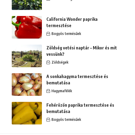
California Wonder paprika
termesztése
Bogyós termésűek
Zöldség vetési naptár – Mikor és mit
vessünk?
Zöldségek
A sonkahagyma termesztése és
bemutatása
Hagymafélék
Fehérözön paprika termesztése és
bemutatása
Bogyós termésűek