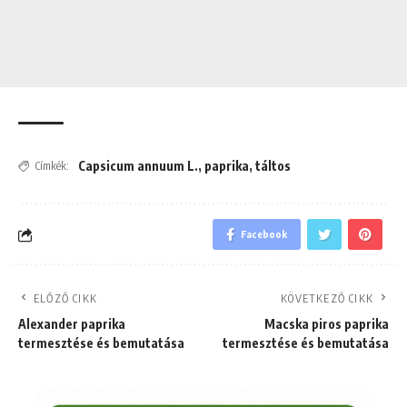
Capsicum annuum L.
,
paprika
,
táltos
Címkék:
Facebook
ELŐZŐ CIKK
KÖVETKEZŐ CIKK
Alexander paprika
Macska piros paprika
termesztése és bemutatása
termesztése és bemutatása