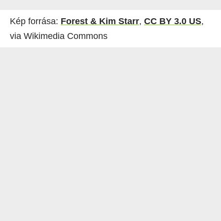
Kép forrása:
Forest & Kim Starr
,
CC BY 3.0 US
,
via Wikimedia Commons