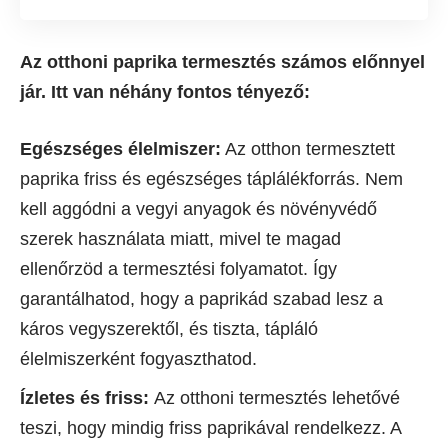
Az otthoni paprika termesztés számos előnnyel
jár. Itt van néhány fontos tényező:
Egészséges élelmiszer:
Az otthon termesztett
paprika friss és egészséges táplálékforrás. Nem
kell aggódni a vegyi anyagok és növényvédő
szerek használata miatt, mivel te magad
ellenőrzöd a termesztési folyamatot. Így
garantálhatod, hogy a paprikád szabad lesz a
káros vegyszerektől, és tiszta, tápláló
élelmiszerként fogyaszthatod.
Ízletes és friss:
Az otthoni termesztés lehetővé
teszi, hogy mindig friss paprikával rendelkezz. A