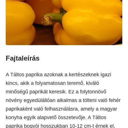
Fajtaleírás
A Táltos paprika azoknak a kertészeknek igazi
kincs, akik a folyamatosan teremő, kiváló
minőségű paprikát keresik. Ez a folytonnövő
növény egyedülállóan alkalmas a tölteni való fehér
paprikaként való felhasználásra, amely a magyar
konyha egyik alapvető összetevője. A Táltos
paprika bogyói hosszukban 10-12 cm-t érnek el,