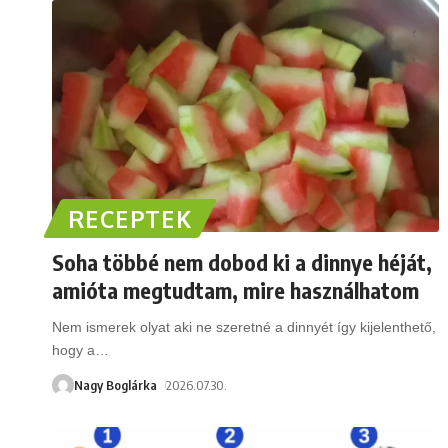
RECEPTEK
Soha többé nem dobod ki a dinnye héját,
amióta megtudtam, mire használhatom
Nem ismerek olyat aki ne szeretné a dinnyét így kijelenthető,
hogy a
…
Nagy Boglárka
2026.07.30.