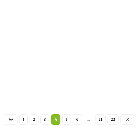
1
2
3
4
5
6
…
21
22