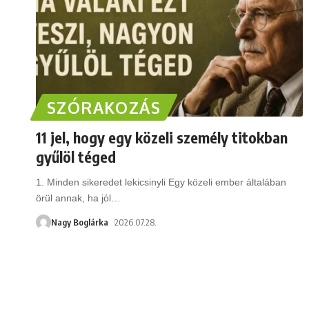
SZÓRAKOZÁS
11 jel, hogy egy közeli személy titokban
gyűlöl téged
1. Minden sikeredet lekicsinyli Egy közeli ember általában
örül annak, ha jól
…
Nagy Boglárka
2026.07.28.