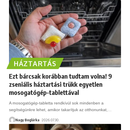
HÁZTARTÁS
Ezt bárcsak korábban tudtam volna! 9
zseniális háztartási trükk egyetlen
mosogatógép-tablettával
A mosogatógép-tabletta rendkívül sok mindenben a
segítségünkre lehet, amikor takarítjuk az otthonunkat,
…
Nagy Boglárka
2026.07.30.