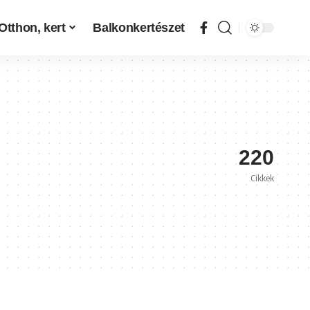
Otthon, kert
Balkonkertészet
220
Cikkek