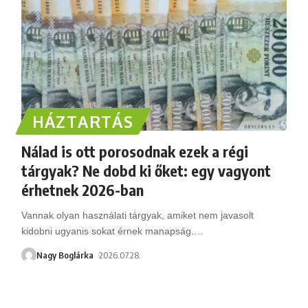
HÁZTARTÁS
Nálad is ott porosodnak ezek a régi
tárgyak? Ne dobd ki őket: egy vagyont
érhetnek 2026-ban
Vannak olyan használati tárgyak, amiket nem javasolt
kidobni ugyanis sokat érnek manapság.
…
Nagy Boglárka
2026.07.28.