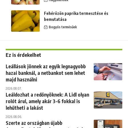
Fehérözön paprika termesztése és
bemutatása
Bogyós termésűek
Ez is érdekelhet
Leállások jönnek az egyik legnagyobb
hazai banknál, a netbankot sem lehet
majd használni
2026.08.07.
Leáldozhat a redőnyöknek: A Lidl olyan
rolót árul, amely akár 3-6 fokkal is
lehűtheti a lakást
2026.08.06.
Szerte az országban újabb