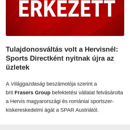
Tulajdonosváltás volt a Hervisnél:
Sports Directként nyitnak újra az
üzletek
A
Világgazdaság
beszámolója szerint a
brit
Frasers Group
befektetési vállalat felvásárolta
a Hervis magyarországi és romániai sportszer-
kiskereskedelmi ágát a SPAR Austriától.