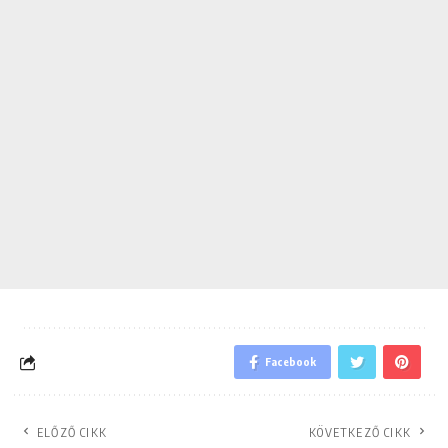
Facebook
ELŐZŐ CIKK
KÖVETKEZŐ CIKK