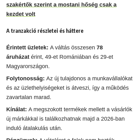
szakértők szerint a mostani hőség csak a
kezdet volt
A tranzakció részletei és háttere
Érintett üzletek:
A váltás összesen
78
áruházat
érint, 49-et Romániában és 29-et
Magyarországon.
Folytonosság:
Az új tulajdonos a munkavállalókat
és az üzlethelyiségeket is átveszi, így a működés
zavartalan marad.
Kínálat:
A megszokott termékek mellett a vásárlók
új márkákkal is találkozhatnak majd a 2026-ban
induló átalakulás után.