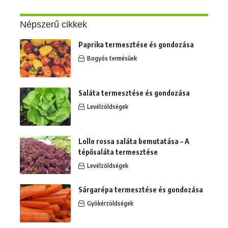
Népszerű cikkek
Paprika termesztése és gondozása
Bogyós termésűek
Saláta termesztése és gondozása
Levélzöldségek
Lollo rossa saláta bemutatása – A
tépősaláta termesztése
Levélzöldségek
Sárgarépa termesztése és gondozása
Gyökérzöldségek