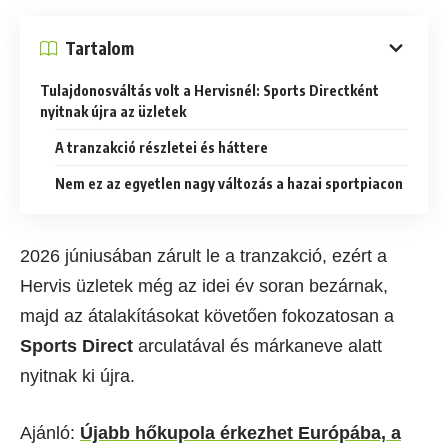
Tartalom
Tulajdonosváltás volt a Hervisnél: Sports Directként
nyitnak újra az üzletek
A tranzakció részletei és háttere
Nem ez az egyetlen nagy változás a hazai sportpiacon
2026 júniusában zárult le a tranzakció, ezért a
Hervis üzletek még az idei év soran bezárnak,
majd az átalakításokat követően fokozatosan a
Sports Direct
arculatával és márkaneve alatt
nyitnak ki újra.
Ajánló:
Újabb hőkupola érkezhet Európába, a