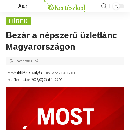
Aa
HÍREK
Bezár a népszerű üzletlánc
Magyarországon
2 perc olvasási idő
Szerző:
Ildikó Sz. Gulyás
Publikálva 2026.07.03.
Legutóbb frissítve: 2026/07/03 at 11:05 DE.