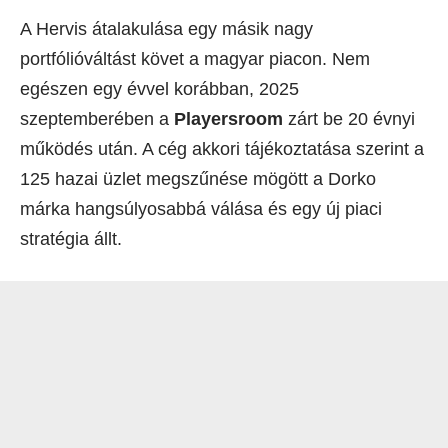
A Hervis átalakulása egy másik nagy
portfólióváltást követ a magyar piacon. Nem
egészen egy évvel korábban, 2025
szeptemberében a
Playersroom
zárt be 20 évnyi
működés után. A cég akkori tájékoztatása szerint a
125 hazai üzlet megszűnése mögött a Dorko
márka hangsúlyosabbá válása és egy új piaci
stratégia állt.