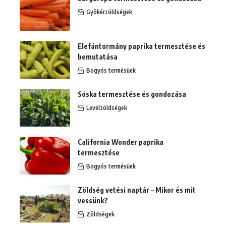
Gyökérzöldségek
Elefántormány paprika termesztése és
bemutatása
Bogyós termésűek
Sóska termesztése és gondozása
Levélzöldségek
California Wonder paprika
termesztése
Bogyós termésűek
Zöldség vetési naptár – Mikor és mit
vessünk?
Zöldségek