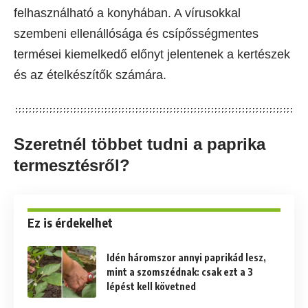
felhasználható a konyhában. A vírusokkal
szembeni ellenállósága és csípősségmentes
termései kiemelkedő előnyt jelentenek a kertészek
és az ételkészítők számára.
Szeretnél többet tudni a paprika
termesztésről?
Ez is érdekelhet
Idén háromszor annyi paprikád lesz,
mint a szomszédnak: csak ezt a 3
lépést kell követned