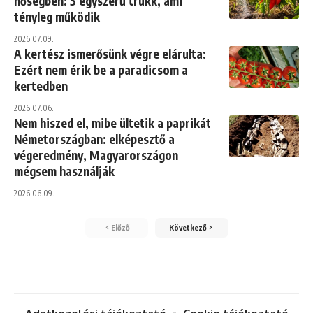
hőségben: 3 egyszerű trükk, ami
tényleg működik
2026.07.09.
A kertész ismerősünk végre elárulta:
Ezért nem érik be a paradicsom a
kertedben
2026.07.06.
Nem hiszed el, mibe ültetik a paprikát
Németországban: elképesztő a
végeredmény, Magyarországon
mégsem használják
2026.06.09.
Előző
Következő