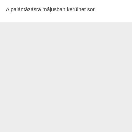
A palántázásra májusban kerülhet sor.