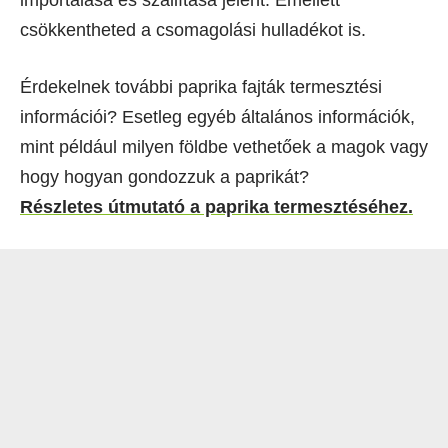
importálása és szállítása jelent. Emellett
csökkentheted a csomagolási hulladékot is.
Érdekelnek további paprika fajták termesztési
információi? Esetleg egyéb általános információk,
mint például milyen földbe vethetőek a magok vagy
hogy hogyan gondozzuk a paprikát?
Részletes útmutató a paprika termesztéséhez.