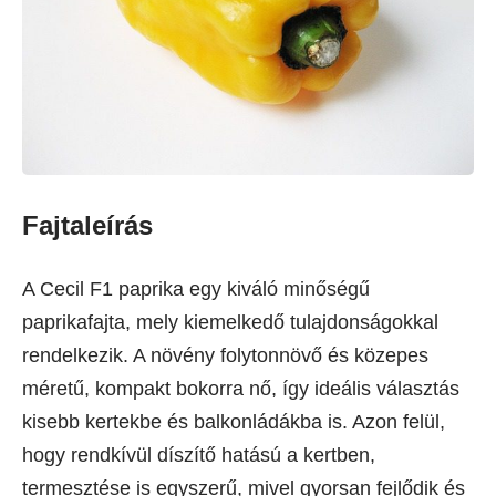
Fajtaleírás
A Cecil F1 paprika egy kiváló minőségű
paprikafajta, mely kiemelkedő tulajdonságokkal
rendelkezik. A növény folytonnövő és közepes
méretű, kompakt bokorra nő, így ideális választás
kisebb kertekbe és balkonládákba is. Azon felül,
hogy rendkívül díszítő hatású a kertben,
termesztése is egyszerű, mivel gyorsan fejlődik és