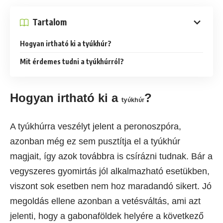
Tartalom
Hogyan irtható ki a tyúkhúr?
Mit érdemes tudni a tyúkhúrról?
Hogyan irtható ki a
?
tyúkhúr
A tyúkhúrra veszélyt jelent a peronoszpóra,
azonban még ez sem pusztítja el a tyúkhúr
magjait, így azok továbbra is csírázni tudnak. Bár a
vegyszeres gyomirtás jól alkalmazható esetükben,
viszont sok esetben nem hoz maradandó sikert. Jó
megoldás ellene azonban a vetésváltás, ami azt
jelenti, hogy a gabonaföldek helyére a következő