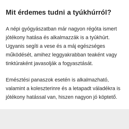
Mit érdemes tudni a tyúkhúrról?
A népi gyógyászatban már nagyon régóta ismert
jótékony hatása és alkalmazzák is a tyúkhúrt.
Ugyanis segíti a vese és a máj egészséges
működését, amihez leggyakrabban teaként vagy
tinktúraként javasolják a fogyasztását.
Emésztési panaszok esetén is alkalmazható,
valamint a koleszterinre és a letapadt váladékra is
jótékony hatással van, hiszen nagyon jó köptető.