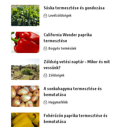
Sóska termesztése és gondozása
Levélzöldségek
California Wonder paprika
termesztése
Bogyós termésűek
Zöldség vetési naptár – Mikor és mit
vessünk?
Zöldségek
A sonkahagyma termesztése és
bemutatása
Hagymafélék
Fehérözön paprika termesztése és
bemutatása