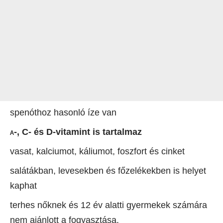
spenóthoz hasonló íze van
-, C- és D-vitamint is tartalmaz
A
vasat, kalciumot, káliumot, foszfort és cinket
salátákban, levesekben és főzelékekben is helyet
kaphat
terhes nőknek és 12 év alatti gyermekek számára
nem ajánlott a fogyasztása.