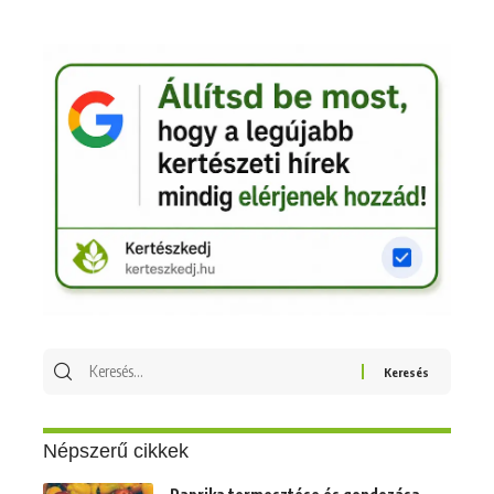
Keresés
erre:
Népszerű cikkek