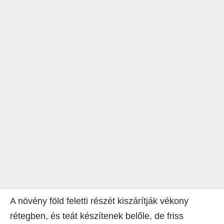
A növény föld feletti részét kiszárítják vékony
rétegben, és teát készítenek belőle, de friss