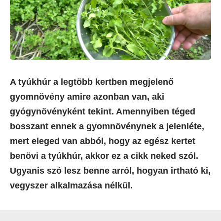
A tyúkhúr a legtöbb kertben megjelenő
gyomnövény amire azonban van, aki
gyógynövényként tekint. Amennyiben téged
bosszant ennek a gyomnövénynek a jelenléte,
mert eleged van abból, hogy az egész kertet
benövi a tyúkhúr, akkor ez a cikk neked szól.
Ugyanis szó lesz benne arról, hogyan irtható ki,
vegyszer alkalmazása nélkül.