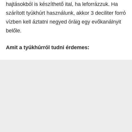
hajtásokból is készíthető ital, ha leforrázzuk. Ha
szárított tyúkhúrt használunk, akkor 3 deciliter forró
vízben kell áztatni negyed óráig egy evőkanálnyit
belőle.
Amit a tyúkhúrról tudni érdemes: