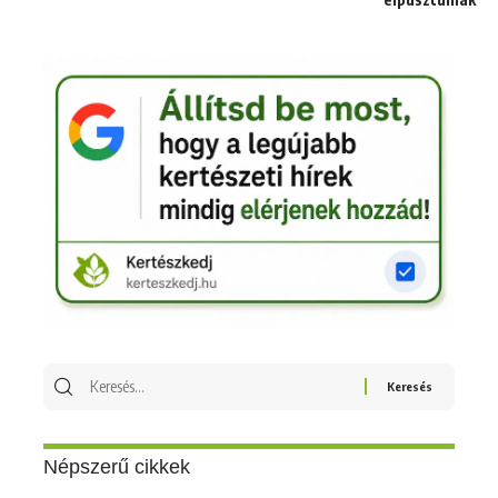
Keresés
erre:
Népszerű cikkek