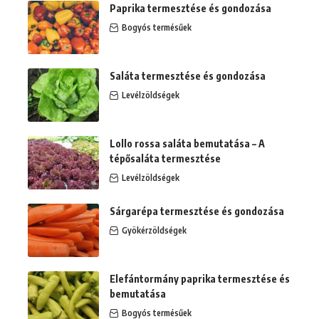
Paprika termesztése és gondozása
Bogyós termésűek
Saláta termesztése és gondozása
Levélzöldségek
Lollo rossa saláta bemutatása – A
tépősaláta termesztése
Levélzöldségek
Sárgarépa termesztése és gondozása
Gyökérzöldségek
Elefántormány paprika termesztése és
bemutatása
Bogyós termésűek