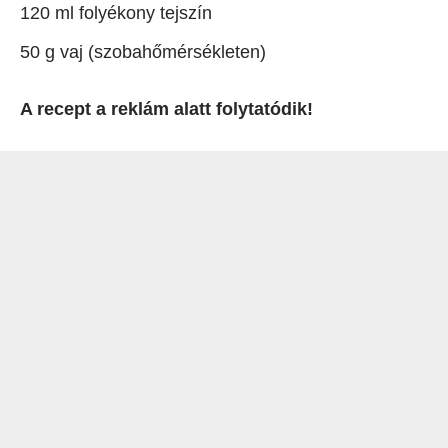
120 ml folyékony tejszín
50 g vaj (szobahőmérsékleten)
A recept a reklám alatt folytatódik!