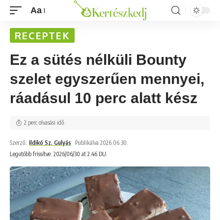
Aa
RECEPTEK
Ez a sütés nélküli Bounty
szelet egyszerűen mennyei,
ráadásul 10 perc alatt kész
2 perc olvasási idő
Szerző:
Ildikó Sz. Gulyás
Publikálva 2026.06.30.
Legutóbb frissítve: 2026/06/30 at 2:46 DU.