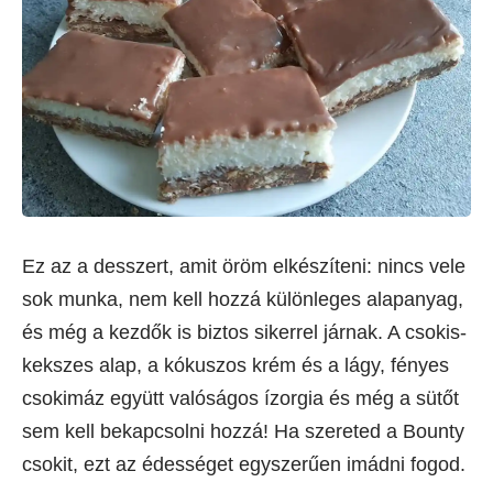
Ez az a desszert, amit öröm elkészíteni: nincs vele
sok munka, nem kell hozzá különleges alapanyag,
és még a kezdők is biztos sikerrel járnak. A csokis-
kekszes alap, a kókuszos krém és a lágy, fényes
csokimáz együtt valóságos ízorgia és még a sütőt
sem kell bekapcsolni hozzá! Ha szereted a Bounty
csokit, ezt az édességet egyszerűen imádni fogod.