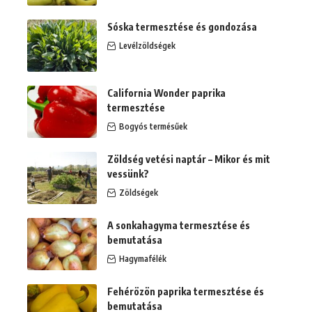
Sóska termesztése és gondozása
Levélzöldségek
California Wonder paprika
termesztése
Bogyós termésűek
Zöldség vetési naptár – Mikor és mit
vessünk?
Zöldségek
A sonkahagyma termesztése és
bemutatása
Hagymafélék
Fehérözön paprika termesztése és
bemutatása