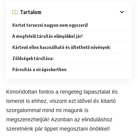
Tartalom
Kertet tervezni nagyon nem egyszerű!
A megfelelő társítás előnyökkel jár!
Kártevő ellen használható és ültethető növények:
Zöldségek társítása:
Párosítás a virágoskertben
Kimondottan fontos a rengeteg tapasztalat és
ismeret is ehhez, viszont ezt idővel és kitartó
szorgalommal mind mi magunk is
megszerezhetjük! Azonban az elinduláshoz
szeretnénk pár tippet megosztani önökkel!