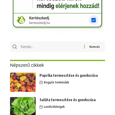
Keresés
erre:
Népszerű cikkek
Paprika termesztése és gondozása
Bogyós termésűek
Saláta termesztése és gondozása
Levélzöldségek