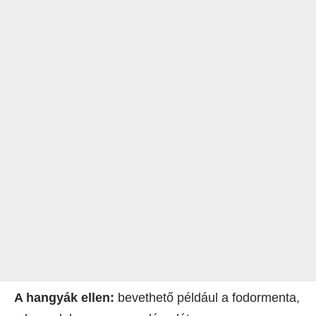
A hangyák ellen:
bevethető például a fodormenta,