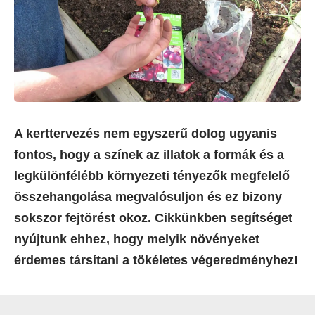
A kerttervezés nem egyszerű dolog ugyanis
fontos, hogy a színek az illatok a formák és a
legkülönfélébb környezeti tényezők megfelelő
összehangolása megvalósuljon és ez bizony
sokszor fejtörést okoz. Cikkünkben segítséget
nyújtunk ehhez, hogy melyik növényeket
érdemes társítani a tökéletes végeredményhez!