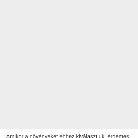
Amikor a növényeket ehhez kiválasztjuk, érdemes