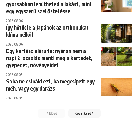
gyorsabban lehűtheted a lakást, mint
egy egyszerű szellőztetéssel
2026.08.06.
Így hűtik le a japánok az otthonukat
klíma nélkül
2026.08.06.
Egy kertész elárulta: nyáron nem a
napi 2 locsolás menti meg a kertedet,
gyepedet, növényeidet
2026.08.05.
Soha ne csináld ezt, ha megcsípett egy
méh, vagy egy darázs
2026.08.05.
Előző
Következő