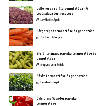
Lollo rossa saláta bemutatása – A
tépősaláta termesztése
Levélzöldségek
Sárgarépa termesztése és gondozása
Gyökérzöldségek
Elefántormány paprika termesztése és
bemutatása
Bogyós termésűek
Sóska termesztése és gondozása
Levélzöldségek
California Wonder paprika
termesztése