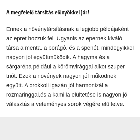
A megfelelő társítás előnyökkel jár!
Ennek a növénytársításnak a legjobb példájaként
az epret hozzuk fel. Ugyanis az epernek kiváló
társa a menta, a borágó, és a spenót, mindegyikkel
nagyon jól együttműködik. A hagyma és a
sárgarépa például a körömvirággal alkot szuper
triót. Ezek a növények nagyon jól működnek
együtt. A brokkoli igazán jól harmonizál a
rozmaringgal,és a kamilla elültetése is nagyon jó
választás a veteményes sorok végére elültetve.