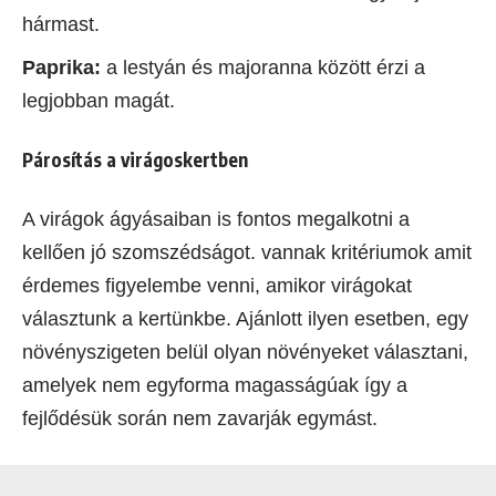
hármast.
Paprika:
a lestyán és majoranna között érzi a
legjobban magát.
Párosítás a virágoskertben
A virágok ágyásaiban is fontos megalkotni a
kellően jó szomszédságot. vannak kritériumok amit
érdemes figyelembe venni, amikor virágokat
választunk a kertünkbe. Ajánlott ilyen esetben, egy
növényszigeten belül olyan növényeket választani,
amelyek nem egyforma magasságúak így a
fejlődésük során nem zavarják egymást.