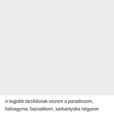
A legjobb társításnak viszont a paradicsom,
fokhagyma, bazsalikom, sarkantyúka négyese