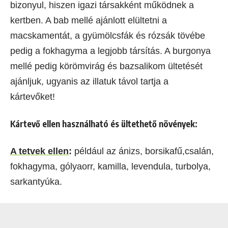
bizonyul, hiszen igazi társakként működnek a
kertben. A bab mellé ajánlott elültetni a
macskamentát, a gyümölcsfák és rózsák tövébe
pedig a fokhagyma a legjobb társítás. A burgonya
mellé pedig körömvirág és bazsalikom ültetését
ajánljuk, ugyanis az illatuk távol tartja a
kártevőket!
Kártevő ellen használható és ültethető növények:
A tetvek ellen
:
például az ánizs, borsikafű,csalán,
fokhagyma, gólyaorr, kamilla, levendula, turbolya,
sarkantyúka.