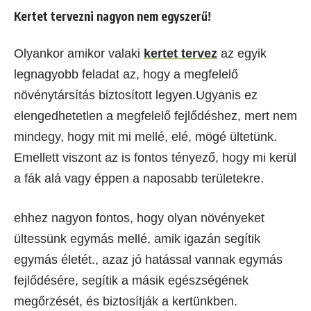
Kertet tervezni nagyon nem egyszerű!
Olyankor amikor valaki
kertet tervez
az egyik
legnagyobb feladat az, hogy a megfelelő
növénytársítás biztosított legyen.Ugyanis ez
elengedhetetlen a megfelelő fejlődéshez, mert nem
mindegy, hogy mit mi mellé, elé, mögé ültetünk.
Emellett viszont az is fontos tényező, hogy mi kerül
a fák alá vagy éppen a naposabb területekre.
ehhez nagyon fontos, hogy olyan növényeket
ültessünk egymás mellé, amik igazán segítik
egymás életét., azaz jó hatással vannak egymás
fejlődésére, segítik a másik egészségének
megőrzését, és biztosítják a kertünkben.