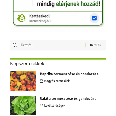
Keresés
erre:
Népszerű cikkek
Paprika termesztése és gondozása
Bogyós termésűek
Saláta termesztése és gondozása
Levélzöldségek