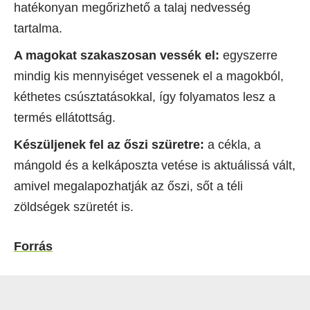
hatékonyan megőrizhető a talaj nedvesség
tartalma.
A magokat szakaszosan vessék el:
egyszerre
mindig kis mennyiséget vessenek el a magokból,
kéthetes csúsztatásokkal, így folyamatos lesz a
termés ellátottság.
Készüljenek fel az őszi szüretre:
a cékla, a
mángold és a kelkáposzta vetése is aktuálissá vált,
amivel megalapozhatják az őszi, sőt a téli
zöldségek szüretét is.
Forrás