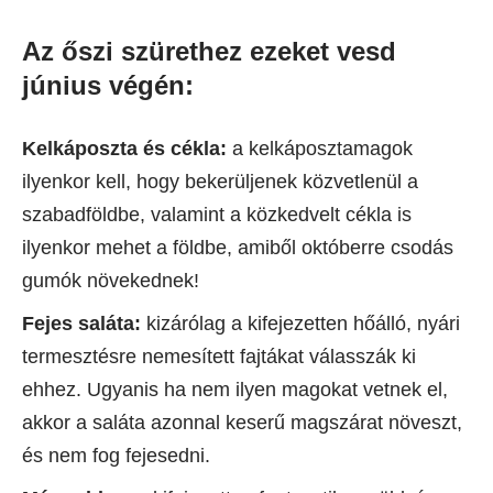
Az őszi szürethez ezeket vesd
június végén:
Kelkáposzta és cékla:
a kelkáposztamagok
ilyenkor kell, hogy bekerüljenek közvetlenül a
szabadföldbe, valamint a közkedvelt cékla is
ilyenkor mehet a földbe, amiből októberre csodás
gumók növekednek!
Fejes saláta:
kizárólag a kifejezetten hőálló, nyári
termesztésre nemesített fajtákat válasszák ki
ehhez. Ugyanis ha nem ilyen magokat vetnek el,
akkor a saláta azonnal keserű magszárat növeszt,
és nem fog fejesedni.