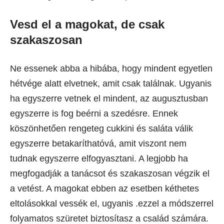
Vesd el a magokat, de csak
szakaszosan
Ne essenek abba a hibába, hogy mindent egyetlen
hétvége alatt elvetnek, amit csak találnak. Ugyanis
ha egyszerre vetnek el mindent, az augusztusban
egyszerre is fog beérni a szedésre. Ennek
köszönhetően rengeteg cukkini és saláta válik
egyszerre betakaríthatóvá, amit viszont nem
tudnak egyszerre elfogyasztani. A legjobb ha
megfogadják a tanácsot és szakaszosan végzik el
a vetést. A magokat ebben az esetben kéthetes
eltolásokkal vessék el, ugyanis .ezzel a módszerrel
folyamatos szüretet biztosítasz a család számára.