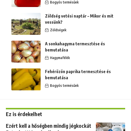
Bogyós termésűek
Zöldség vetési naptár – Mikor és mit
vessünk?
Zöldségek
A sonkahagyma termesztése és
bemutatása
Hagymafélék
Fehérözön paprika termesztése és
bemutatása
Bogyós termésűek
Ez is érdekelhet
Ezért kell a hőségben mindig jégkockát