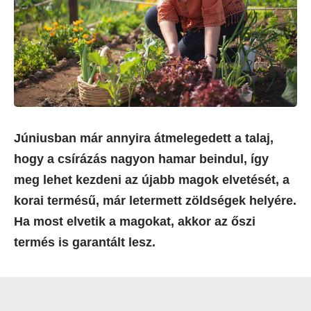
Júniusban már annyira átmelegedett a talaj,
hogy a csírázás nagyon hamar beindul, így
meg lehet kezdeni az újabb magok elvetését, a
korai termésű, már letermett zöldségek helyére.
Ha most elvetik a magokat, akkor az őszi
termés is garantált lesz.