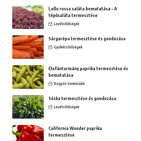
Lollo rossa saláta bemutatása – A
tépősaláta termesztése
Levélzöldségek
Sárgarépa termesztése és gondozása
Gyökérzöldségek
Elefántormány paprika termesztése és
bemutatása
Bogyós termésűek
Sóska termesztése és gondozása
Levélzöldségek
California Wonder paprika
termesztése