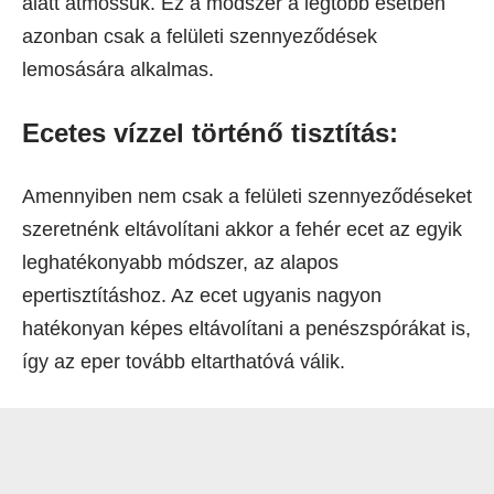
alatt átmossuk. Ez a módszer a legtöbb esetben
azonban csak a felületi szennyeződések
lemosására alkalmas.
Ecetes vízzel történő tisztítás:
Amennyiben nem csak a felületi szennyeződéseket
szeretnénk eltávolítani akkor a fehér ecet az egyik
leghatékonyabb módszer, az alapos
epertisztításhoz. Az ecet ugyanis nagyon
hatékonyan képes eltávolítani a penészspórákat is,
így az eper tovább eltarthatóvá válik.