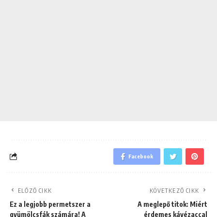
Facebook
ELŐZŐ CIKK
KÖVETKEZŐ CIKK
Ez a legjobb permetszer a
A meglepő titok: Miért
gyümölcsfák számára! A
érdemes kávézaccal