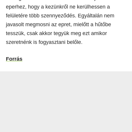
eperhez, hogy a kezünkről ne kerülhessen a
felületére több szennyeződés. Egyáltalán nem
javasolt megmosni az epret, mielőtt a hűtőbe
tesszük, csak akkor tegyük meg ezt amikor
szeretnénk is fogyasztani belőle.
Forrás