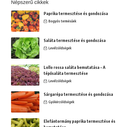
Népszerű cikkek
Paprika termesztése és gondozása
Bogyós termésűek
Saláta termesztése és gondozása
Levélzöldségek
Lollo rossa saláta bemutatása – A
tépősaláta termesztése
Levélzöldségek
Sárgarépa termesztése és gondozása
Gyökérzöldségek
Elefántormány paprika termesztése és