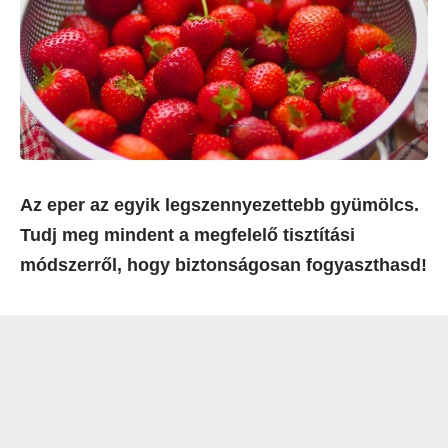
Az eper az egyik legszennyezettebb gyümölcs.
Tudj meg mindent a megfelelő tisztítási
módszerről, hogy biztonságosan fogyaszthasd!