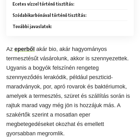
Ecetes vízzel történő tisztítás:
Szódabikarbónával történő tisztítás:
További javaslatok:
Az
eperből
akár bio, akár hagyományos
termesztésűt vásárolunk, akkor is szennyezettek.
Ugyanis a bogyók felszínén rengeteg
szennyeződés lerakódik, például peszticid-
maradványok, por, apró rovarok és baktériumok,
amelyek a termesztés, szüret és szállítás során is
rajtuk marad vagy még jön is hozzájuk más. A
szakértők szerint a mosatlan eper
megbetegedéseket okozhat és emellett
gyorsabban megromlik.