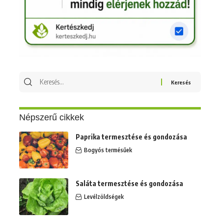
Keresés
erre:
Népszerű cikkek
Paprika termesztése és gondozása
Bogyós termésűek
Saláta termesztése és gondozása
Levélzöldségek