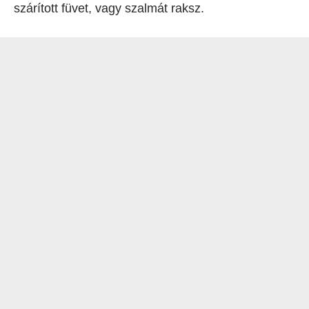
szárított füvet, vagy szalmát raksz.