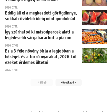
2026.07.18.
Eddig áll el a megkezdett görögdinnye,
sokkal rövidebb ideig mint gondolnád
2026.07.11.
Így szúrhatod ki másodpercek alatt a
legédesebb sárgabarackot a piacon
2026.07.09.
Ez a 3 féle növény bírja a legjobban a
hőséget és a forró nyarakat, 2026-tól
ezeket érdemes ültetni
2026.07.08.
Előző
Következő