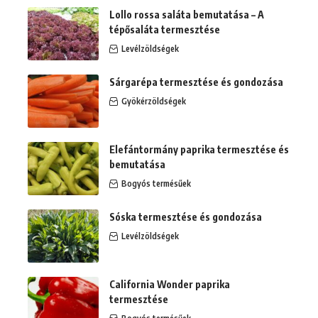
Lollo rossa saláta bemutatása – A
tépősaláta termesztése
Levélzöldségek
Sárgarépa termesztése és gondozása
Gyökérzöldségek
Elefántormány paprika termesztése és
bemutatása
Bogyós termésűek
Sóska termesztése és gondozása
Levélzöldségek
California Wonder paprika
termesztése