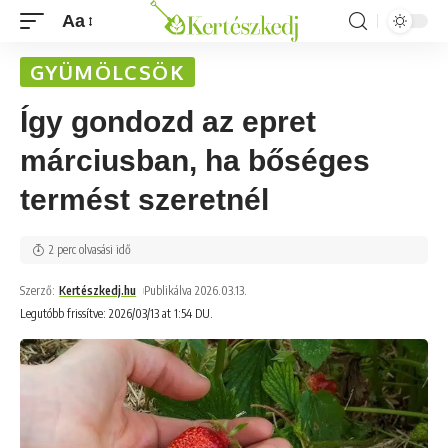
Aa
GYÜMÖLCSÖK
Így gondozd az epret
márciusban, ha bőséges
termést szeretnél
2 perc olvasási idő
Szerző:
Kertészkedj.hu
Publikálva 2026.03.13.
Legutóbb frissítve: 2026/03/13 at 1:54 DU.