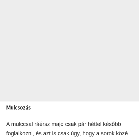
Mulcsozás
A mulccsal ráérsz majd csak pár héttel később
foglalkozni, és azt is csak úgy, hogy a sorok közé