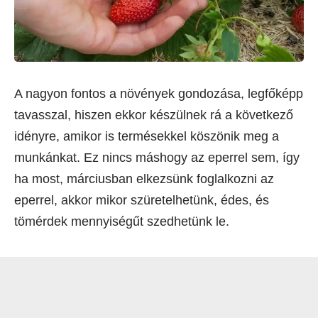
A nagyon fontos a növények gondozása, legfőképp
tavasszal, hiszen ekkor készülnek rá a következő
idényre, amikor is termésekkel köszönik meg a
munkánkat. Ez nincs máshogy az eperrel sem, így
ha most, márciusban elkezsünk foglalkozni az
eperrel, akkor mikor szüretelhetünk, édes, és
tömérdek mennyiségűt szedhetünk le.