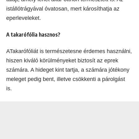
istállótrágyával óvatosan, mert károsíthatja az
eperleveleket.
A takarófólia hasznos?
ATakarófóliát is természetesne érdemes használni,
hiszen kiváló körülményeket biztosít az eprek
számára. A hideget kint tartja, a számára jótékony
meleget pedig bent, illetve csökkenti a párolgást
is.