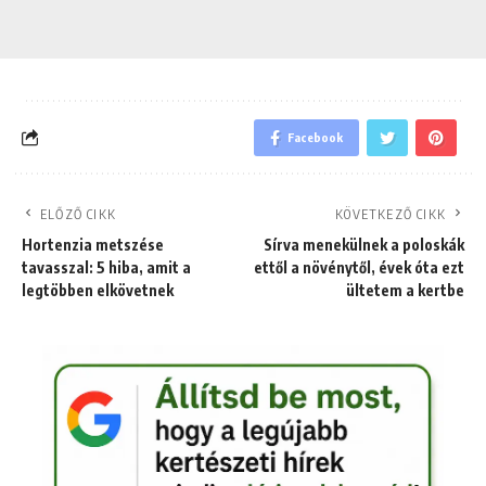
Facebook
ELŐZŐ CIKK
KÖVETKEZŐ CIKK
Hortenzia metszése
Sírva menekülnek a poloskák
tavasszal: 5 hiba, amit a
ettől a növénytől, évek óta ezt
legtöbben elkövetnek
ültetem a kertbe