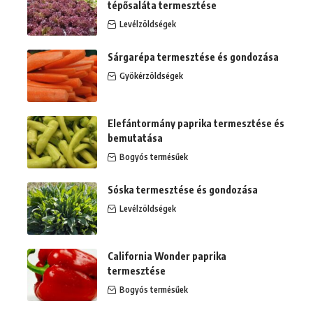
tépősaláta termesztése
Levélzöldségek
Sárgarépa termesztése és gondozása
Gyökérzöldségek
Elefántormány paprika termesztése és
bemutatása
Bogyós termésűek
Sóska termesztése és gondozása
Levélzöldségek
California Wonder paprika
termesztése
Bogyós termésűek