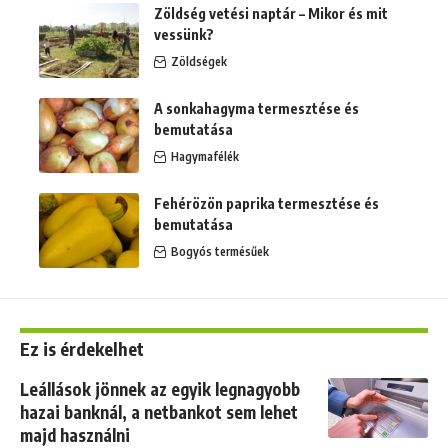
Zöldség vetési naptár – Mikor és mit
vessünk?
Zöldségek
A sonkahagyma termesztése és
bemutatása
Hagymafélék
Fehérözön paprika termesztése és
bemutatása
Bogyós termésűek
Ez is érdekelhet
Leállások jönnek az egyik legnagyobb
hazai banknál, a netbankot sem lehet
majd használni