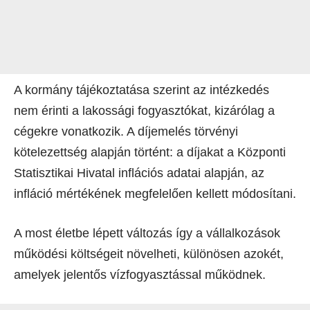
A kormány tájékoztatása szerint az intézkedés
nem érinti a lakossági fogyasztókat, kizárólag a
cégekre vonatkozik. A díjemelés törvényi
kötelezettség alapján történt: a díjakat a Központi
Statisztikai Hivatal inflációs adatai alapján, az
infláció mértékének megfelelően kellett módosítani.
A most életbe lépett változás így a vállalkozások
működési költségeit növelheti, különösen azokét,
amelyek jelentős vízfogyasztással működnek.