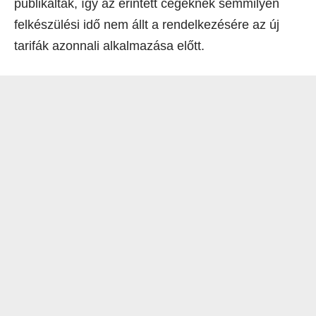
publikálták, így az érintett cégeknek semmilyen
felkészülési idő nem állt a rendelkezésére az új
tarifák azonnali alkalmazása előtt.