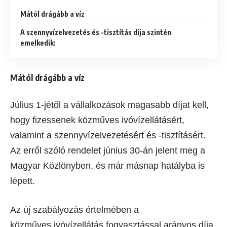
Mától drágább a víz
A szennyvízelvezetés és -tisztítás díja szintén
emelkedik:
Mától drágább a víz
Július 1-jétől a vállalkozások magasabb díjat kell,
hogy fizessenek közműves ivóvízellátásért,
valamint a szennyvízelvezetésért és -tisztításért.
Az erről szóló rendelet június 30-án jelent meg a
Magyar Közlönyben, és már másnap hatályba is
lépett.
Az új szabályozás értelmében a
közműves ivóvízellátás fogyasztással arányos díja