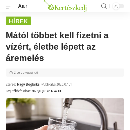
Aa
HÍREK
Mától többet kell fizetni a
vízért, életbe lépett az
áremelés
2 perc olvasási idő
Szerző:
Nagy Boglárka
Publikálva 2026.07.01.
Legutóbb frissítve: 2026/07/01 at 12:47 DU.