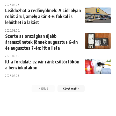
2026.08.07.
Leáldozhat a redőnyöknek: A Lidl olyan
rolót árul, amely akár 3-6 fokkal is
lehűtheti a lakást
2026.08.06.
Szerte az országban újabb
áramszünetek jönnek augusztus 6-án
és augusztus 7-én: itt a lista
2026.08.05.
Itt a fordulat: ez vár ránk csütörtökön
a benzinkutakon
2026.08.05.
Előző
Következő