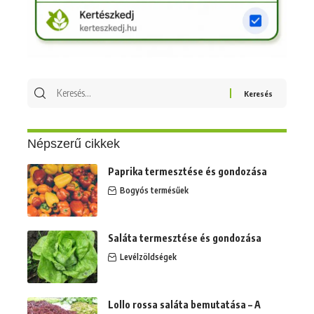
Keresés
erre:
Népszerű cikkek
Paprika termesztése és gondozása
Bogyós termésűek
Saláta termesztése és gondozása
Levélzöldségek
Lollo rossa saláta bemutatása – A