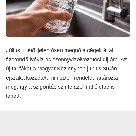
Július 1-jétől jelentősen megnő a cégek által
fizetendő ivóvíz és szennyvízelvezetési díj ára. Az
új tarifákat a Magyar Közlönyben június 30-án
éjszaka közzétett miniszteri rendelet határozta
meg, így a szigorítás szinte azonnal életbe is
lépett.