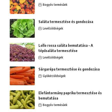
Bogyós termésűek
Saláta termesztése és gondozása
Levélzöldségek
Lollo rossa saláta bemutatása – A
tépősaláta termesztése
Levélzöldségek
Sárgarépa termesztése és gondozása
Gyökérzöldségek
Elefántormány paprika termesztése és
bemutatása
Bogyós termésűek