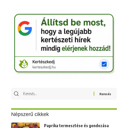
Keresés
erre:
Népszerű cikkek
Paprika termesztése és gondozása