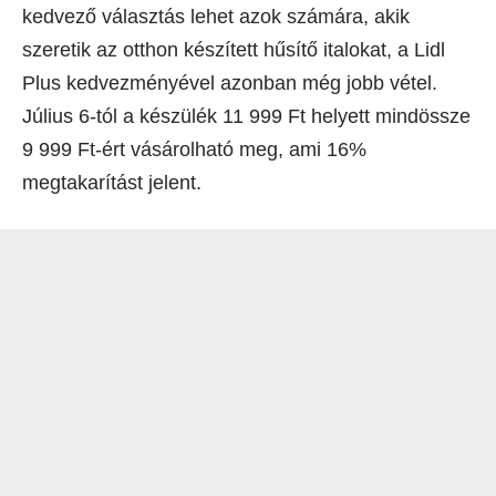
kedvező választás lehet azok számára, akik
szeretik az otthon készített hűsítő italokat, a Lidl
Plus kedvezményével azonban még jobb vétel.
Július 6-tól a készülék 11 999 Ft helyett mindössze
9 999 Ft-ért vásárolható meg, ami 16%
megtakarítást jelent.