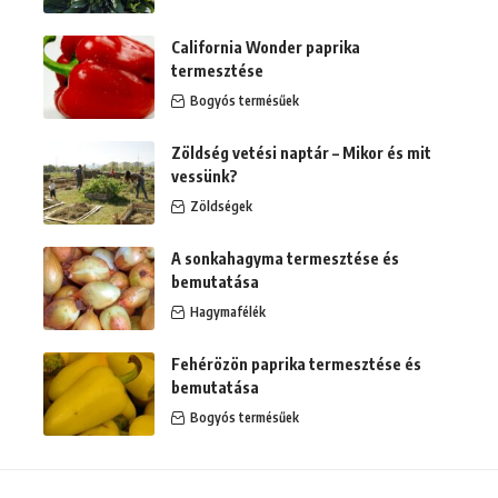
California Wonder paprika
termesztése
Bogyós termésűek
Zöldség vetési naptár – Mikor és mit
vessünk?
Zöldségek
A sonkahagyma termesztése és
bemutatása
Hagymafélék
Fehérözön paprika termesztése és
bemutatása
Bogyós termésűek