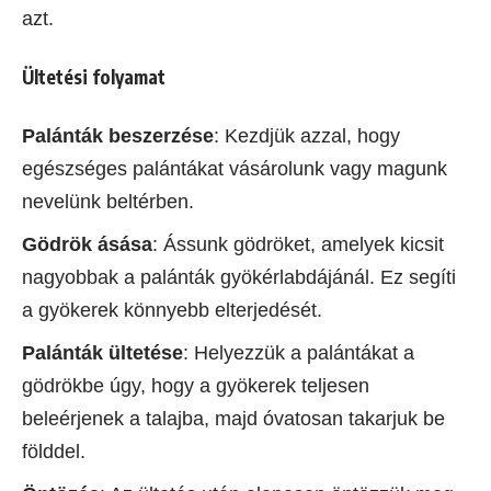
azt.
Ültetési folyamat
Palánták beszerzése
: Kezdjük azzal, hogy
egészséges palántákat vásárolunk vagy magunk
nevelünk beltérben.
Gödrök ásása
: Ássunk gödröket, amelyek kicsit
nagyobbak a palánták gyökérlabdájánál. Ez segíti
a gyökerek könnyebb elterjedését.
Palánták ültetése
: Helyezzük a palántákat a
gödrökbe úgy, hogy a gyökerek teljesen
beleérjenek a talajba, majd óvatosan takarjuk be
földdel.