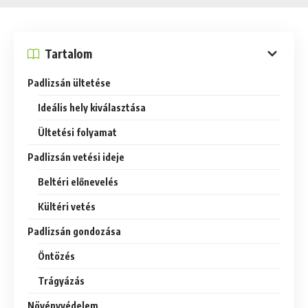
Tartalom
Padlizsán ültetése
Ideális hely kiválasztása
Ültetési folyamat
Padlizsán vetési ideje
Beltéri előnevelés
Kültéri vetés
Padlizsán gondozása
Öntözés
Trágyázás
Növényvédelem