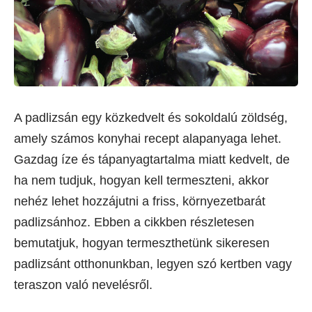
A padlizsán egy közkedvelt és sokoldalú zöldség,
amely számos konyhai recept alapanyaga lehet.
Gazdag íze és tápanyagtartalma miatt kedvelt, de
ha nem tudjuk, hogyan kell termeszteni, akkor
nehéz lehet hozzájutni a friss, környezetbarát
padlizsánhoz. Ebben a cikkben részletesen
bemutatjuk, hogyan termeszthetünk sikeresen
padlizsánt otthonunkban, legyen szó kertben vagy
teraszon való nevelésről.