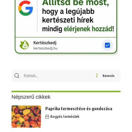
Keresés
erre:
Népszerű cikkek
Paprika termesztése és gondozása
Bogyós termésűek