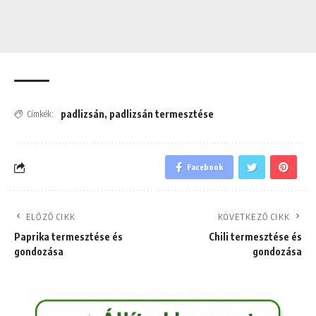
padlizsán
,
padlizsán termesztése
Címkék:
Facebook
ELŐZŐ CIKK
KÖVETKEZŐ CIKK
Paprika termesztése és
Chili termesztése és
gondozása
gondozása