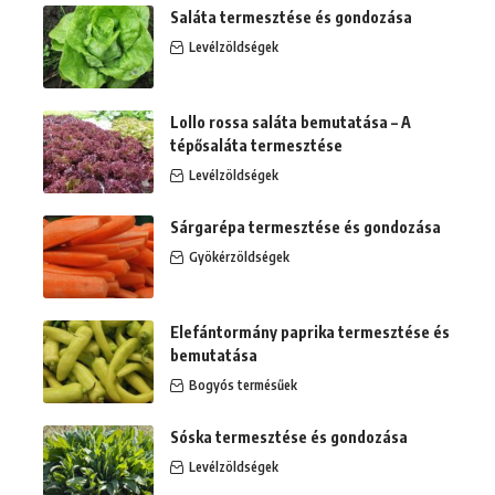
Saláta termesztése és gondozása
Levélzöldségek
Lollo rossa saláta bemutatása – A
tépősaláta termesztése
Levélzöldségek
Sárgarépa termesztése és gondozása
Gyökérzöldségek
Elefántormány paprika termesztése és
bemutatása
Bogyós termésűek
Sóska termesztése és gondozása
Levélzöldségek