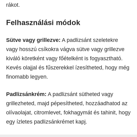
rákot.
Felhasználási módok
Sütve vagy grillezve:
A padlizsánt szeletekre
vagy hosszú csíkokra vágva sütve vagy grillezve
kiváló köretként vagy főételként is fogyasztható.
Kevés olajjal és fűszerekkel ízesítheted, hogy még
finomabb legyen.
Padlizsánkrém:
A padlizsánt sütheted vagy
grillezheted, majd pépesítheted, hozzáadhatod az
olívaolajat, citromlevet, fokhagymát és tahinit, hogy
egy ízletes padlizsánkrémet kapj.