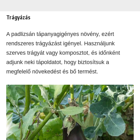
Trágyázás
A padlizsán tápanyagigényes növény, ezért
rendszeres trágyázást igényel. Használjunk
szerves trágyát vagy komposztot, és időnként
adjunk neki tápoldatot, hogy biztosítsuk a
megfelelő növekedést és bő termést.