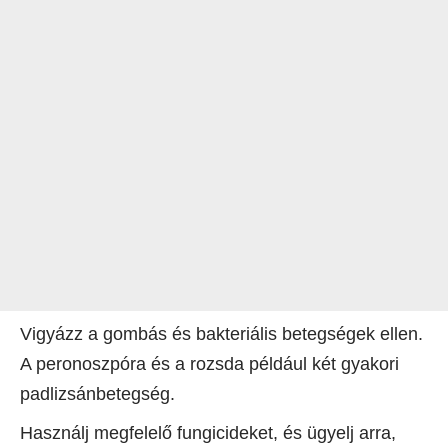
Vigyázz a gombás és bakteriális betegségek ellen.
A peronoszpóra és a rozsda például két gyakori
padlizsánbetegség.
Használj megfelelő fungicideket, és ügyelj arra,