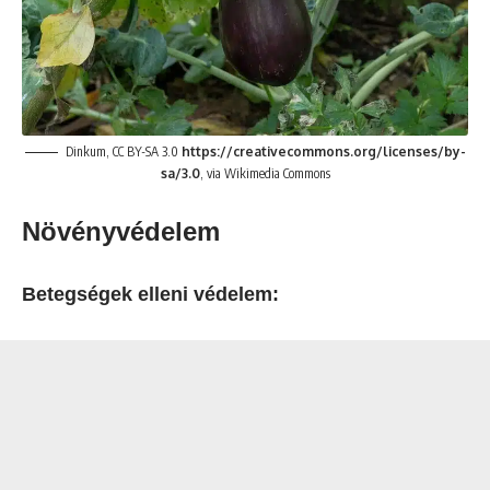
Dinkum, CC BY-SA 3.0
https://creativecommons.org/licenses/by-
sa/3.0
, via Wikimedia Commons
Növényvédelem
Betegségek elleni védelem: