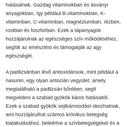
hatásainak. Gazdag vitaminokban és ásványi
anyagokban, így például B-vitaminokban, K-
vitaminban, C-vitaminban, magnéziumban, rézben,
rostban és foszforban. Ezek a tápanyagok
hozzájárulnak az egészséges szív működéséhez,
segítik az emésztést és támogatják az agy
egészségét.
A padlizsánban lévő antioxidánsok, mint például a
nasunin, egy olyan antocián vegyület, amely
megtalálható a padlizsán bőrében, segít
megvédeni a szabad gyökök káros hatásaitól.
Ezek a szabad gyökök sejtkárosodást okozhatnak,
ami hozzájárulhat számos krónikus betegség
kialakulásához, beleértve a szívbetegségeket és a