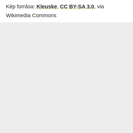
Kép forrása:
Kleuske
,
CC BY-SA 3.0
, via
Wikimedia Commons