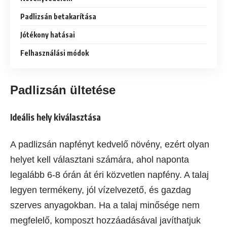
Padlizsán betakarítása
Jótékony hatásai
Felhasználási módok
Padlizsán ültetése
Ideális hely kiválasztása
A padlizsán napfényt kedvelő növény, ezért olyan
helyet kell választani számára, ahol naponta
legalább 6-8 órán át éri közvetlen napfény. A talaj
legyen termékeny, jól vízelvezető, és gazdag
szerves anyagokban. Ha a talaj minősége nem
megfelelő, komposzt hozzáadásával javíthatjuk