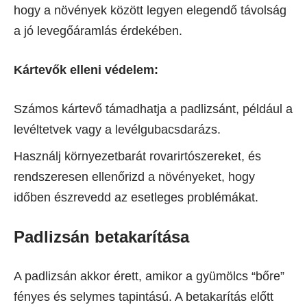
hogy a növények között legyen elegendő távolság
a jó levegőáramlás érdekében.
Kártevők elleni védelem:
Számos kártevő támadhatja a padlizsánt, például a
levéltetvek vagy a levélgubacsdarázs.
Használj környezetbarát rovarirtószereket, és
rendszeresen ellenőrizd a növényeket, hogy
időben észrevedd az esetleges problémákat.
Padlizsán betakarítása
A padlizsán akkor érett, amikor a gyümölcs “bőre”
fényes és selymes tapintású. A betakarítás előtt