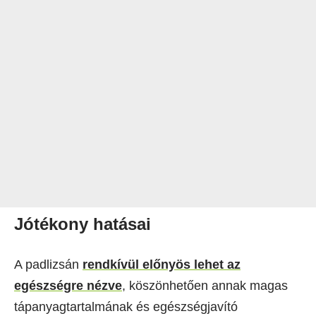
Jótékony hatásai
A padlizsán
rendkívül előnyös lehet az
egészségre nézve
, köszönhetően annak magas
tápanyagtartalmának és egészségjavító