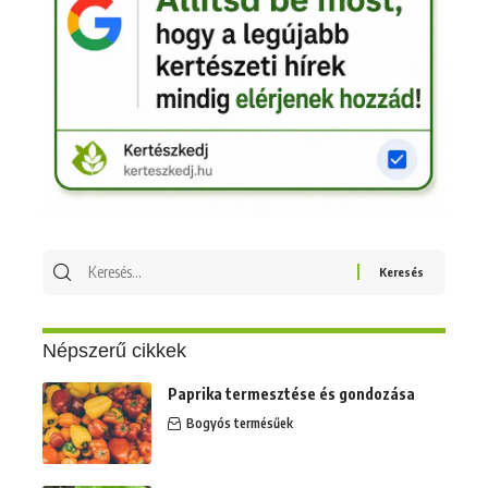
Keresés
erre:
Népszerű cikkek
Paprika termesztése és gondozása
Bogyós termésűek