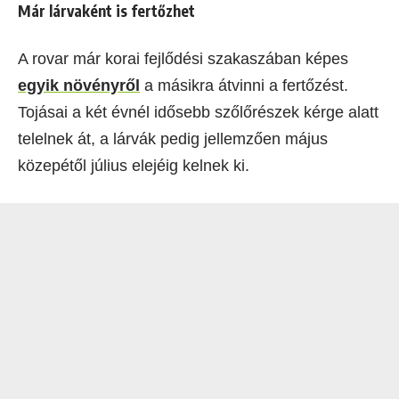
Már lárvaként is fertőzhet
A rovar már korai fejlődési szakaszában képes
egyik növényről
a másikra átvinni a fertőzést.
Tojásai a két évnél idősebb szőlőrészek kérge alatt
telelnek át, a lárvák pedig jellemzően május
közepétől július elejéig kelnek ki.