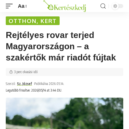
Aa
OTTHON, KERT
Rejtélyes rovar terjed
Magyarországon – a
szakértők már riadót fújtak
3 perc olvasási idő
Szerző:
Sz. József
Publikálva 2026.05.14.
Legutóbb frissítve: 2026/05/14 at 3:44 DU.