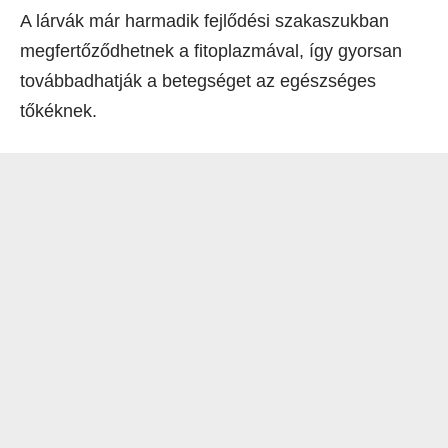
A lárvák már harmadik fejlődési szakaszukban
megfertőződhetnek a fitoplazmával, így gyorsan
továbbadhatják a betegséget az egészséges
tőkéknek.