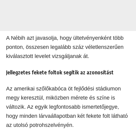
A Nébih azt javasolja, hogy ültetvényenként több
ponton, összesen legalább száz véletlenszerűen
kiválasztott levelet vizsgáljanak át.
Jellegzetes fekete foltok segítik az azonosítást
Az amerikai szőlőkabóca öt fejlődési stádiumon
megy keresztül, miközben mérete és színe is
változik. Az egyik legfontosabb ismertetőjegye,
hogy minden lárvaállapotban két fekete folt látható
az utolsó potrohszelvényén.