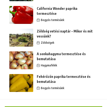
California Wonder paprika
termesztése
Bogyós termésűek
Zöldség vetési naptár – Mikor és mit
vessünk?
Zöldségek
A sonkahagyma termesztése és
bemutatása
Hagymafélék
Fehérözön paprika termesztése és
bemutatása
Bogyós termésűek