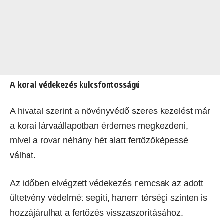
A korai védekezés kulcsfontosságú
A hivatal szerint a növényvédő szeres kezelést már
a korai lárvaállapotban érdemes megkezdeni,
mivel a rovar néhány hét alatt fertőzőképessé
válhat.
Az időben elvégzett védekezés nemcsak az adott
ültetvény védelmét segíti, hanem térségi szinten is
hozzájárulhat a fertőzés visszaszorításához.