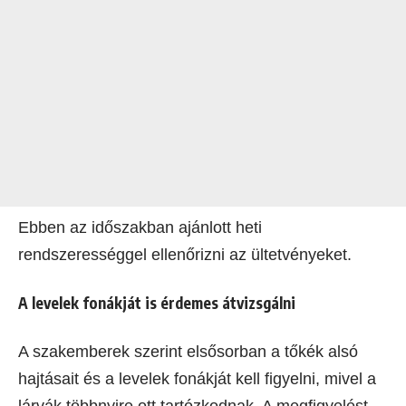
Ebben az időszakban ajánlott heti
rendszerességgel ellenőrizni az ültetvényeket.
A levelek fonákját is érdemes átvizsgálni
A szakemberek szerint elsősorban a tőkék alsó
hajtásait és a levelek fonákját kell figyelni, mivel a