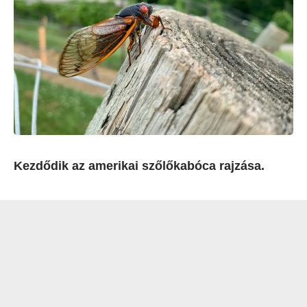
Kezdődik az amerikai szőlőkabóca rajzása.