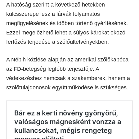
A hatóság szerint a következő hetekben
kulcsszerepe lesz a lárvák folyamatos
megfigyelésének és időben történő gyérítésének.
Ezzel megelőzhető lehet a súlyos károkat okozó
fertőzés terjedése a szőlőültetvényekben.
A Nébih közlése alapján az amerikai szőlőkabóca
az FD-betegség legfőbb terjesztője. A
védekezéshez nemcsak a szakemberek, hanem a
szőlőtulajdonosok együttműködése is szükséges.