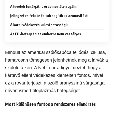
A levelek fonákját is érdemes átvizsgálni
Jellegzetes fekete foltok segítik az azonosítást
A korai védekezés kulcsfontosságú
Az FD-betegség az emberre nem veszélyes
Elindult az amerikai szőlőkabóca fejlődési ciklusa,
hamarosan tömegesen jelenhetnek meg a lárvák a
szőlőtőkéken. A Nébih arra figyelmeztet, hogy a
kártevő elleni védekezés kiemelten fontos, mivel
ez a rovar terjeszti a szőlő aranyszínű sárgasága
néven ismert fitoplazmás betegséget.
Most különösen fontos a rendszeres ellenőrzés