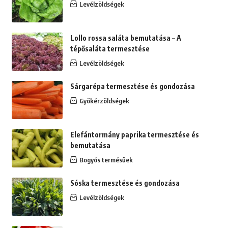
Levélzöldségek
Lollo rossa saláta bemutatása – A
tépősaláta termesztése
Levélzöldségek
Sárgarépa termesztése és gondozása
Gyökérzöldségek
Elefántormány paprika termesztése és
bemutatása
Bogyós termésűek
Sóska termesztése és gondozása
Levélzöldségek