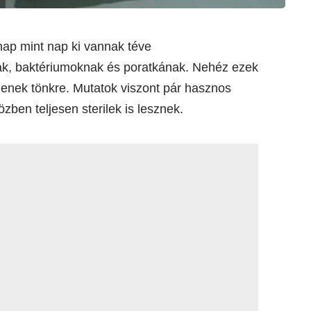
nap mint nap ki vannak téve
k, baktériumoknak és poratkának. Nehéz ezek
enek tönkre. Mutatok viszont pár hasznos
zben teljesen sterilek is lesznek.