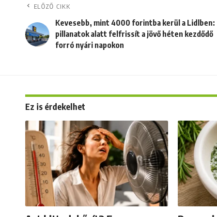
ELŐZŐ CIKK
Kevesebb, mint 4000 forintba kerül a Lidlben:
pillanatok alatt felfrissít a jövő héten kezdődő
forró nyári napokon
Ez is érdekelhet