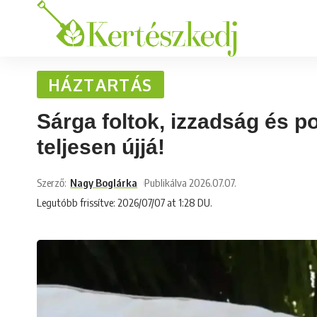
HÁZTARTÁS
Sárga foltok, izzadság és p
teljesen újjá!
Szerző:
Nagy Boglárka
Publikálva 2026.07.07.
Legutóbb frissítve: 2026/07/07 at 1:28 DU.