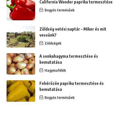
California Wonder paprika termesztése
Bogyós termésűek
Zöldség vetési naptár – Mikor és mit
vessünk?
Zöldségek
A sonkahagyma termesztése és
bemutatása
Hagymafélék
Fehérözön paprika termesztése és
bemutatása
Bogyós termésűek