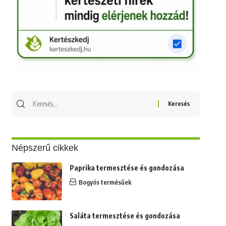
Keresés
erre:
Népszerű cikkek
Paprika termesztése és gondozása
Bogyós termésűek
Saláta termesztése és gondozása