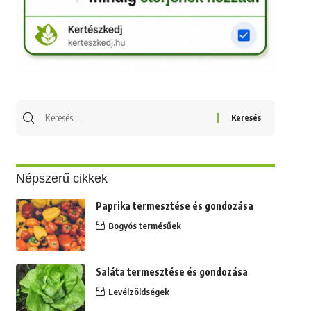
Keresés
erre:
Népszerű cikkek
Paprika termesztése és gondozása
Bogyós termésűek
Saláta termesztése és gondozása
Levélzöldségek