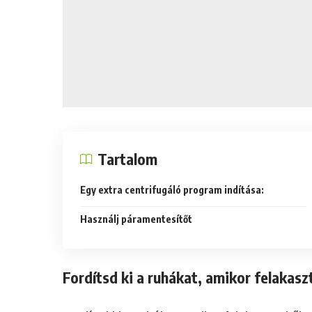
Tartalom
Egy extra centrifugáló program indítása:
Használj páramentesítőt
Fordítsd ki a ruhákat, amikor felakas