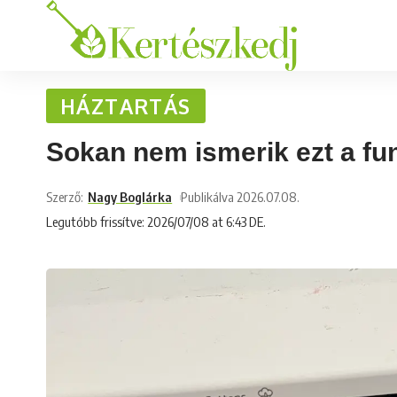
HÁZTARTÁS
Sokan nem ismerik ezt a fu
Szerző:
Nagy Boglárka
Publikálva 2026.07.08.
Legutóbb frissítve: 2026/07/08 at 6:43 DE.