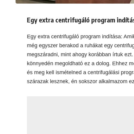
Egy extra centrifugáló program indítá
Egy extra centrifugáló program indítása: Ami
még egyszer berakod a ruhákat egy centrifu
megszáradni, mint ahogy korábban írtuk ezt.
könnyedén megoldható ez a dolog. Ehhez meg
és meg kell ismételned a centrifugálási pro
szárazak lesznek, én sokszor alkalmazom ez