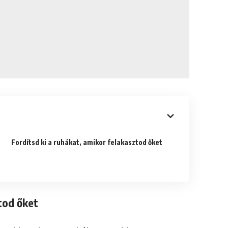
Fordítsd ki a ruhákat, amikor felakasztod őket
ztod őket