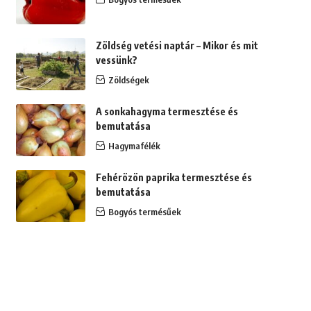
Zöldség vetési naptár – Mikor és mit
vessünk?
Zöldségek
A sonkahagyma termesztése és
bemutatása
Hagymafélék
Fehérözön paprika termesztése és
bemutatása
Bogyós termésűek