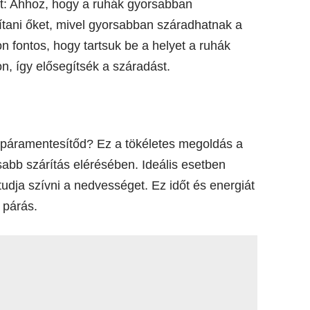
ket: Ahhoz, hogy a ruhák gyorsabban
ítani őket, mivel gyorsabban száradhatnak a
n fontos, hogy tartsuk be a helyet a ruhák
n, így elősegítsék a száradást.
n páramentesítőd? Ez a tökéletes megoldás a
sabb szárítás elérésében. Ideális esetben
udja szívni a nedvességet. Ez időt és energiát
 párás.