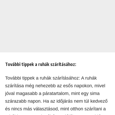
További tippek a ruhák szárításához:
További tippek a ruhák szárításához: A ruhák
szárítása még nehezebb az esős napokon, mivel
jóval magasabb a páratartalom, mint egy sima
szárazabb napon. Ha az időjárás nem túl kedvező
és nincs más választásod, mint otthon szárítani a