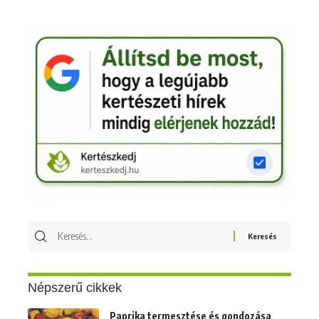
Keresés
erre:
Népszerű cikkek
Paprika termesztése és gondozása