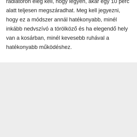
radiátoron elég kell, hogy legyen, akár egy 10 perc
alatt teljesen megszáradhat. Meg kell jegyezni,
hogy ez a módszer annál hatékonyabb, minél
inkább nedvszívó a törölköző és ha elegendő hely
van a kosárban, minél kevesebb ruhával a
hatékonyabb működéshez.