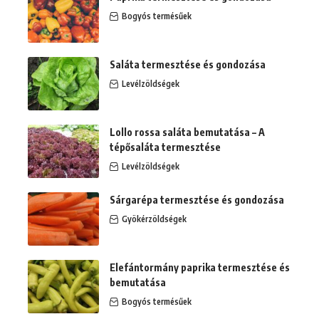
Bogyós termésűek
Saláta termesztése és gondozása
Levélzöldségek
Lollo rossa saláta bemutatása – A
tépősaláta termesztése
Levélzöldségek
Sárgarépa termesztése és gondozása
Gyökérzöldségek
Elefántormány paprika termesztése és
bemutatása
Bogyós termésűek