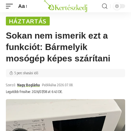
Aa
HÁZTARTÁS
Sokan nem ismerik ezt a
funkciót: Bármelyik
mosógép képes szárítani
5 perc olvasási idő
Szerző:
Nagy Boglárka
Publikálva 2026.07.08.
Legutóbb frissítve: 2026/07/08 at 6:43 DE.