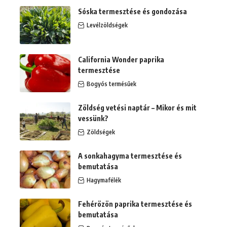
Sóska termesztése és gondozása
Levélzöldségek
California Wonder paprika
termesztése
Bogyós termésűek
Zöldség vetési naptár – Mikor és mit
vessünk?
Zöldségek
A sonkahagyma termesztése és
bemutatása
Hagymafélék
Fehérözön paprika termesztése és
bemutatása