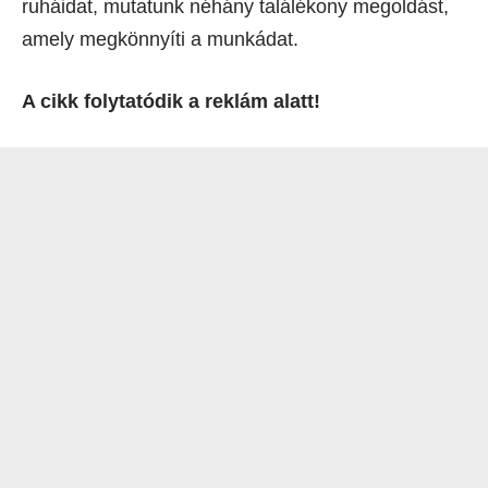
ruháidat, mutatunk néhány találékony megoldást,
amely megkönnyíti a munkádat.
A cikk folytatódik a reklám alatt!