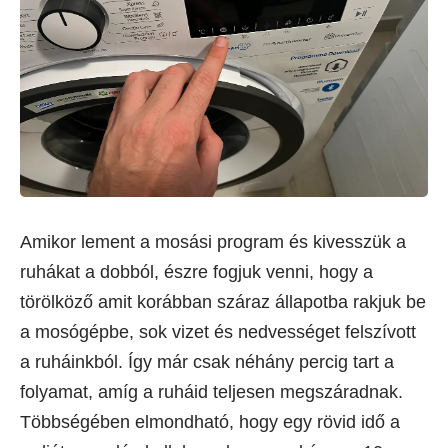
Amikor lement a mosási program és kivesszük a
ruhákat a dobból, észre fogjuk venni, hogy a
törölköző amit korábban száraz állapotba rakjuk be
a mosógépbe, sok vizet és nedvességet felszívott
a ruháinkból. Így már csak néhány percig tart a
folyamat, amíg a ruháid teljesen megszáradnak.
Többségében elmondható, hogy egy rövid idő a