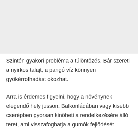
Szintén gyakori probléma a túlöntözés. Bár szereti
a nyirkos talajt, a pangó víz könnyen
gyökérrothadást okozhat.
Arra is érdemes figyelni, hogy a növénynek
elegendő hely jusson. Balkonládában vagy kisebb
cserépben gyorsan kinőheti a rendelkezésére álló
teret, ami visszafoghatja a gumók fejlődését.