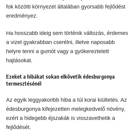
fok közötti környezet általában gyorsabb fejlődést
eredményez.
Ha hosszabb ideig sem történik változás, érdemes
a vizet gyakrabban cserélni, illetve naposabb
helyre tenni a gumót vagy a gyökereztetett
hajtásokat.
Ezeket a hibákat sokan elkövetik édesburgonya
termesztésénél
Az egyik leggyakoribb hiba a túl korai kiültetés. Az
édesburgonya kifejezetten melegkedvelő növény,
ezért a hidegebb éjszakák is visszavethetik a
fejlődését.