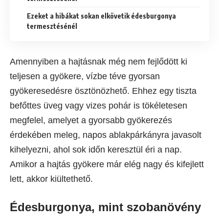
Ezeket a hibákat sokan elkövetik édesburgonya
termesztésénél
Amennyiben a hajtásnak még nem fejlődött ki
teljesen a gyökere, vízbe téve gyorsan
gyökeresedésre ösztönözhető. Ehhez egy tiszta
befőttes üveg vagy vizes pohár is tökéletesen
megfelel, amelyet a gyorsabb gyökerezés
érdekében meleg, napos ablakpárkányra javasolt
kihelyezni, ahol sok időn keresztül éri a nap.
Amikor a hajtás gyökere már elég nagy és kifejlett
lett, akkor kiültethető.
Édesburgonya, mint szobanövény