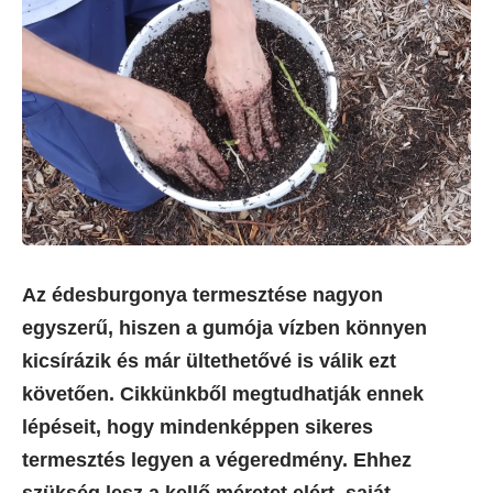
Az édesburgonya termesztése nagyon
egyszerű, hiszen a gumója vízben könnyen
kicsírázik és már ültethetővé is válik ezt
követően. Cikkünkből megtudhatják ennek
lépéseit, hogy mindenképpen sikeres
termesztés legyen a végeredmény. Ehhez