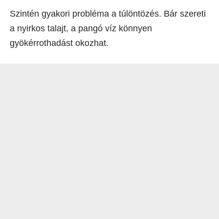
Szintén gyakori probléma a túlöntözés. Bár szereti
a nyirkos talajt, a pangó víz könnyen
gyökérrothadást okozhat.