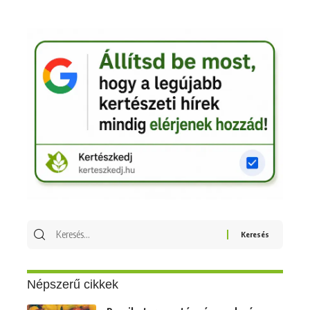
Keresés
erre:
Népszerű cikkek