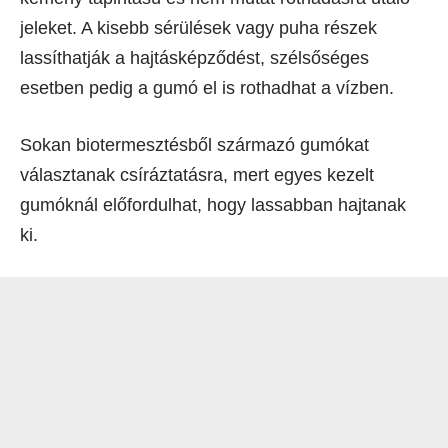
jeleket. A kisebb sérülések vagy puha részek
lassíthatják a hajtásképződést, szélsőséges
esetben pedig a gumó el is rothadhat a vízben.
Sokan biotermesztésből származó gumókat
választanak csíráztatásra, mert egyes kezelt
gumóknál előfordulhat, hogy lassabban hajtanak
ki.