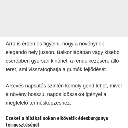
Arra is érdemes figyelni, hogy a növénynek
elegendő hely jusson. Balkonládában vagy kisebb
cserépben gyorsan kinőheti a rendelkezésére álló
teret, ami visszafoghatja a gumók fejlődését.
A kevés napsütés szintén komoly gond lehet, mivel
a növény hosszú, napos időszakot igényel a
megfelelő termésképzéshez.
Ezeket a hibákat sokan elkövetik édesburgonya
termesztésénél