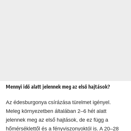
Mennyi idő alatt jelennek meg az első hajtások?
Az édesburgonya csírázása türelmet igényel.
Meleg környezetben általában 2–6 hét alatt
jelennek meg az első hajtások, de ez függ a
hőmérséklettől és a fényviszonyoktól is. A 20–28