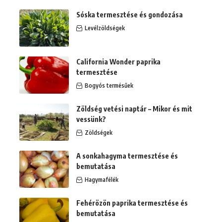
Sóska termesztése és gondozása
Levélzöldségek
California Wonder paprika
termesztése
Bogyós termésűek
Zöldség vetési naptár – Mikor és mit
vessünk?
Zöldségek
A sonkahagyma termesztése és
bemutatása
Hagymafélék
Fehérözön paprika termesztése és
bemutatása