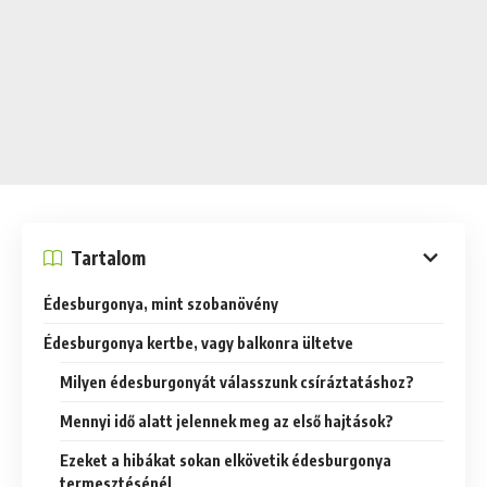
Tartalom
Édesburgonya, mint szobanövény
Édesburgonya kertbe, vagy balkonra ültetve
Milyen édesburgonyát válasszunk csíráztatáshoz?
Mennyi idő alatt jelennek meg az első hajtások?
Ezeket a hibákat sokan elkövetik édesburgonya
termesztésénél