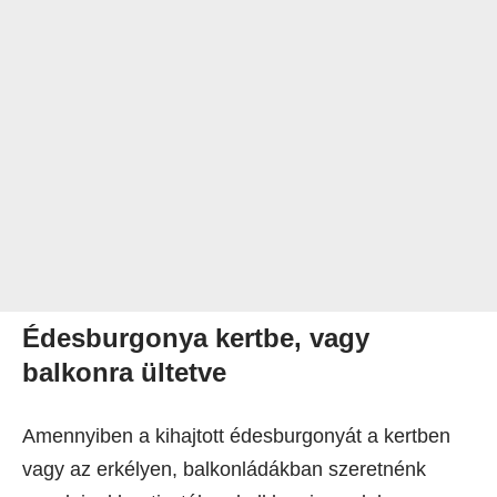
Édesburgonya kertbe, vagy
balkonra ültetve
Amennyiben a kihajtott édesburgonyát a kertben
vagy az erkélyen, balkonládákban szeretnénk