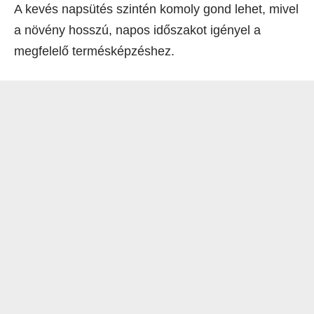
A kevés napsütés szintén komoly gond lehet, mivel
a növény hosszú, napos időszakot igényel a
megfelelő termésképzéshez.