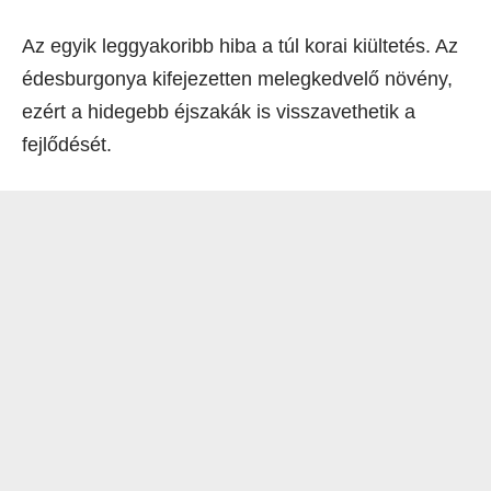
Az egyik leggyakoribb hiba a túl korai kiültetés. Az
édesburgonya kifejezetten melegkedvelő növény,
ezért a hidegebb éjszakák is visszavethetik a
fejlődését.